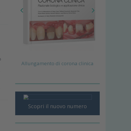
o
Allungamento di corona clinica
Scopri il nuovo numero