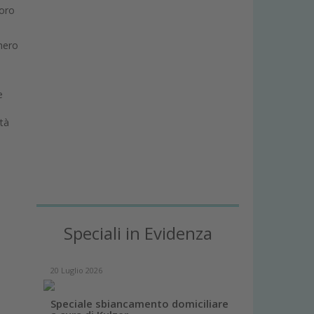
loro
chero
e
ità
Speciali in Evidenza
20 Luglio 2026
Speciale sbiancamento domiciliare