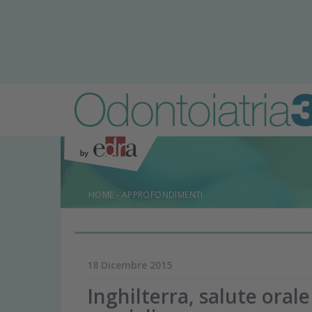
HOME
-
APPROFONDIMENTI
18 Dicembre 2015
Inghilterra, salute oral