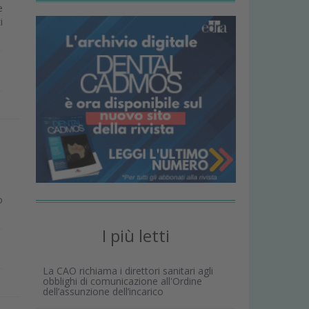
e
i
o
I più letti
La CAO richiama i direttori sanitari agli
obblighi di comunicazione all'Ordine
dell’assunzione dell’incarico