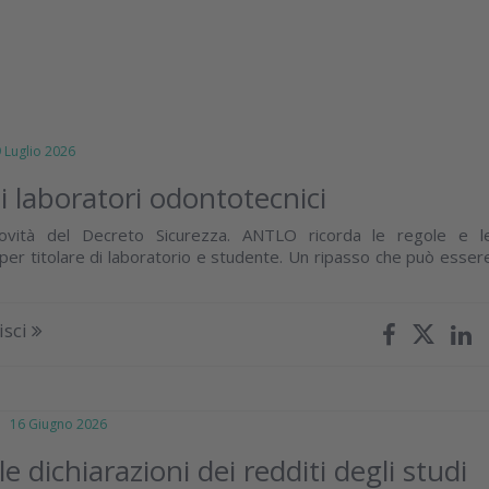
uglio 2026
i laboratori odontotecnici
novità del Decreto Sicurezza. ANTLO ricorda le regole e l
 per titolare di laboratorio e studente. Un ripasso che può esser
isci
16 Giugno 2026
lle dichiarazioni dei redditi degli studi