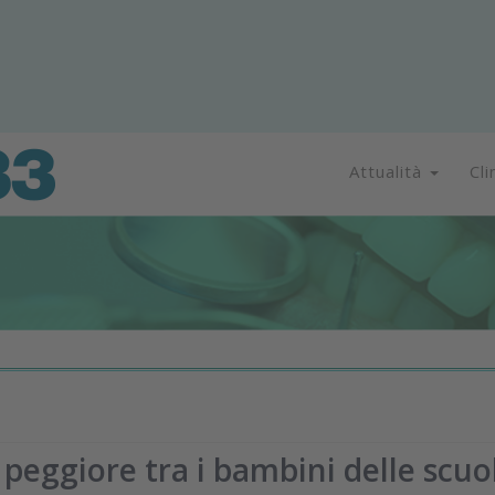
Attualità
Cli
e peggiore tra i bambini delle scuo