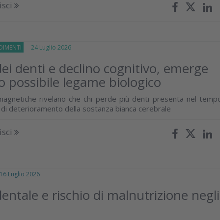
isci
IMENTI
24 Luglio 2026
dei denti e declino cognitivo, emerge
 possibile legame biologico
magnetiche rivelano che chi perde più denti presenta nel temp
 di deterioramento della sostanza bianca cerebrale
isci
 Luglio 2026
dentale e rischio di malnutrizione negli