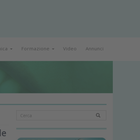
nica
Formazione
Video
Annunci
le