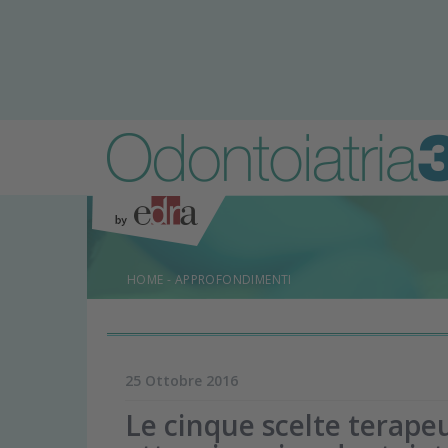
HOME
-
APPROFONDIMENTI
25 Ottobre 2016
Le cinque scelte terape