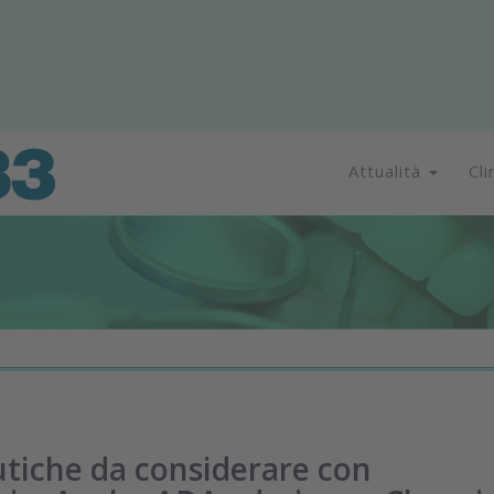
Attualità
Cli
utiche da considerare con