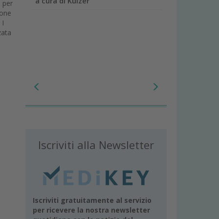
a cura di Kulzer
, per
ione
 I
zata
Iscriviti alla Newsletter
Iscriviti gratuitamente al servizio
per ricevere la nostra newsletter