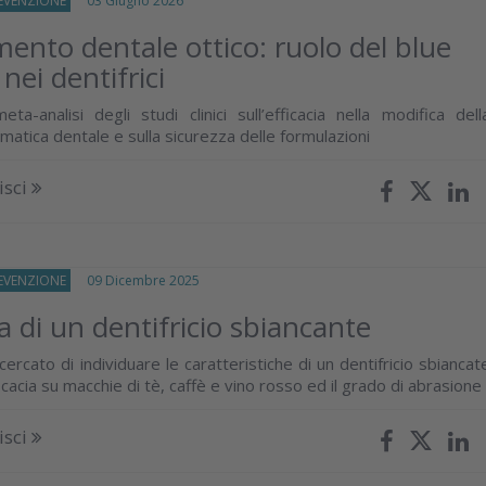
REVENZIONE
03 Giugno 2026
ento dentale ottico: ruolo del blue
nei dentifrici
ta-analisi degli studi clinici sull’efficacia nella modifica dell
atica dentale e sulla sicurezza delle formulazioni
isci
REVENZIONE
09 Dicembre 2025
ia di un dentifricio sbiancante
ercato di individuare le caratteristiche di un dentifricio sbiancat
cacia su macchie di tè, caffè e vino rosso ed il grado di abrasione
isci