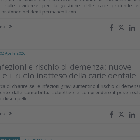
ate sulle evidenze per la gestione delle carie profonde e
rofonde nei denti permanenti con...
isci
 Aprile 2026
nfezioni e rischio di demenza: nuove
e il ruolo inatteso della carie dentale
ca di chiarire se le infezioni gravi aumentino il rischio di demenz
nte dalle comorbilità. L’obiettivo è comprendere il peso real
incluse quelle...
isci