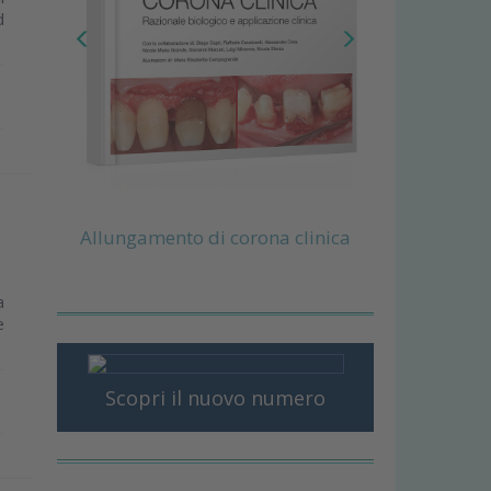
d
Allungamento di corona clinica
a
e
Scopri il nuovo numero