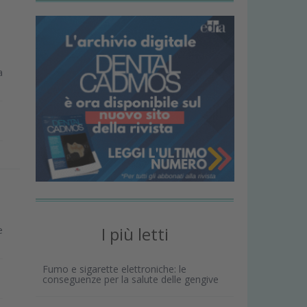
a
I più letti
e
Fumo e sigarette elettroniche: le
conseguenze per la salute delle gengive