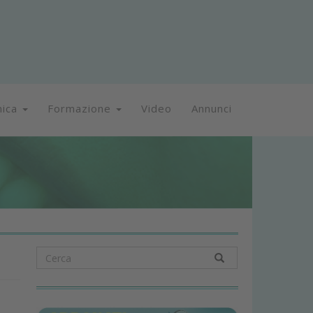
nica
Formazione
Video
Annunci