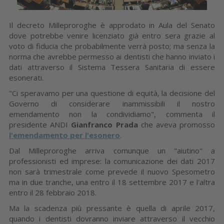
Il decreto Milleproroghe è approdato in Aula del Senato
dove potrebbe venire licenziato già entro sera grazie al
voto di fiducia che probabilmente verrà posto; ma senza la
norma che avrebbe permesso ai dentisti che hanno inviato i
dati attraverso il Sistema Tessera Sanitaria di essere
esonerati.
"Ci speravamo per una questione di equità, la decisione del
Governo di considerare inammissibili il nostro
emendamento non la condividiamo", commenta il
presidente ANDI
Gianfranco Prada
che aveva promosso
l'emendamento per l'esonero
.
Dal Milleproroghe arriva comunque un "aiutino" a
professionisti ed imprese: la comunicazione dei dati 2017
non sarà trimestrale come prevede il nuovo Spesometro
ma in due tranche, una entro il 18 settembre 2017 e l'altra
entro il 28 febbraio 2018.
Ma la scadenza più pressante è quella di aprile 2017,
quando i dentisti dovranno inviare attraverso il vecchio