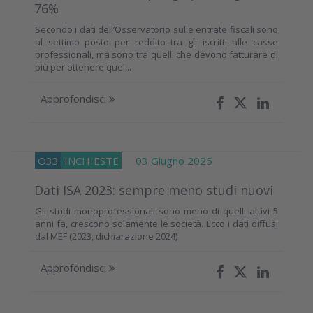
76%
Secondo i dati dell’Osservatorio sulle entrate fiscali sono
al settimo posto per reddito tra gli iscritti alle casse
professionali, ma sono tra quelli che devono fatturare di
più per ottenere quel...
Approfondisci
O33
INCHIESTE
03 Giugno 2025
Dati ISA 2023: sempre meno studi nuovi
Gli studi monoprofessionali sono meno di quelli attivi 5
anni fa, crescono solamente le società. Ecco i dati diffusi
dal MEF (2023, dichiarazione 2024)
Approfondisci