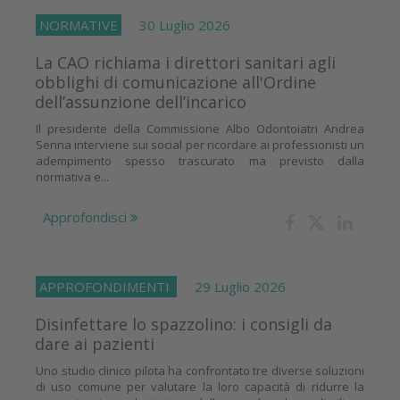
NORMATIVE
30 Luglio 2026
La CAO richiama i direttori sanitari agli
obblighi di comunicazione all'Ordine
dell’assunzione dell’incarico
Il presidente della Commissione Albo Odontoiatri Andrea
Senna interviene sui social per ricordare ai professionisti un
adempimento spesso trascurato ma previsto dalla
normativa e...
Approfondisci
APPROFONDIMENTI
29 Luglio 2026
Disinfettare lo spazzolino: i consigli da
dare ai pazienti
Uno studio clinico pilota ha confrontato tre diverse soluzioni
di uso comune per valutare la loro capacità di ridurre la