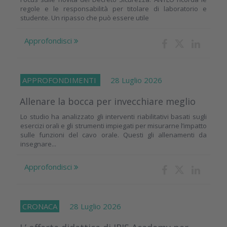
regole e le responsabilità per titolare di laboratorio e
studente. Un ripasso che può essere utile
Approfondisci
APPROFONDIMENTI
28 Luglio 2026
Allenare la bocca per invecchiare meglio
Lo studio ha analizzato gli interventi riabilitativi basati sugli
esercizi orali e gli strumenti impiegati per misurarne l’impatto
sulle funzioni del cavo orale. Questi gli allenamenti da
insegnare...
Approfondisci
CRONACA
28 Luglio 2026