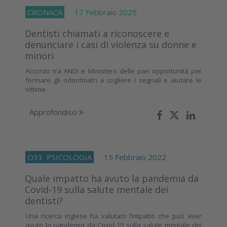
CRONACA
17 Febbraio 2025
Dentisti chiamati a riconoscere e
denunciare i casi di violenza su donne e
minori
Accordo tra ANDI e Ministero delle pari opportunità per
formare gli odontoiatri a cogliere i segnali e aiutare le
vittime
Approfondisci
O33
PSICOLOGIA
15 Febbraio 2022
Quale impatto ha avuto la pandemia da
Covid-19 sulla salute mentale dei
dentisti?
Una ricerca inglese ha valutato l’impatto che può aver
avuto la pandemia da Covid-19 sulla salute mentale dei