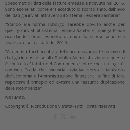
Spesometro i dati delle fatture emesse e ricevute nel 2016.
Sono esonerati, come era accaduto lo scorso anno, dall'invio
dei dati già inviati attraverso il Sistema Tessera Sanitaria?
"Stando alla norma l'obbligo sarebbe dovuto anche per
quelli già inviati al Sistema Tessera Sanitaria", spiega Prada
ricordando come l'esonero ottenuto lo scorso anno era
finalizzato solo ai dati del 2015.
"Ai dentisti toccherebbe effettuare nuovamente un invio di
dati già in possesso alla Pubblica Amministrazione e questo
è contro lo Statuto del Contribuente, oltre che alla logica",
continua Prada che annuncia iniziative verso il Ministero
dell'Economia e l'Amministrazione finanziaria, al fine di fare
rispettare il principio ed evitare una "assurda duplicazione
delle incombenze".
Nor.Mac.
Copyright © Riproduzione vietata-Tutti i diritti riservati