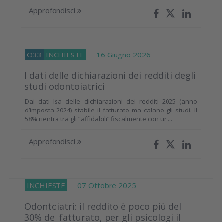
Approfondisci
O33
INCHIESTE
16 Giugno 2026
I dati delle dichiarazioni dei redditi degli
studi odontoiatrici
Dai dati Isa delle dichiarazioni dei redditi 2025 (anno
d’imposta 2024) stabile il fatturato ma calano gli studi. Il
58% rientra tra gli “affidabili” fiscalmente con un...
Approfondisci
INCHIESTE
07 Ottobre 2025
Odontoiatri: il reddito è poco più del
30% del fatturato, per gli psicologi il