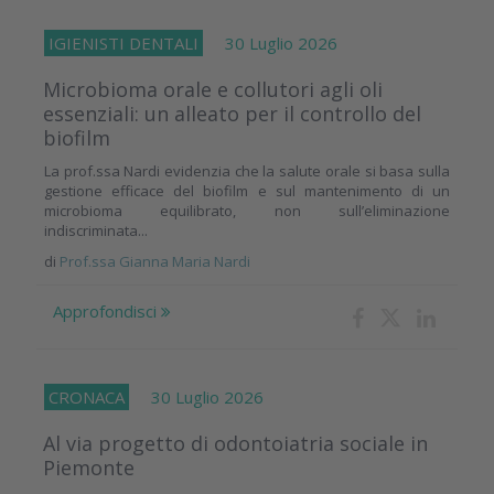
IGIENISTI DENTALI
30 Luglio 2026
Microbioma orale e collutori agli oli
essenziali: un alleato per il controllo del
biofilm
La prof.ssa Nardi evidenzia che la salute orale si basa sulla
gestione efficace del biofilm e sul mantenimento di un
microbioma equilibrato, non sull’eliminazione
indiscriminata...
di
Prof.ssa Gianna Maria Nardi
Approfondisci
CRONACA
30 Luglio 2026
Al via progetto di odontoiatria sociale in
Piemonte