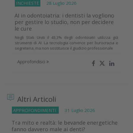
INCHIESTE
28 Luglio 2026
AI in odontoiatria: i dentisti la vogliono
per gestire lo studio, non per decidere
le cure
Negli Stati Uniti il 43,3% degli odontoiatri utilizza già
strumenti di AI. La tecnologia convince per burocrazia e
segreteria, ma non sostituisce il giudizio professionale
Approfondisci
Altri Articoli
APPROFONDIMENTI
31 Luglio 2026
Tra mito e realtà: le bevande energetiche
fanno davvero male ai denti?