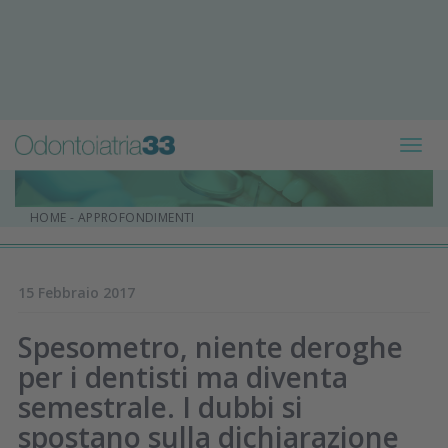
Toggl
navig
HOME
-
APPROFONDIMENTI
15 Febbraio 2017
Spesometro, niente deroghe
per i dentisti ma diventa
semestrale. I dubbi si
spostano sulla dichiarazione