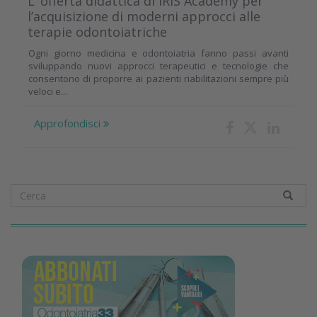
L’ offerta didattica di IRIS Academy per
l’acquisizione di moderni approcci alle
terapie odontoiatriche
Ogni giorno medicina e odontoiatria fanno passi avanti
sviluppando nuovi approcci terapeutici e tecnologie che
consentono di proporre ai pazienti riabilitazioni sempre più
veloci e...
Approfondisci