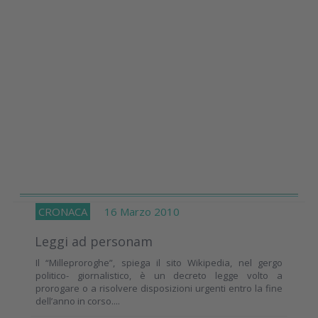
CRONACA
16 Marzo 2010
Leggi ad personam
Il “Milleproroghe”, spiega il sito Wikipedia, nel gergo
politico- giornalistico, è un decreto legge volto a
prorogare o a risolvere disposizioni urgenti entro la fine
dell’anno in corso....