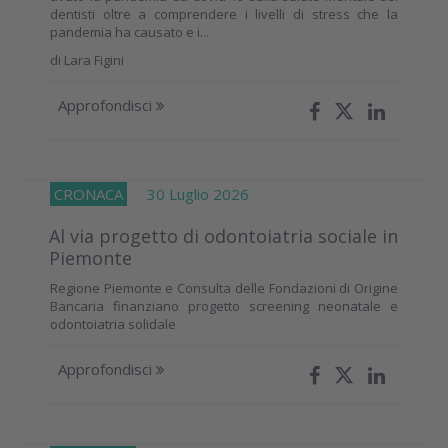
dentisti oltre a comprendere i livelli di stress che la
pandemia ha causato e i...
di
Lara Figini
Approfondisci
CRONACA
30 Luglio 2026
Al via progetto di odontoiatria sociale in
Piemonte
Regione Piemonte e Consulta delle Fondazioni di Origine
Bancaria finanziano progetto screening neonatale e
odontoiatria solidale
Approfondisci