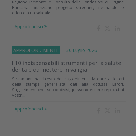
Regione Piemonte e Consulta delle Fondazioni di Origine
Bancaria finanziano progetto screening neonatale e
odontoiatria solidale
Approfondisci
APPROFONDIMENTI
30 Luglio 2026
I 10 indispensabili strumenti per la salute
dentale da mettere in valigia
Straumann ha chiesto dei suggerimenti da dare ai lettori
della stampa generalista dati alla dott.ssa Laforì.
Suggerimenti che, se condivisi, possono essere replicati ai
vostri...
Approfondisci