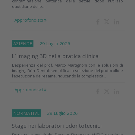
contaminazione batterica delle setole dopo l'utilizzo
quotidiano dello...
Approfondisci
AZIENDE
29 Luglio 2026
L’ imaging 3D nella pratica clinica
L’esperienza del prof. Marco Martignoni con le soluzioni di
imaging Dürr Dental: semplifica la selezione del protocollo e
l’esecuzione dell’esame, riducendo la complessità...
Approfondisci
NORMATIVE
29 Luglio 2026
Stage nei laboratori odontotecnici
Focus sulle novità del Decreto Sicurezza. ANTLO ricorda le