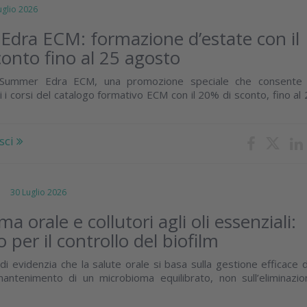
lio 2026
dra ECM: formazione d’estate con il
onto fino al 25 agosto
 Summer Edra ECM, una promozione speciale che consente 
i i corsi del catalogo formativo ECM con il 20% di sconto, fino al
sci
30 Luglio 2026
a orale e collutori agli oli essenziali:
o per il controllo del biofilm
di evidenzia che la salute orale si basa sulla gestione efficace 
mantenimento di un microbioma equilibrato, non sull’eliminazio