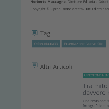
Norberto Maccagno
, Direttore Editoriale Odont
Copyright © Riproduzione vietata-Tutti i diritti rise
Tag
Odontoiatria33
Prsentazione Nuovo Sito
Altri Articoli
APPROFONDIMEN
Tra mito
davvero 
Una revisione s
fotografa lo st