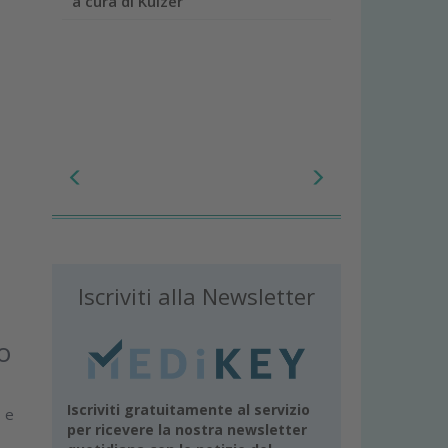
a cura di Kulzer
Iscriviti alla Newsletter
o
Iscriviti gratuitamente al servizio
e e
per ricevere la nostra newsletter