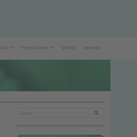
nica
Formazione
Video
Annunci