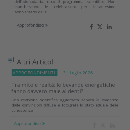
dell’odontoiatria, ricco il programma scientifico. Non
mancheranno le celebrazioni per l’ottantesimo
anniversario della...
Approfondisci
Altri Articoli
APPROFONDIMENTI
31 Luglio 2026
Tra mito e realtà: le bevande energetiche
fanno davvero male ai denti?
Una revisione scientifica aggiornata separa le evidenze
dalle convinzioni diffuse e fotografa lo stato attuale delle
conoscenze
Approfondisci