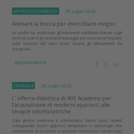
APPROFONDIMENTI
28 Luglio 2026
Allenare la bocca per invecchiare meglio
Lo studio ha analizzato gli interventi riabilitativi basati sugli
esercizi orali e gli strumenti impiegati per misurarne l’impatto
sulle funzioni del cavo orale. Questi gli allenamenti da
insegnare...
Approfondisci
CRONACA
28 Luglio 2026
L’ offerta didattica di IRIS Academy per
l’acquisizione di moderni approcci alle
terapie odontoiatriche
Ogni giorno medicina e odontoiatria fanno passi avanti
sviluppando nuovi approcci terapeutici e tecnologie che
consentono di proporre ai pazienti riabilitazioni sempre più