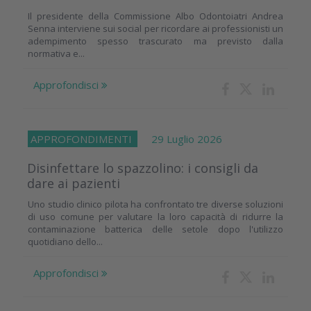
Il presidente della Commissione Albo Odontoiatri Andrea
Senna interviene sui social per ricordare ai professionisti un
adempimento spesso trascurato ma previsto dalla
normativa e...
Approfondisci
APPROFONDIMENTI
29 Luglio 2026
Disinfettare lo spazzolino: i consigli da
dare ai pazienti
Uno studio clinico pilota ha confrontato tre diverse soluzioni
di uso comune per valutare la loro capacità di ridurre la
contaminazione batterica delle setole dopo l'utilizzo
quotidiano dello...
Approfondisci