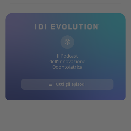
Il Podcast
dell'Innovazione
Odontoiatrica
Tutti gli episodi