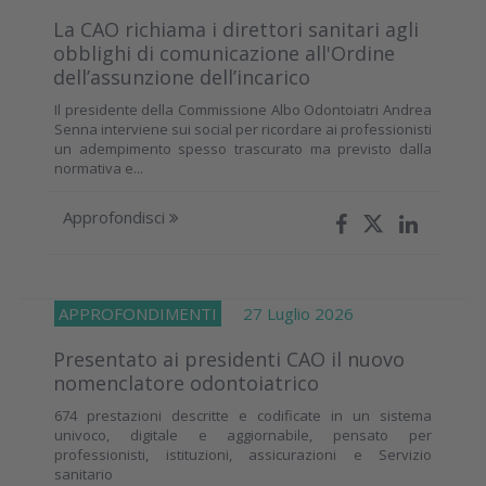
La CAO richiama i direttori sanitari agli
obblighi di comunicazione all'Ordine
dell’assunzione dell’incarico
Il presidente della Commissione Albo Odontoiatri Andrea
Senna interviene sui social per ricordare ai professionisti
un adempimento spesso trascurato ma previsto dalla
normativa e...
Approfondisci
APPROFONDIMENTI
27 Luglio 2026
Presentato ai presidenti CAO il nuovo
nomenclatore odontoiatrico
674 prestazioni descritte e codificate in un sistema
univoco, digitale e aggiornabile, pensato per
professionisti, istituzioni, assicurazioni e Servizio
sanitario