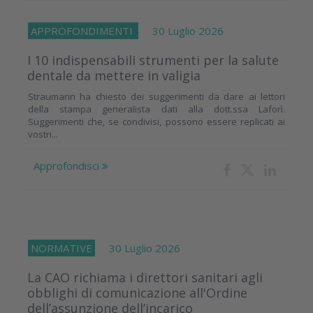
APPROFONDIMENTI
30 Luglio 2026
I 10 indispensabili strumenti per la salute
dentale da mettere in valigia
Straumann ha chiesto dei suggerimenti da dare ai lettori
della stampa generalista dati alla dott.ssa Laforì.
Suggerimenti che, se condivisi, possono essere replicati ai
vostri...
Approfondisci
NORMATIVE
30 Luglio 2026
La CAO richiama i direttori sanitari agli
obblighi di comunicazione all'Ordine
dell’assunzione dell’incarico