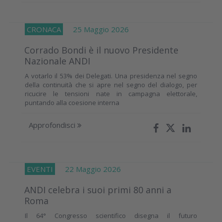
CRONACA
25 Maggio 2026
Corrado Bondi è il nuovo Presidente
Nazionale ANDI
A votarlo il 53% dei Delegati. Una presidenza nel segno
della continuità che si apre nel segno del dialogo, per
ricucire le tensioni nate in campagna elettorale,
puntando alla coesione interna
Approfondisci
EVENTI
22 Maggio 2026
ANDI celebra i suoi primi 80 anni a
Roma
Il 64° Congresso scientifico disegna il futuro