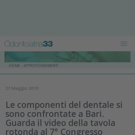
Toggl
navig
HOME
-
APPROFONDIMENTI
27 Maggio 2019
Le componenti del dentale si
sono confrontate a Bari.
Guarda il video della tavola
rotonda al 7° Congresso