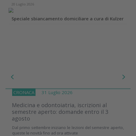
17 Dicembre 2025
iciliare a cura di Kulzer
Case report con linee implant
CRONACA
31 Luglio 2026
Medicina e odontoiatria, iscrizioni al
semestre aperto: domande entro il 3
agosto
Dal primo settembre iniziano le lezioni del semestre aperto,
queste le novità fino ad ora attivate