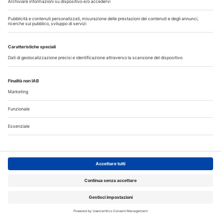
 clinica