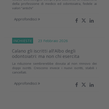
della professione di medico ed odontoiatra, fedele ai
valori “antichi”
Approfondisci
INCHIESTE
23 Febbraio 2026
Calano gli iscritti all'Albo degli
odontoiatri: ma non chi esercita
La riduzione sembrerebbe dovuta al non rinnovo dei
doppi iscritti. Crescono invece i nuovi iscritti, stabili i
cancellati.
Approfondisci