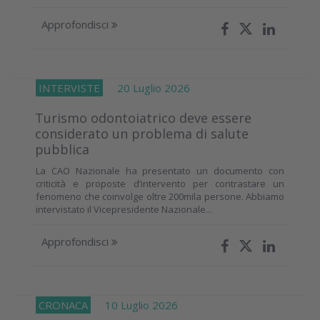
Approfondisci
INTERVISTE
20 Luglio 2026
Turismo odontoiatrico deve essere
considerato un problema di salute
pubblica
La CAO Nazionale ha presentato un documento con
criticità e proposte d’intervento per contrastare un
fenomeno che coinvolge oltre 200mila persone. Abbiamo
intervistato il Vicepresidente Nazionale...
Approfondisci
CRONACA
10 Luglio 2026