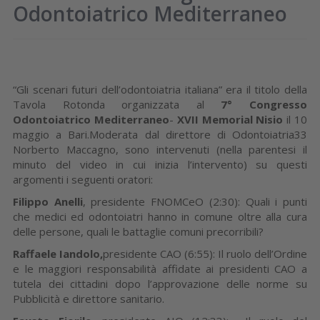
Odontoiatrico Mediterraneo
“Gli scenari futuri dell’odontoiatria italiana” era il titolo della
Tavola Rotonda organizzata al
7°
Congresso
Odontoiatrico Mediterraneo
-
XVII Memorial Nisio
il 10
maggio a Bari.Moderata dal direttore di Odontoiatria33
Norberto Maccagno, sono intervenuti (nella parentesi il
minuto del video in cui inizia l’intervento) su questi
argomenti i seguenti oratori:
Filippo Anelli
, presidente FNOMCeO (2:30): Quali i punti
che medici ed odontoiatri hanno in comune oltre alla cura
delle persone, quali le battaglie comuni precorribili?
Raffaele Iandolo,
presidente CAO (6:55): Il ruolo dell’Ordine
e le maggiori responsabilità affidate ai presidenti CAO a
tutela dei cittadini dopo l’approvazione delle norme su
Pubblicità e direttore sanitario.