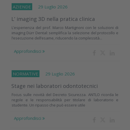
AZIENDE
29 Luglio 2026
L’ imaging 3D nella pratica clinica
L’esperienza del prof. Marco Martignoni con le soluzioni di
imaging Dürr Dental: semplifica la selezione del protocollo e
l’esecuzione dell’esame, riducendo la complessità...
Approfondisci
NORMATIVE
29 Luglio 2026
Stage nei laboratori odontotecnici
Focus sulle novità del Decreto Sicurezza. ANTLO ricorda le
regole e le responsabilità per titolare di laboratorio e
studente. Un ripasso che può essere utile
Approfondisci