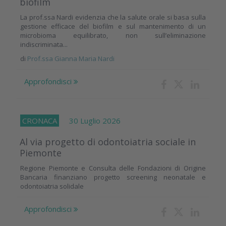
biofilm
La prof.ssa Nardi evidenzia che la salute orale si basa sulla
gestione efficace del biofilm e sul mantenimento di un
microbioma equilibrato, non sull’eliminazione
indiscriminata...
di
Prof.ssa Gianna Maria Nardi
Approfondisci
CRONACA
30 Luglio 2026
Al via progetto di odontoiatria sociale in
Piemonte
Regione Piemonte e Consulta delle Fondazioni di Origine
Bancaria finanziano progetto screening neonatale e
odontoiatria solidale
Approfondisci