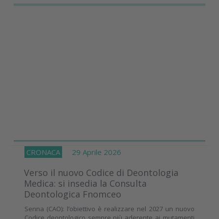
CRONACA
29 Aprile 2026
Verso il nuovo Codice di Deontologia
Medica: si insedia la Consulta
Deontologica Fnomceo
Senna (CAO): l’obiettivo è realizzare nel 2027 un nuovo
Codice deontologico sempre più aderente ai mutamenti