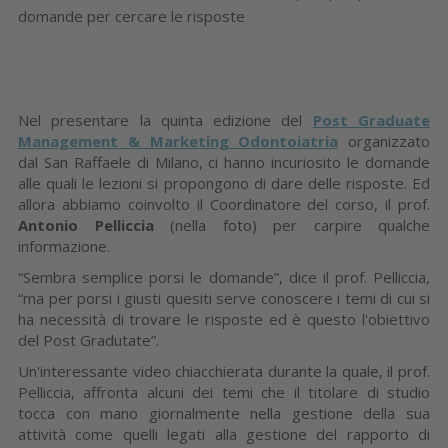
domande per cercare le risposte
Nel presentare la quinta edizione del
Post Graduate
Management & Marketing Odontoiatria
organizzato
dal San Raffaele di Milano, ci hanno incuriosito le domande
alle quali le lezioni si propongono di dare delle risposte. Ed
allora abbiamo coinvolto il Coordinatore del corso, il prof.
Antonio Pelliccia
(nella foto) per carpire qualche
informazione.
“Sembra semplice porsi le domande”, dice il prof. Pelliccia,
“ma per porsi i giusti quesiti serve conoscere i temi di cui si
ha necessità di trovare le risposte ed è questo l'obiettivo
del Post Gradutate”.
Un'interessante video chiacchierata durante la quale, il prof.
Pelliccia, affronta alcuni dei temi che il titolare di studio
tocca con mano giornalmente nella gestione della sua
attività come quelli legati alla gestione del rapporto di