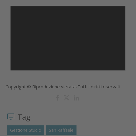
Copyright © Riproduzione vietata-Tutti i diritti riservati
Tag
Gestione Studio
San Raffaele