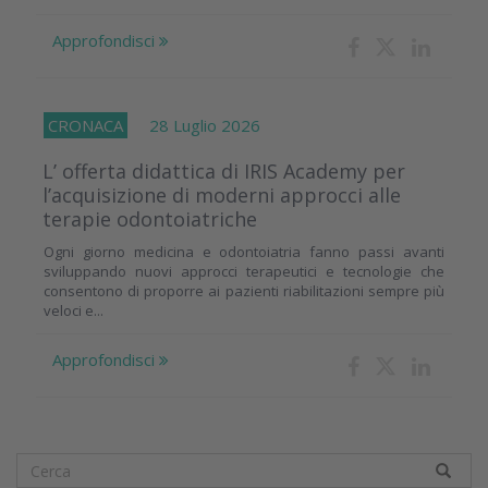
Approfondisci
CRONACA
28 Luglio 2026
L’ offerta didattica di IRIS Academy per
l’acquisizione di moderni approcci alle
terapie odontoiatriche
Ogni giorno medicina e odontoiatria fanno passi avanti
sviluppando nuovi approcci terapeutici e tecnologie che
consentono di proporre ai pazienti riabilitazioni sempre più
veloci e...
Approfondisci