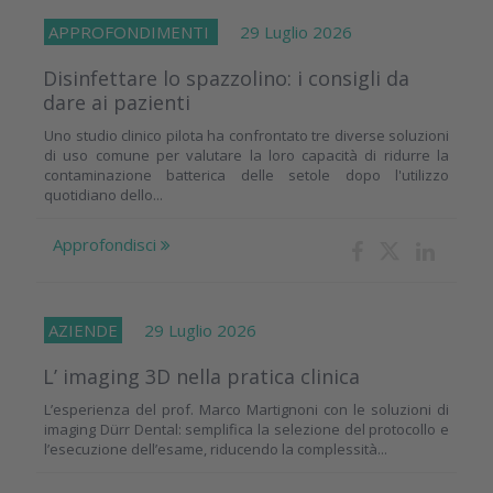
APPROFONDIMENTI
29 Luglio 2026
Disinfettare lo spazzolino: i consigli da
dare ai pazienti
Uno studio clinico pilota ha confrontato tre diverse soluzioni
di uso comune per valutare la loro capacità di ridurre la
contaminazione batterica delle setole dopo l'utilizzo
quotidiano dello...
Approfondisci
AZIENDE
29 Luglio 2026
L’ imaging 3D nella pratica clinica
L’esperienza del prof. Marco Martignoni con le soluzioni di
imaging Dürr Dental: semplifica la selezione del protocollo e
l’esecuzione dell’esame, riducendo la complessità...