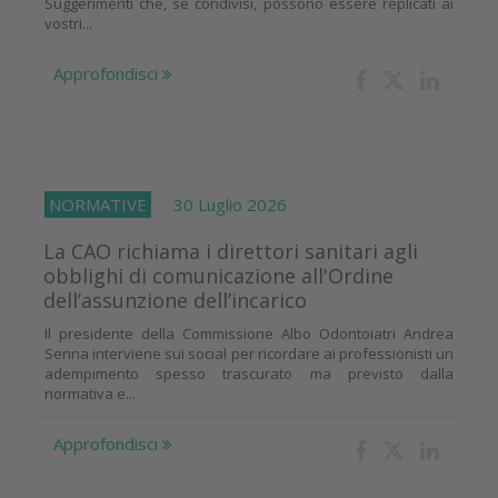
Suggerimenti che, se condivisi, possono essere replicati ai
vostri...
Approfondisci
NORMATIVE
30 Luglio 2026
La CAO richiama i direttori sanitari agli
obblighi di comunicazione all'Ordine
dell’assunzione dell’incarico
Il presidente della Commissione Albo Odontoiatri Andrea
Senna interviene sui social per ricordare ai professionisti un
adempimento spesso trascurato ma previsto dalla
normativa e...
Approfondisci