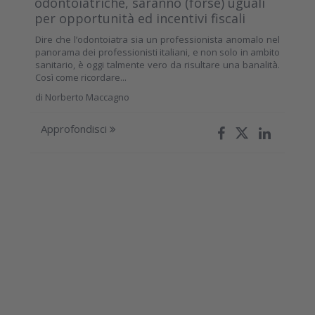
odontoiatriche, saranno (forse) uguali
per opportunità ed incentivi fiscali
Dire che l’odontoiatra sia un professionista anomalo nel
panorama dei professionisti italiani, e non solo in ambito
sanitario, è oggi talmente vero da risultare una banalità.
Così come ricordare...
di
Norberto Maccagno
Approfondisci