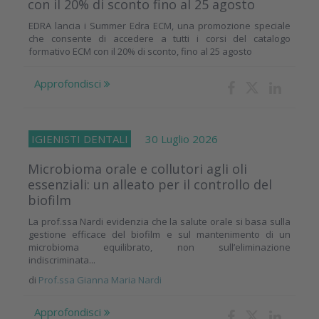
con il 20% di sconto fino al 25 agosto
EDRA lancia i Summer Edra ECM, una promozione speciale
che consente di accedere a tutti i corsi del catalogo
formativo ECM con il 20% di sconto, fino al 25 agosto
Approfondisci
IGIENISTI DENTALI
30 Luglio 2026
Microbioma orale e collutori agli oli
essenziali: un alleato per il controllo del
biofilm
La prof.ssa Nardi evidenzia che la salute orale si basa sulla
gestione efficace del biofilm e sul mantenimento di un
microbioma equilibrato, non sull’eliminazione
indiscriminata...
di
Prof.ssa Gianna Maria Nardi
Approfondisci