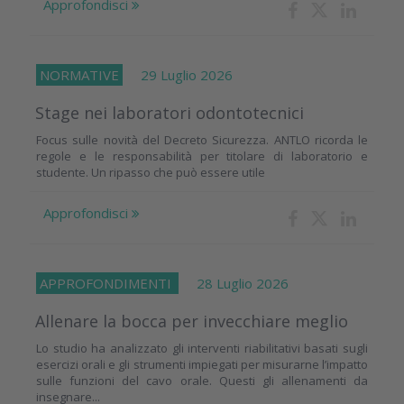
Approfondisci
NORMATIVE
29 Luglio 2026
Stage nei laboratori odontotecnici
Focus sulle novità del Decreto Sicurezza. ANTLO ricorda le
regole e le responsabilità per titolare di laboratorio e
studente. Un ripasso che può essere utile
Approfondisci
APPROFONDIMENTI
28 Luglio 2026
Allenare la bocca per invecchiare meglio
Lo studio ha analizzato gli interventi riabilitativi basati sugli
esercizi orali e gli strumenti impiegati per misurarne l’impatto
sulle funzioni del cavo orale. Questi gli allenamenti da
insegnare...