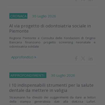
CRONACA
30 Luglio 2026
Al via progetto di odontoiatria sociale in
Piemonte
Regione Piemonte e Consulta delle Fondazioni di Origine
Bancaria finanziano progetto screening neonatale e
odontoiatria solidale
Approfondisci
APPROFONDIMENTI
30 Luglio 2026
I 10 indispensabili strumenti per la salute
dentale da mettere in valigia
Straumann ha chiesto dei suggerimenti da dare ai lettori
della stampa generalista dati alla dott.ssa Laforì.