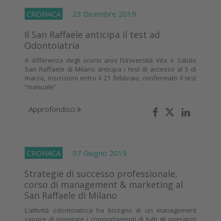
CRONACA
23 Dicembre 2019
Il San Raffaele anticipa il test ad
Odontoiatria
A differenza degli scorsi anni l’Università Vita e Salute
San Raffaele di Milano anticipa i test di accesso al 5 di
marzo, inscrizioni entro il 21 febbraio, confermato il test
“manuale”
Approfondisci
CRONACA
07 Giugno 2019
Strategie di successo professionale,
corso di management & marketing al
San Raffaele di Milano
L’attività odontoiatrica ha bisogno di un management
capace di orientare i comportamenti di tutti gli operatori