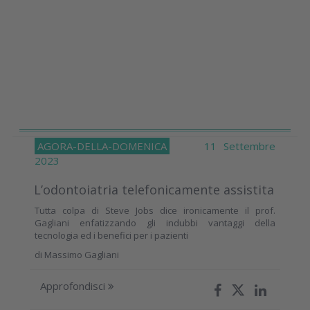
AGORA-DELLA-DOMENICA
11 Settembre
2023
L’odontoiatria telefonicamente assistita
Tutta colpa di Steve Jobs dice ironicamente il prof.
Gagliani enfatizzando gli indubbi vantaggi della
tecnologia ed i benefici per i pazienti
di
Massimo Gagliani
Approfondisci