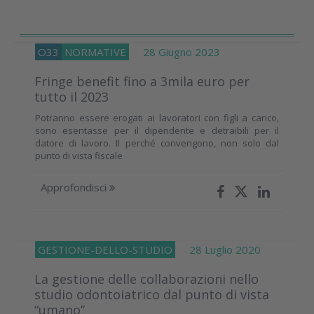
O33
NORMATIVE
28 Giugno 2023
Fringe benefit fino a 3mila euro per
tutto il 2023
Potranno essere erogati ai lavoratori con figli a carico,
sono esentasse per il dipendente e detraibili per il
datore di lavoro. Il perché convengono, non solo dal
punto di vista fiscale
Approfondisci
GESTIONE-DELLO-STUDIO
28 Luglio 2020
La gestione delle collaborazioni nello
studio odontoiatrico dal punto di vista
“umano”