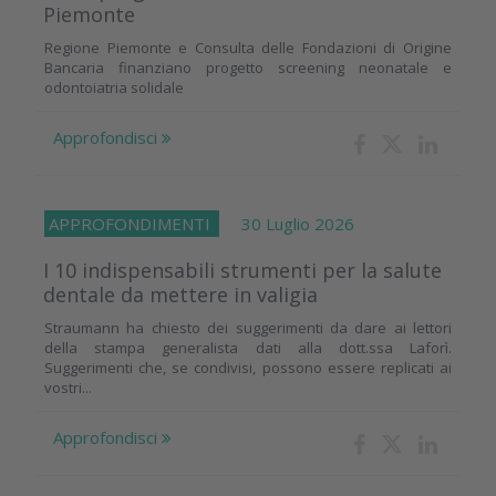
Piemonte
Regione Piemonte e Consulta delle Fondazioni di Origine
Bancaria finanziano progetto screening neonatale e
odontoiatria solidale
Approfondisci
APPROFONDIMENTI
30 Luglio 2026
I 10 indispensabili strumenti per la salute
dentale da mettere in valigia
Straumann ha chiesto dei suggerimenti da dare ai lettori
della stampa generalista dati alla dott.ssa Laforì.
Suggerimenti che, se condivisi, possono essere replicati ai
vostri...
Approfondisci