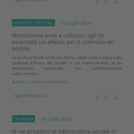
IGIENISTI DENTALI
30 Luglio 2026
Microbioma orale e collutori agli oli
essenziali: un alleato per il controllo del
biofilm
La prof.ssa Nardi evidenzia che la salute orale si basa sulla
gestione efficace del biofilm e sul mantenimento di un
microbioma equilibrato, non sull’eliminazione
indiscriminata...
di
Prof.ssa Gianna Maria Nardi
Approfondisci
CRONACA
30 Luglio 2026
Al via progetto di odontoiatria sociale in