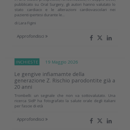
pubblicato su Oral Surgery, gli autori hanno valutato lo
stato cardiaco e le alterazioni cardiovascolari nei
pazienti ipertesi durante le...
di
Lara Figini
Approfondisci
INCHIESTE
19 Maggio 2026
Le gengive infiamamte della
generazione Z. Rischio parodontite già a
20 anni
Trombelli: un segnale che non va sottovalutato. Una
ricerca SIdP ha fotografato la salute orale degli italiani
per fascie di età
Approfondisci