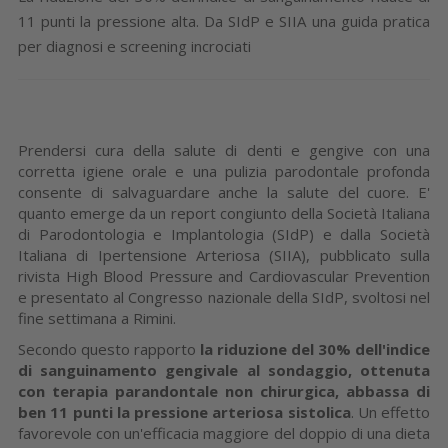
11 punti la pressione alta. Da SIdP e SIIA una guida pratica
per diagnosi e screening incrociati
Prendersi cura della salute di denti e gengive con una
corretta igiene orale e una pulizia parodontale profonda
consente di salvaguardare anche la salute del cuore. E'
quanto emerge da un report congiunto della Società Italiana
di Parodontologia e Implantologia (SIdP) e dalla Società
Italiana di Ipertensione Arteriosa (SIIA), pubblicato sulla
rivista High Blood Pressure and Cardiovascular Prevention
e presentato al Congresso nazionale della SIdP, svoltosi nel
fine settimana a Rimini.
Secondo questo rapporto
la riduzione del 30% dell'indice
di sanguinamento gengivale al sondaggio, ottenuta
con terapia parandontale non chirurgica, abbassa di
ben 11 punti la pressione arteriosa sistolica
. Un effetto
favorevole con un'efficacia maggiore del doppio di una dieta