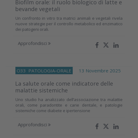
Biofilm orale: il ruolo biologico di latte e
bevande vegetali
Un confronto in vitro tra matrici animali e vegetali rivela
nuove strategie per il controllo metabolico ed enzimatico
dei patogeni orali.
Approfondisci
O33
PATOLOGIA-ORALE
13 Novembre 2025
La salute orale come indicatore delle
malattie sistemiche
Uno studio ha analizzato dell’associazione tra malattie
orali, come paradontite e carie dentale, e patologie
sistemiche come diabete e ipertensione
Approfondisci