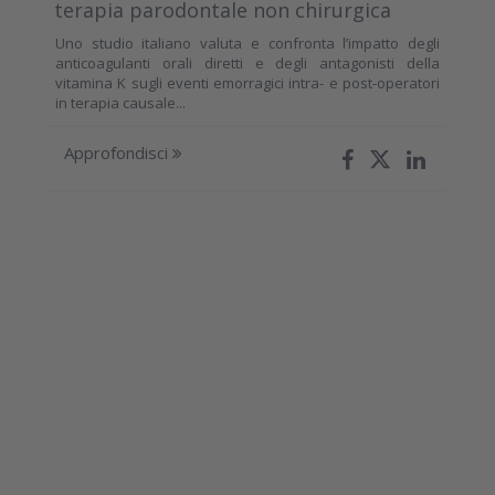
terapia parodontale non chirurgica
Uno studio italiano valuta e confronta l’impatto degli
anticoagulanti orali diretti e degli antagonisti della
vitamina K sugli eventi emorragici intra- e post-operatori
in terapia causale...
Approfondisci