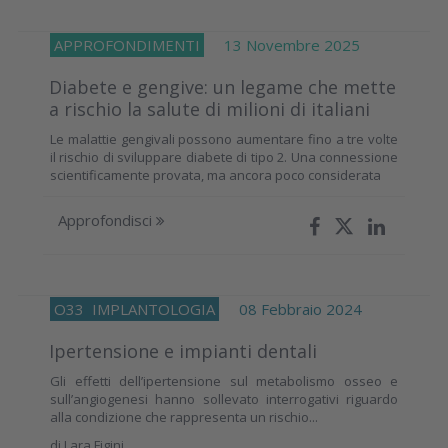
APPROFONDIMENTI
13 Novembre 2025
Diabete e gengive: un legame che mette
a rischio la salute di milioni di italiani
Le malattie gengivali possono aumentare fino a tre volte
il rischio di sviluppare diabete di tipo 2. Una connessione
scientificamente provata, ma ancora poco considerata
Approfondisci
O33
IMPLANTOLOGIA
08 Febbraio 2024
Ipertensione e impianti dentali
Gli effetti dell’ipertensione sul metabolismo osseo e
sull’angiogenesi hanno sollevato interrogativi riguardo
alla condizione che rappresenta un rischio...
di
Lara Figini