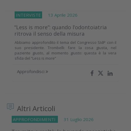
INTERVISTE
13 Aprile 2026
“Less is more”: quando l’odontoiatria
ritrova il senso della misura
Abbiamo approfondito il tema del Congresso SIdP con il
suo presidente. Trombelli: fare la cosa giusta, nel
paziente giusto, al momento giusto: questa è la vera
sfida del “Less is more”
Approfondisci
Altri Articoli
APPROFONDIMENTI
31 Luglio 2026