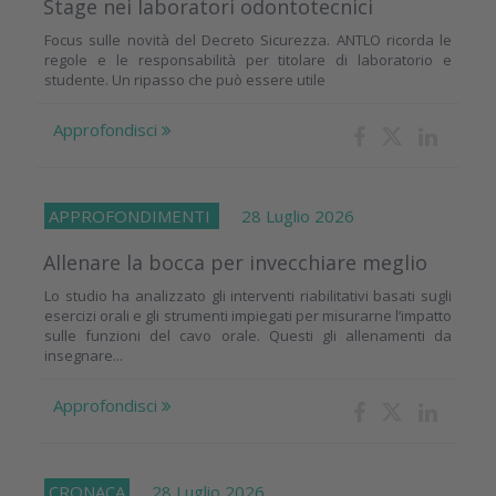
Stage nei laboratori odontotecnici
Focus sulle novità del Decreto Sicurezza. ANTLO ricorda le
regole e le responsabilità per titolare di laboratorio e
studente. Un ripasso che può essere utile
Approfondisci
APPROFONDIMENTI
28 Luglio 2026
Allenare la bocca per invecchiare meglio
Lo studio ha analizzato gli interventi riabilitativi basati sugli
esercizi orali e gli strumenti impiegati per misurarne l’impatto
sulle funzioni del cavo orale. Questi gli allenamenti da
insegnare...
Approfondisci
CRONACA
28 Luglio 2026