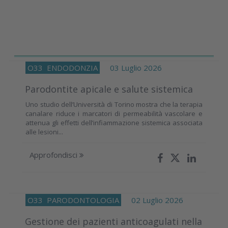
O33
ENDODONZIA
03 Luglio 2026
Parodontite apicale e salute sistemica
Uno studio dell’Università di Torino mostra che la terapia
canalare riduce i marcatori di permeabilità vascolare e
attenua gli effetti dell’infiammazione sistemica associata
alle lesioni...
Approfondisci
O33
PARODONTOLOGIA
02 Luglio 2026
Gestione dei pazienti anticoagulati nella