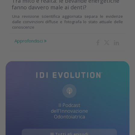
Tra mito e realtà: le bevande energetiche
fanno davvero male ai denti?
Una revisione scientifica aggiornata separa le evidenze
dalle convinzioni diffuse e fotografa lo stato attuale delle
conoscenze
Approfondisci
Il Podcast
dell'Innovazione
Odontoiatrica
Tutti gli episodi