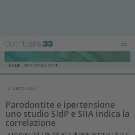
Toggl
navig
HOME
-
APPROFONDIMENTI
13 Marzo 2023
Parodontite e ipertensione
uno studio SIdP e SIIA indica la
correlazione
La riduzione del 30% dell’indice di sanguinamento riduce di