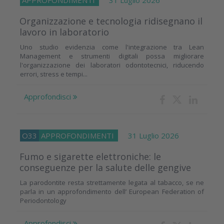
Organizzazione e tecnologia ridisegnano il
lavoro in laboratorio
Uno studio evidenzia come l'integrazione tra Lean
Management e strumenti digitali possa migliorare
l'organizzazione dei laboratori odontotecnici, riducendo
errori, stress e tempi...
Approfondisci
O33
APPROFONDIMENTI
31 Luglio 2026
Fumo e sigarette elettroniche: le
conseguenze per la salute delle gengive
La parodontite resta strettamente legata al tabacco, se ne
parla in un approfondimento dell’ European Federation of
Periodontology
Approfondisci