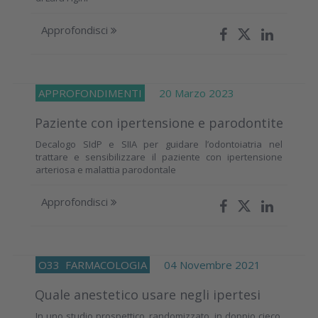
Approfondisci
APPROFONDIMENTI
20 Marzo 2023
Paziente con ipertensione e parodontite
Decalogo SIdP e SIIA per guidare l’odontoiatria nel
trattare e sensibilizzare il paziente con ipertensione
arteriosa e malattia parodontale
Approfondisci
O33
FARMACOLOGIA
04 Novembre 2021
Quale anestetico usare negli ipertesi
In uno studio prospettico, randomizzato, in doppio cieco,