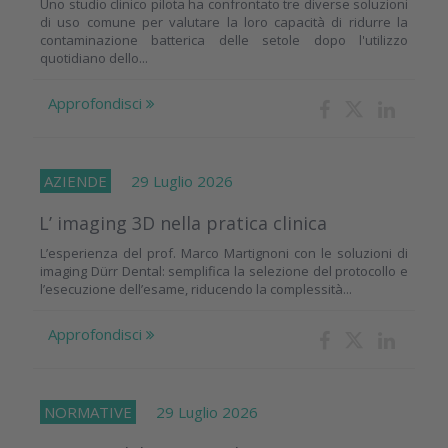
Uno studio clinico pilota ha confrontato tre diverse soluzioni
di uso comune per valutare la loro capacità di ridurre la
contaminazione batterica delle setole dopo l'utilizzo
quotidiano dello...
Approfondisci
AZIENDE
29 Luglio 2026
L’ imaging 3D nella pratica clinica
L’esperienza del prof. Marco Martignoni con le soluzioni di
imaging Dürr Dental: semplifica la selezione del protocollo e
l’esecuzione dell’esame, riducendo la complessità...
Approfondisci
NORMATIVE
29 Luglio 2026