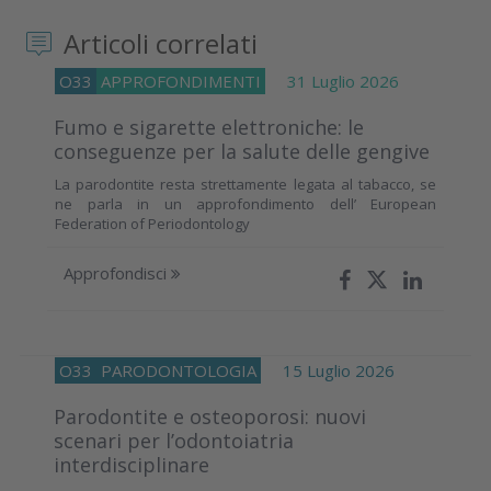
Articoli correlati
O33
APPROFONDIMENTI
31 Luglio 2026
Fumo e sigarette elettroniche: le
conseguenze per la salute delle gengive
La parodontite resta strettamente legata al tabacco, se
ne parla in un approfondimento dell’ European
Federation of Periodontology
Approfondisci
O33
PARODONTOLOGIA
15 Luglio 2026
Parodontite e osteoporosi: nuovi
scenari per l’odontoiatria
interdisciplinare