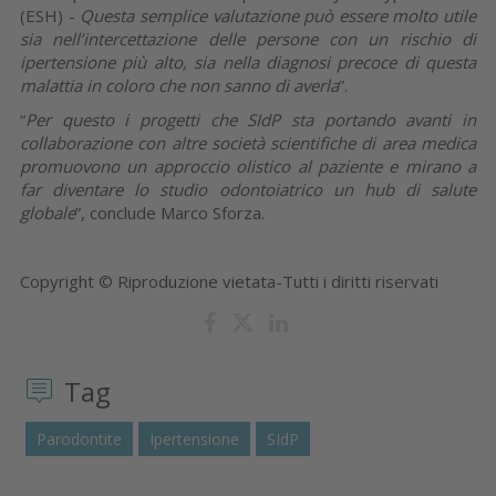
(ESH) -
Questa semplice valutazione può essere molto utile
sia nell’intercettazione delle persone con un rischio di
ipertensione più alto, sia nella diagnosi precoce di questa
malattia in coloro che non sanno di averla
”.
“
Per questo i progetti che SIdP sta portando avanti in
collaborazione con altre società scientifiche di area medica
promuovono un approccio olistico al paziente e mirano a
far diventare lo studio odontoiatrico un hub di salute
globale
”, conclude Marco Sforza.
Copyright © Riproduzione vietata-Tutti i diritti riservati
Tag
Parodontite
Ipertensione
SIdP