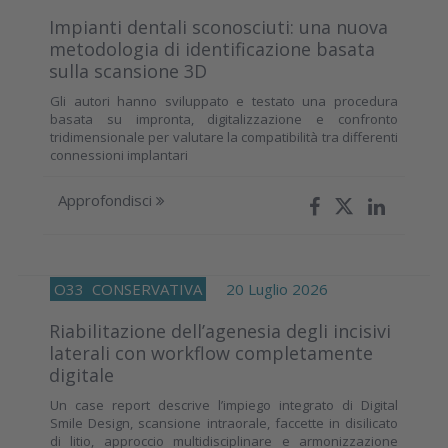
Impianti dentali sconosciuti: una nuova
metodologia di identificazione basata
sulla scansione 3D
Gli autori hanno sviluppato e testato una procedura
basata su impronta, digitalizzazione e confronto
tridimensionale per valutare la compatibilità tra differenti
connessioni implantari
Approfondisci
O33
CONSERVATIVA
20 Luglio 2026
Riabilitazione dell’agenesia degli incisivi
laterali con workflow completamente
digitale
Un case report descrive l’impiego integrato di Digital
Smile Design, scansione intraorale, faccette in disilicato
di litio, approccio multidisciplinare e armonizzazione