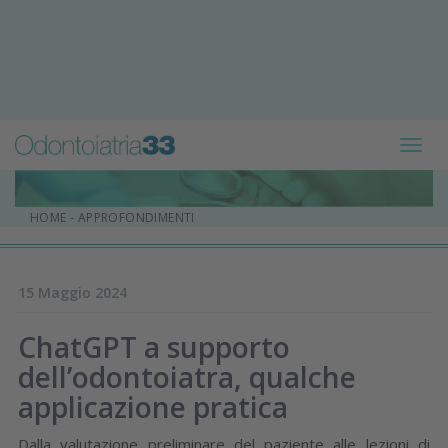
Toggl
navig
HOME
-
APPROFONDIMENTI
15 Maggio 2024
ChatGPT a supporto
dell’odontoiatra, qualche
applicazione pratica
Dalla valutazione preliminare del paziente alle lezioni di