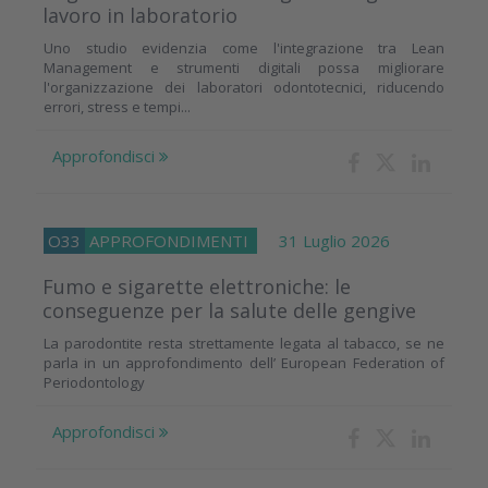
lavoro in laboratorio
Uno studio evidenzia come l'integrazione tra Lean
Management e strumenti digitali possa migliorare
l'organizzazione dei laboratori odontotecnici, riducendo
errori, stress e tempi...
Approfondisci
O33
APPROFONDIMENTI
31 Luglio 2026
Fumo e sigarette elettroniche: le
conseguenze per la salute delle gengive
La parodontite resta strettamente legata al tabacco, se ne
parla in un approfondimento dell’ European Federation of
Periodontology
Approfondisci