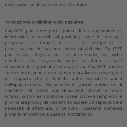
necessarie che devono essere affrontate.
Valutazione preliminare del paziente
ChatGPT può raccogliere, prima di un appuntamento,
informazioni essenziali sul paziente, come le patologie
pregresse, le terapie a cui si è sottoposto, le
preoccupazioni del paziente, interessi, abitudini. ChatGPT
può essere integrato sul sito dello studio, ma anche
sostituirsi alla segreteria come assistente virtuale
consentendo ai pazienti di interagire con ChatGPT tramite
testo o voce, generando risposte e produrre un riepilogo o
un rapporto che il dentista potrà esaminare prima
dell'appuntamento. Nonostante il grande potenziale di
ChatGPT nel fornire approfondimenti chiave in modo
conciso, sottolinea la dott.ssa Tussie, si dovrà sempre dare
priorità alla privacy dei pazienti ed essere consapevoli della
necessità di effettuare, di persona, un’attenta anamnesi
prima di intraprendere qualsiasi trattamento.