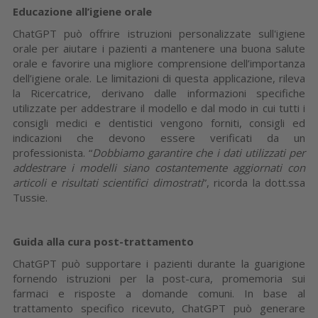
Educazione all’igiene orale
ChatGPT può offrire istruzioni personalizzate sull'igiene
orale per aiutare i pazienti a mantenere una buona salute
orale e favorire una migliore comprensione dell’importanza
dell’igiene orale. Le limitazioni di questa applicazione, rileva
la Ricercatrice, derivano dalle informazioni specifiche
utilizzate per addestrare il modello e dal modo in cui tutti i
consigli medici e dentistici vengono forniti, consigli ed
indicazioni che devono essere verificati da un
professionista. “
Dobbiamo garantire che i dati utilizzati per
addestrare i modelli siano costantemente aggiornati con
articoli e risultati scientifici dimostrati
”, ricorda la dott.ssa
Tussie.
Guida alla cura post-trattamento
ChatGPT può supportare i pazienti durante la guarigione
fornendo istruzioni per la post-cura, promemoria sui
farmaci e risposte a domande comuni. In base al
trattamento specifico ricevuto, ChatGPT può generare