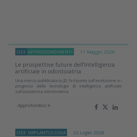
O33
APPROFONDIMENTI
11 Maggio 2026
Le prospettive future dell’Intelligenza
artificiale in odontoiatria
Una ricerca pubblicata su JD fa il punto sull'evoluzione e i
progressi delle tecnologie di intelligenza artificiale
sull’assistenza odontoiatrica
Approfondisci
O33
IMPLANTOLOGIA
22 Luglio 2026