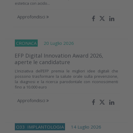
estetica con acido...
Approfondisci
CRONACA
20 Luglio 2026
EFP Digital Innovation Award 2026,
aperte le candidature
L’iniziativa dell’EFP premia le migliori idee digitali che
possono trasformare la salute orale sulla prevenzione,
la diagnosi e la ricerca parodontale con riconoscimenti
fino a 10.000 euro
Approfondisci
O33
IMPLANTOLOGIA
14 Luglio 2026