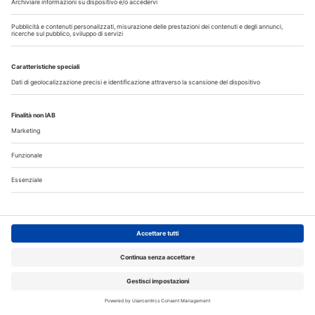
Allungamento di corona clinica
Scopri il nuovo numero