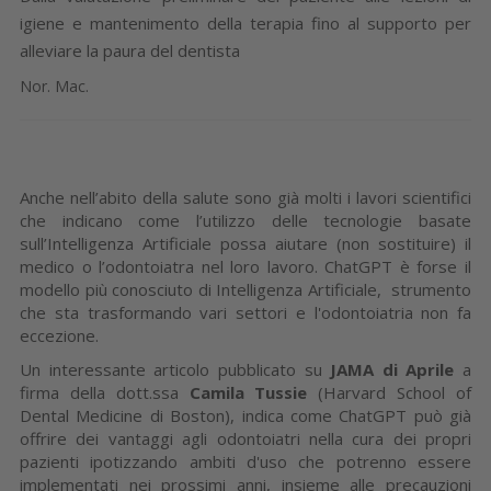
igiene e mantenimento della terapia fino al supporto per
alleviare la paura del dentista
Nor. Mac.
Anche nell’abito della salute sono già molti i lavori scientifici
che indicano come l’utilizzo delle tecnologie basate
sull’Intelligenza Artificiale possa aiutare (non sostituire) il
medico o l’odontoiatra nel loro lavoro. ChatGPT è forse il
modello più conosciuto di Intelligenza Artificiale, strumento
che sta trasformando vari settori e l'odontoiatria non fa
eccezione.
Un interessante articolo pubblicato su
JAMA di Aprile
a
firma della dott.ssa
Camila Tussie
(Harvard School of
Dental Medicine di Boston), indica come ChatGPT può già
offrire dei vantaggi agli odontoiatri nella cura dei propri
pazienti ipotizzando ambiti d'uso che potrenno essere
implementati nei prossimi anni, insieme alle precauzioni