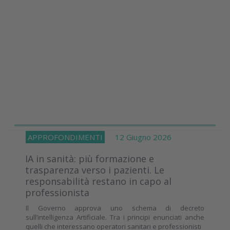
APPROFONDIMENTI
12 Giugno 2026
IA in sanità: più formazione e
trasparenza verso i pazienti. Le
responsabilità restano in capo al
professionista
Il Governo approva uno schema di decreto
sull’intelligenza Artificiale. Tra i principi enunciati anche
quelli che interessano operatori sanitari e professionisti