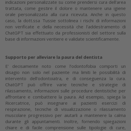
indicazioni personalizzate su come prendersi cura dell'area
trattata, come gestire il dolore o mantenere una igiene
orale personalizzata alla cura ricevuta. Anche in questo
caso, la dott.ssa Tussie sottolinea i rischi di informazioni
non verificate e della necessità che l’addestramento di
ChatGPT sia effettuato da professionisti del settore sulla
base di informazioni veritiere e validate scientificamente.
Supporto per alleviare la paura del dentista
E’ decisamente noto come l’odontofobia comporti un
disagio non solo nel paziente ma limiti le possibilità di
intervento dell’odontoiatra, e di conseguenza la cura.
ChatGPT può offrire varie tecniche e strategie di
rilassamento, informazioni sulle procedure dentistiche per
affrontare e combattere la paura. Ad esempio, spiega la
Ricercatrice, può insegnare ai pazienti esercizi di
respirazione, tecniche di visualizzazione o rilassamento
muscolare progressivo per aiutarli a mantenere la calma
durante gli appuntamenti. Inoltre, fornendo spiegazioni
chiare e di facile comprensione sulle tipologie di cure,