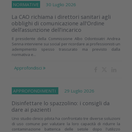
NORMATIVE
30 Luglio 2026
La CAO richiama i direttori sanitari agli
obblighi di comunicazione all'Ordine
dell’assunzione dell’incarico
Il presidente della Commissione Albo Odontoiatri Andrea
Senna interviene sui social per ricordare ai professionisti un
adempimento spesso trascurato ma previsto dalla
normativa e...
Approfondisci
APPROFONDIMENTI
29 Luglio 2026
Disinfettare lo spazzolino: i consigli da
dare ai pazienti
Uno studio clinico pilota ha confrontato tre diverse soluzioni
di uso comune per valutare la loro capacità di ridurre la
contaminazione batterica delle setole dopo l'utilizzo