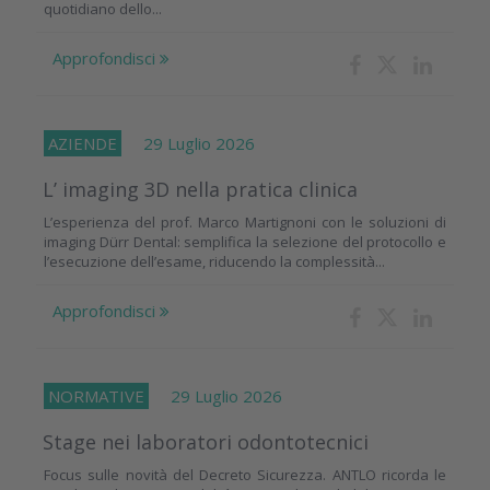
quotidiano dello...
Approfondisci
AZIENDE
29 Luglio 2026
L’ imaging 3D nella pratica clinica
L’esperienza del prof. Marco Martignoni con le soluzioni di
imaging Dürr Dental: semplifica la selezione del protocollo e
l’esecuzione dell’esame, riducendo la complessità...
Approfondisci
NORMATIVE
29 Luglio 2026
Stage nei laboratori odontotecnici
Focus sulle novità del Decreto Sicurezza. ANTLO ricorda le