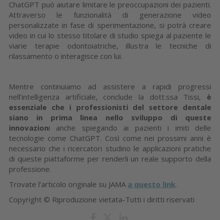
ChatGPT può aiutare limitare le preoccupazioni dei pazienti.
Attraverso le funzionalità di generazione video
personalizzate in fase di sperimentazione, si potrà creare
video in cui lo stesso titolare di studio spiega al paziente le
viarie terapie odontoiatriche, illustra le tecniche di
rilassamento o interagisce con lui.
Mentre continuiamo ad assistere a rapidi progressi
nell’intelligenza artificiale, conclude la dott.ssa Tissi,
è
essenziale che i professionisti del settore dentale
siano in prima linea nello sviluppo di queste
innovazion
i anche spiegando ai pazienti i imiti delle
tecnologie come ChatGPT. Così come nei prossimi anni è
necessario che i ricercatori studino le applicazioni pratiche
di queste piattaforme per renderli un reale supporto della
professione.
Trovate l’articolo originale su JAMA
a questo link
.
Copyright © Riproduzione vietata-Tutti i diritti riservati