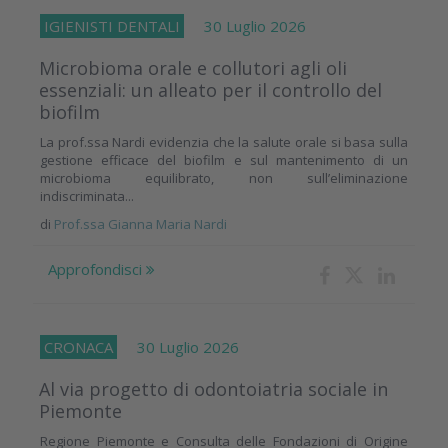
IGIENISTI DENTALI
30 Luglio 2026
Microbioma orale e collutori agli oli
essenziali: un alleato per il controllo del
biofilm
La prof.ssa Nardi evidenzia che la salute orale si basa sulla
gestione efficace del biofilm e sul mantenimento di un
microbioma equilibrato, non sull’eliminazione
indiscriminata...
di
Prof.ssa Gianna Maria Nardi
Approfondisci
CRONACA
30 Luglio 2026
Al via progetto di odontoiatria sociale in
Piemonte
Regione Piemonte e Consulta delle Fondazioni di Origine