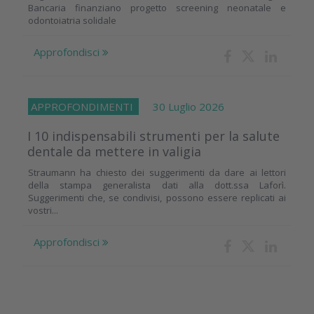
Bancaria finanziano progetto screening neonatale e
odontoiatria solidale
Approfondisci
APPROFONDIMENTI
30 Luglio 2026
I 10 indispensabili strumenti per la salute
dentale da mettere in valigia
Straumann ha chiesto dei suggerimenti da dare ai lettori
della stampa generalista dati alla dott.ssa Laforì.
Suggerimenti che, se condivisi, possono essere replicati ai
vostri...
Approfondisci