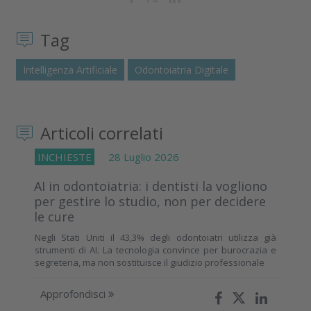
Tag
Intelligenza Artificiale
Odontoiatria Digitale
Articoli correlati
INCHIESTE
28 Luglio 2026
AI in odontoiatria: i dentisti la vogliono
per gestire lo studio, non per decidere
le cure
Negli Stati Uniti il 43,3% degli odontoiatri utilizza già
strumenti di AI. La tecnologia convince per burocrazia e
segreteria, ma non sostituisce il giudizio professionale
Approfondisci