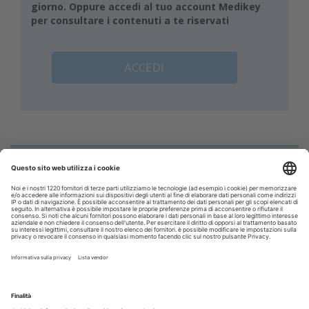
giorno. Oppure accedi al tuo account Medikey
per consultare i contenuti a te riservati
ACCEDI
Corsi ECM