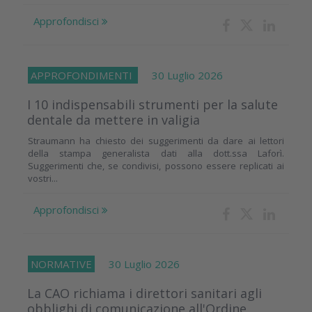
Approfondisci
APPROFONDIMENTI
30 Luglio 2026
I 10 indispensabili strumenti per la salute
dentale da mettere in valigia
Straumann ha chiesto dei suggerimenti da dare ai lettori
della stampa generalista dati alla dott.ssa Laforì.
Suggerimenti che, se condivisi, possono essere replicati ai
vostri...
Approfondisci
NORMATIVE
30 Luglio 2026
La CAO richiama i direttori sanitari agli
obblighi di comunicazione all'Ordine