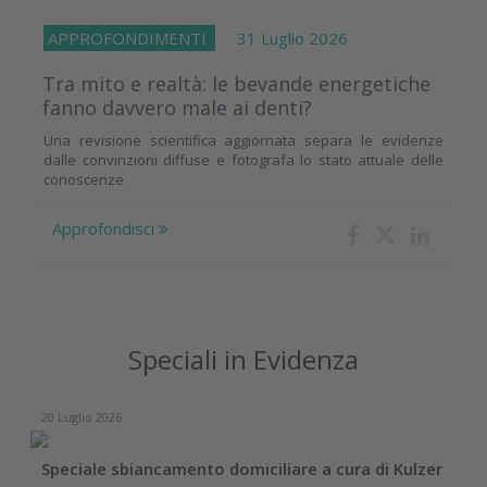
APPROFONDIMENTI
31 Luglio 2026
Tra mito e realtà: le bevande energetiche
fanno davvero male ai denti?
Una revisione scientifica aggiornata separa le evidenze
dalle convinzioni diffuse e fotografa lo stato attuale delle
conoscenze
Approfondisci
Speciali in Evidenza
17 Dicembre 2025
Case report con linee implantari DentalTech