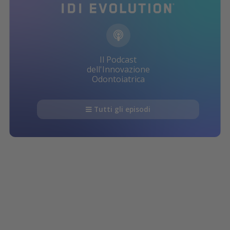
Il Podcast
dell'Innovazione
Odontoiatrica
Tutti gli episodi