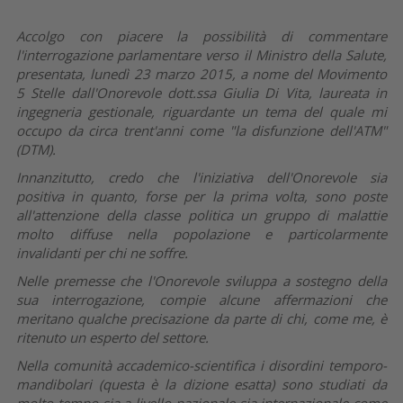
Accolgo con piacere la possibilità di commentare
l'interrogazione parlamentare verso il Ministro della Salute,
presentata, lunedì 23 marzo 2015, a nome del Movimento
5 Stelle dall'Onorevole dott.ssa Giulia Di Vita, laureata in
ingegneria gestionale, riguardante un tema del quale mi
occupo da circa trent'anni come "la disfunzione dell'ATM"
(DTM).
Innanzitutto, credo che l'iniziativa dell'Onorevole sia
positiva in quanto, forse per la prima volta, sono poste
all'attenzione della classe politica un gruppo di malattie
molto diffuse nella popolazione e particolarmente
invalidanti per chi ne soffre.
Nelle premesse che l'Onorevole sviluppa a sostegno della
sua interrogazione, compie alcune affermazioni che
meritano qualche precisazione da parte di chi, come me, è
ritenuto un esperto del settore.
Nella comunità accademico-scientifica i disordini temporo-
mandibolari (questa è la dizione esatta) sono studiati da
molto tempo sia a livello nazionale sia internazionale come