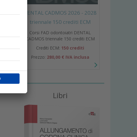
DENTAL CADMOS 2026 - 2028
he ha
 agli
triennale 150 crediti ECM
Corsi FAD odontoiatri DENTAL
CADMOS triennale 150 crediti ECM
Crediti ECM:
150 crediti
Prezzo:
280,00 € IVA inclusa
Libri