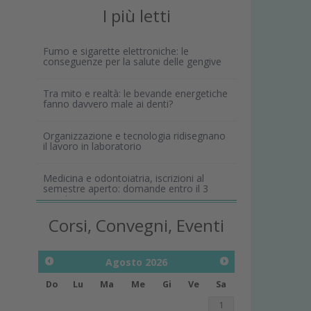
I più letti
Fumo e sigarette elettroniche: le
conseguenze per la salute delle gengive
Tra mito e realtà: le bevande energetiche
fanno davvero male ai denti?
Organizzazione e tecnologia ridisegnano
il lavoro in laboratorio
Medicina e odontoiatria, iscrizioni al
semestre aperto: domande entro il 3
agosto
Corsi, Convegni, Eventi
Agosto
2026
Do
Lu
Ma
Me
Gi
Ve
Sa
1