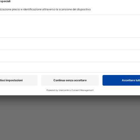
ia. Questi i consigli dell'esperto
re sarà celebrata la Giornata dell'antibiotico, un'iniziativa c
a sensibilizzazione sulla minaccia rappresentata dalla resistenza
ci