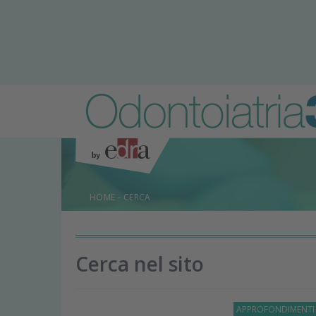
HOME
-
CERCA
Cerca nel sito
APPROFONDIMENT