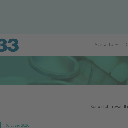
Attualità
C
Sono stati trovati
0
r
I
03 Luglio 2026