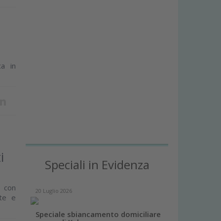
ca in
i
Speciali in Evidenza
e con
20 Luglio 2026
ite e
Speciale sbiancamento domiciliare