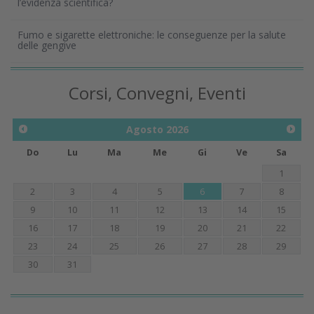
l’evidenza scientifica?
Fumo e sigarette elettroniche: le conseguenze per la salute
delle gengive
Corsi, Convegni, Eventi
Agosto
2026
Do
Lu
Ma
Me
Gi
Ve
Sa
1
2
3
4
5
6
7
8
9
10
11
12
13
14
15
16
17
18
19
20
21
22
23
24
25
26
27
28
29
30
31