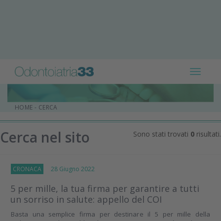
Toggle
navigat
HOME
-
CERCA
Cerca nel sito
Sono stati trovati
0
risultati.
CRONACA
28 Giugno 2022
5 per mille, la tua firma per garantire a tutti
un sorriso in salute: appello del COI
Basta una semplice firma per destinare il 5 per mille della