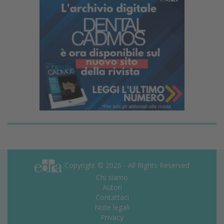
Copyright © 2026 - All Rights Reserved
Chi siamo
Autori
Contattaci
Note legali
Privacy