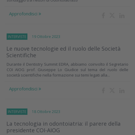
sondaggio tra i lettori di Odontoiatria33
Approfondisci
INTERVISTE
19 Ottobre 2023
Le nuove tecnologie ed il ruolo delle Società
Scientifiche
Durante il Dentistry Summit EDRA, abbiamo coinvolto il Segretario
COI AIOG prof. Giuseppe Lo Giudice sul tema del ruolo delle
società scientifiche nella formazione sui temi legati alla...
Approfondisci
INTERVISTE
18 Ottobre 2023
La tecnologia in odontoiatria: il parere della
presidente COI-AIOG