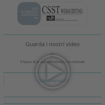
Guarda i nostri video
Il flusso di lavoro dell’odontoiatra chairside
Odontoiatria33