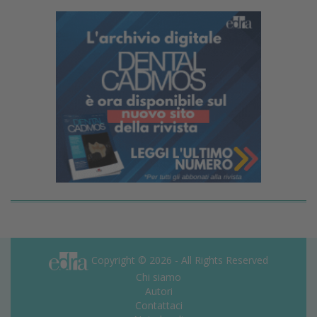
Copyright © 2026 - All Rights Reserved
Chi siamo
Autori
Contattaci