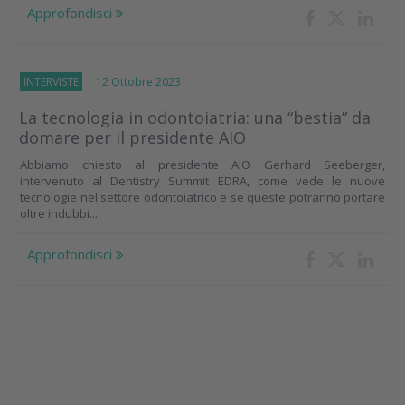
Approfondisci
INTERVISTE
12 Ottobre 2023
La tecnologia in odontoiatria: una “bestia” da
domare per il presidente AIO
Abbiamo chiesto al presidente AIO Gerhard Seeberger,
intervenuto al Dentistry Summit EDRA, come vede le nuove
tecnologie nel settore odontoiatrico e se queste potranno portare
oltre indubbi...
Approfondisci