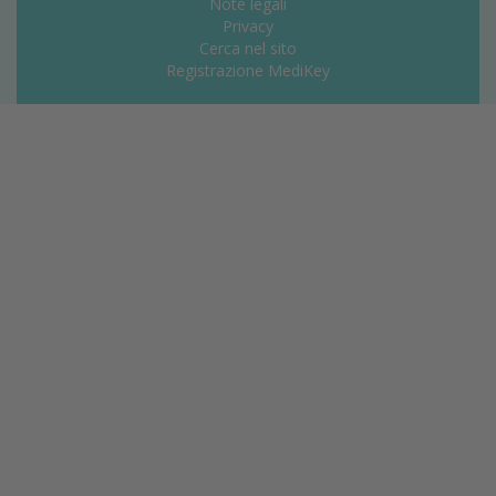
Note legali
Privacy
Cerca nel sito
Registrazione MediKey