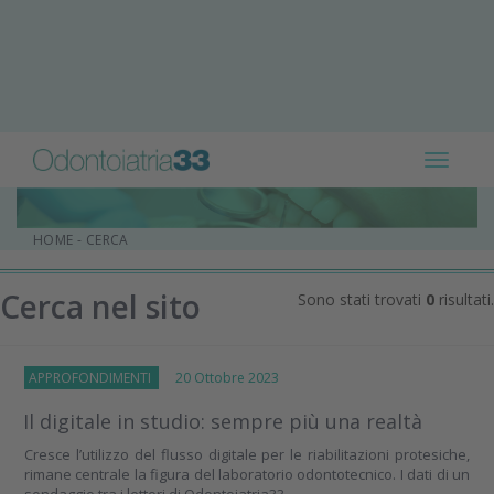
Toggle
navigat
HOME
-
CERCA
Cerca nel sito
Sono stati trovati
0
risultati.
APPROFONDIMENTI
20 Ottobre 2023
Il digitale in studio: sempre più una realtà
Cresce l’utilizzo del flusso digitale per le riabilitazioni protesiche,
rimane centrale la figura del laboratorio odontotecnico. I dati di un