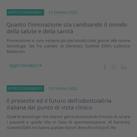
APPROFONDIMENTI
13 Ottobre 2023
Quanto l’innovazione sta cambiando il mondo
della salute e della sanità
Prevenzione e cure sempre più personalizzate grazie alle nuove
tecnologie. Ne ha parlato al Dentistry Summit EDRA Ludovico
Baldessin
Approfondisci
APPROFONDIMENTI
13 Ottobre 2023
Il presente ed il futuro dell’odontoiatria
italiana dal punto di vista clinico
Quali le tecnologie che stanno già rivoluzionando il modo di curare
i pazienti e quelle che in fase di sperimentazione. Al Dentistry
Summit EDRA ne hanno parlato il prof. Breschi ed il prof. Re