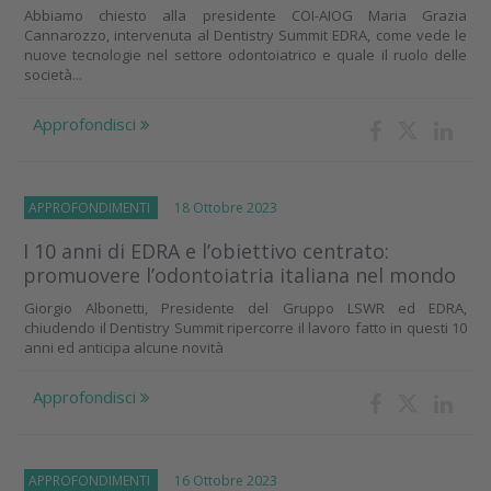
Abbiamo chiesto alla presidente COI-AIOG Maria Grazia
Cannarozzo, intervenuta al Dentistry Summit EDRA, come vede le
nuove tecnologie nel settore odontoiatrico e quale il ruolo delle
società...
Approfondisci
APPROFONDIMENTI
18 Ottobre 2023
I 10 anni di EDRA e l’obiettivo centrato:
promuovere l’odontoiatria italiana nel mondo
Giorgio Albonetti, Presidente del Gruppo LSWR ed EDRA,
chiudendo il Dentistry Summit ripercorre il lavoro fatto in questi 10
anni ed anticipa alcune novità
Approfondisci
APPROFONDIMENTI
16 Ottobre 2023