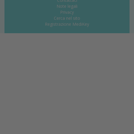
Contattaci
Note legali
Privacy
Cerca nel sito
Registrazione MediKey