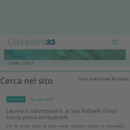
Toggle
navigat
HOME
-
CERCA
Cerca nel sito
Sono stati trovati
0
risultati.
CRONACA
26 Luglio 2018
Laurea in odontoiatria: al San Raffaele il test
con la prova attitudinale
Per la prima volta in Italia viene valutata anche la manualità