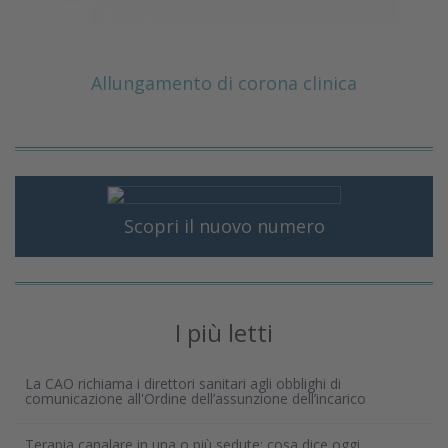
Allungamento di corona clinica
Scopri il nuovo numero
I più letti
La CAO richiama i direttori sanitari agli obblighi di
comunicazione all'Ordine dell’assunzione dell’incarico
Terapia canalare in una o più sedute: cosa dice oggi