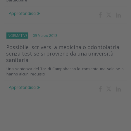
partecipare
Approfondisci
NORMATIVE
09 Marzo 2018
Possibile iscriversi a medicina o odontoiatria
senza test se si proviene da una università
sanitaria
Una sentenza del Tar di Campobasso lo consente ma solo se si
hanno alcuni requisiti
Approfondisci