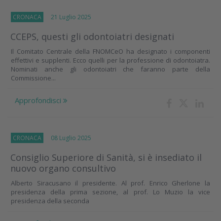
CRONACA
21 Luglio 2025
CCEPS, questi gli odontoiatri designati
Il Comitato Centrale della FNOMCeO ha designato i componenti
effettivi e supplenti. Ecco quelli per la professione di odontoiatra.
Nominati anche gli odontoiatri che faranno parte della
Commissione...
Approfondisci
CRONACA
08 Luglio 2025
Consiglio Superiore di Sanità, si è insediato il
nuovo organo consultivo
Alberto Siracusano il presidente. Al prof. Enrico Gherlone la
presidenza della prima sezione, al prof. Lo Muzio la vice
presidenza della seconda