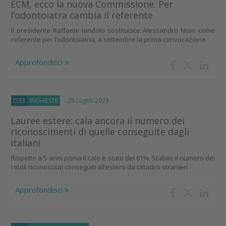
ECM, ecco la nuova Commissione. Per
l’odontoiatra cambia il referente
Il presidente Raffaele Iandolo sostituisce Alessandro Nisio come
referente per l’odontoiatria, a settembre la prima convocazione
Approfondisci
O33
INCHIESTE
25 Luglio 2023
Lauree estere: cala ancora il numero dei
riconoscimenti di quelle conseguite dagli
italiani
Rispetto a 5 anni prima il calo è stato del 61%. Stabile il numero dei
i titoli riconosciuti conseguiti all’estero da cittadini stranieri
Approfondisci