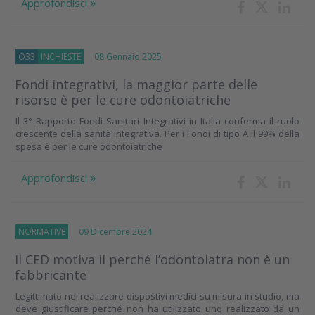
Approfondisci
O33
INCHIESTE
08 Gennaio 2025
Fondi integrativi, la maggior parte delle
risorse è per le cure odontoiatriche
Il 3° Rapporto Fondi Sanitari Integrativi in Italia conferma il ruolo
crescente della sanità integrativa. Per i Fondi di tipo A il 99% della
spesa è per le cure odontoiatriche
Approfondisci
NORMATIVE
09 Dicembre 2024
Il CED motiva il perché l’odontoiatra non è un
fabbricante
Legittimato nel realizzare dispostivi medici su misura in studio, ma
deve giustificare perché non ha utilizzato uno realizzato da un