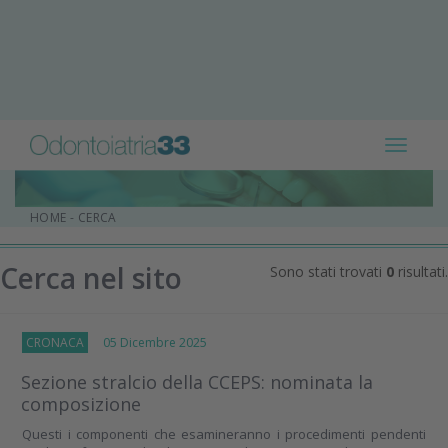
Toggle
navigat
HOME
-
CERCA
Cerca nel sito
Sono stati trovati
0
risultati.
CRONACA
05 Dicembre 2025
Sezione stralcio della CCEPS: nominata la
composizione
Questi i componenti che esamineranno i procedimenti pendenti