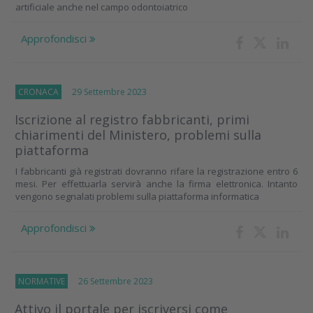
artificiale anche nel campo odontoiatrico
Approfondisci
CRONACA
29 Settembre 2023
Iscrizione al registro fabbricanti, primi
chiarimenti del Ministero, problemi sulla
piattaforma
I fabbricanti già registrati dovranno rifare la registrazione entro 6
mesi. Per effettuarla servirà anche la firma elettronica. Intanto
vengono segnalati problemi sulla piattaforma informatica
Approfondisci
NORMATIVE
26 Settembre 2023
Attivo il portale per iscriversi come