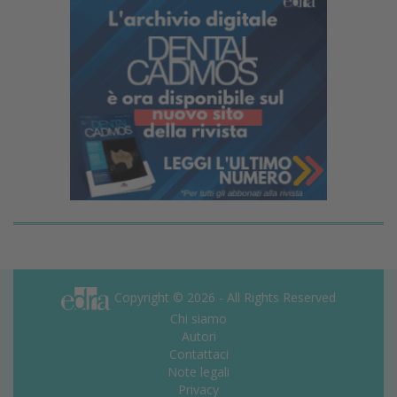
Copyright © 2026 - All Rights Reserved
Chi siamo
Autori
Contattaci
Note legali
Privacy