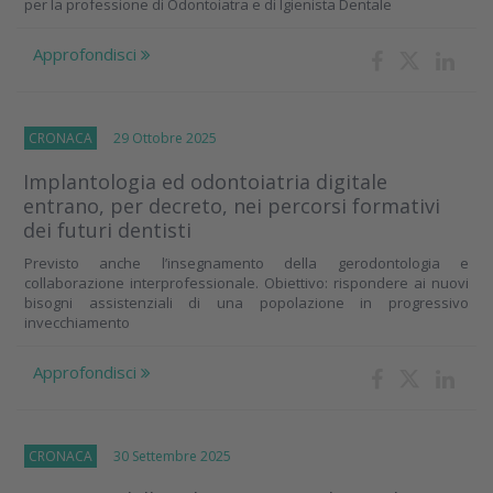
per la professione di Odontoiatra e di Igienista Dentale
Approfondisci
CRONACA
29 Ottobre 2025
Implantologia ed odontoiatria digitale
entrano, per decreto, nei percorsi formativi
dei futuri dentisti
Previsto anche l’insegnamento della gerodontologia e
collaborazione interprofessionale. Obiettivo: rispondere ai nuovi
bisogni assistenziali di una popolazione in progressivo
invecchiamento
Approfondisci
CRONACA
30 Settembre 2025