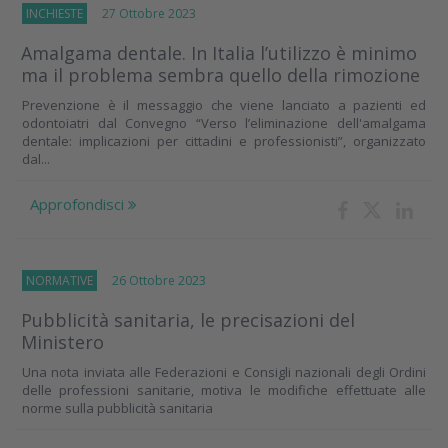
INCHIESTE
27 Ottobre 2023
Amalgama dentale. In Italia l’utilizzo è minimo
ma il problema sembra quello della rimozione
Prevenzione è il messaggio che viene lanciato a pazienti ed
odontoiatri dal Convegno “Verso l’eliminazione dell'amalgama
dentale: implicazioni per cittadini e professionisti”, organizzato
dal...
Approfondisci
NORMATIVE
26 Ottobre 2023
Pubblicità sanitaria, le precisazioni del
Ministero
Una nota inviata alle Federazioni e Consigli nazionali degli Ordini
delle professioni sanitarie, motiva le modifiche effettuate alle
norme sulla pubblicità sanitaria