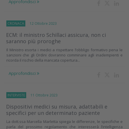
Approfondisci
CRONACA
12 Ottobre 2023
ECM: il ministro Schillaci assicura, non ci
saranno più proroghe
Il Ministro esorta i medici a rispettare l’obbligo formativo pena le
sanzioni che gli Ordini dovranno comminare agli inadempienti e
ricorda il rischio della mancata copertura...
Approfondisci
INTERVISTE
11 Ottobre 2023
Dispositivi medici su misura, adattabili e
specifici per un determinato paziente
La dott.ssa Marcella Marletta spiega le differenze, le specifiche e
parla del prossimo regolamento che interesserà l’intelligenza