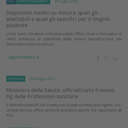
O33
APPROFONDIMENTI
07 Luglio 2023
Dispositivi medici su misura: quali gli
adattabili e quali gli specifici per il singolo
paziente
Linda Sanin, Direttore e Responsabile Ufficio Studi e Normative di
UNIDI sintetizza le specificità della nuova classificazione dei
dispositivi medici su misura
Approfondisci
CRONACA
03 Maggio 2023
Ministero della Salute, ufficializzato il nuovo
Dg delle Professioni sanitarie
E’ Mariella Mainolfi che sostituisce la dott.ssa Rossana Ugenti. Tra i
compiti del suo ufficio anche le questioni aperte che riguardano gli
ASO