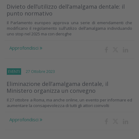
Divieto dell’utilizzo dell’amalgama dentale: il
punto normativo
Il Parlamento europeo approva una serie di emendamenti che
modificano il regolamento sull’utilizo dell’amalgama individuando
uno stop nel 2025 ma con deroghe
Approfondisci
EVENTI
27 Ottobre 2023
Eliminazione dell’amalgama dentale, il
Ministero organizza un convegno
Il 27 ottobre a Roma, ma anche online, un evento per informare ed
aumentare la consapevolezza di tutti gli attori coinvolti
Approfondisci