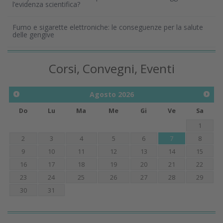
l’evidenza scientifica?
Fumo e sigarette elettroniche: le conseguenze per la salute
delle gengive
Corsi, Convegni, Eventi
Agosto
2026
Do
Lu
Ma
Me
Gi
Ve
Sa
1
2
3
4
5
6
7
8
9
10
11
12
13
14
15
16
17
18
19
20
21
22
23
24
25
26
27
28
29
30
31