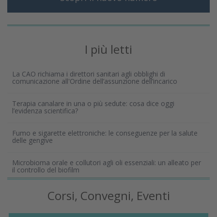
I più letti
La CAO richiama i direttori sanitari agli obblighi di
comunicazione all'Ordine dell’assunzione dell’incarico
Terapia canalare in una o più sedute: cosa dice oggi
l’evidenza scientifica?
Fumo e sigarette elettroniche: le conseguenze per la salute
delle gengive
Microbioma orale e collutori agli oli essenziali: un alleato per
il controllo del biofilm
Corsi, Convegni, Eventi