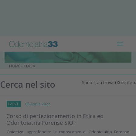
Toggle
navigat
HOME
-
CERCA
Cerca nel sito
Sono stati trovati
0
risultati.
EVENTI
08 Aprile 2022
Corso di perfezionamento in Etica ed
Odontoiatria Forense SIOF
Obiettivo: approfondire le conoscenze di Odontoiatria Forense