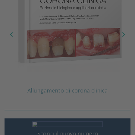
Allungamento di corona clinica
Scopri il nuovo numero