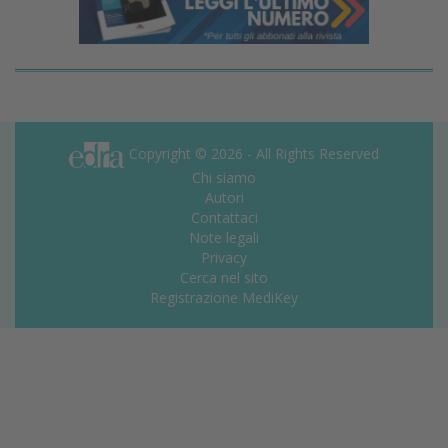
Copyright © 2026 - All Rights Reserved
Chi siamo
Autori
Contattaci
Note legali
Privacy
Cerca nel sito
Registrazione MediKey