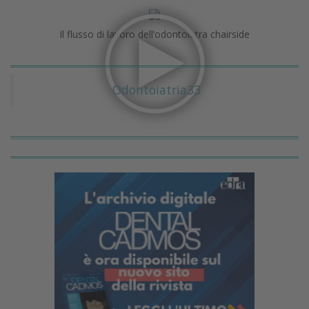
Il flusso di lavoro dell’odontoiatra chairside
Odontoiatria33