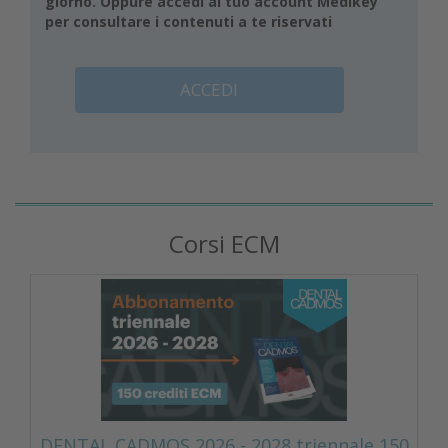
giorno. Oppure accedi al tuo account Medikey
per consultare i contenuti a te riservati
ACCEDI
Corsi ECM
DENTAL CADMOS 2026 - 2028 triennale 150