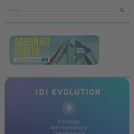
Il Podcast
dell'Innovazione
Odontoiatrica