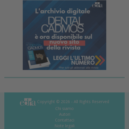
Copyright © 2026 - All Rights Reserved
Chi siamo
Autori
Contattaci
Note legali