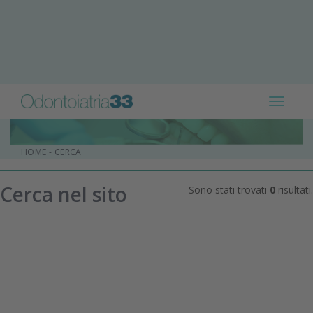
Toggle
navigat
HOME
-
CERCA
Cerca nel sito
Sono stati trovati
0
risultati.