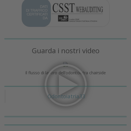
Guarda i nostri video
Il flusso di lavoro dell’odontoiatra chairside
Odontoiatria33