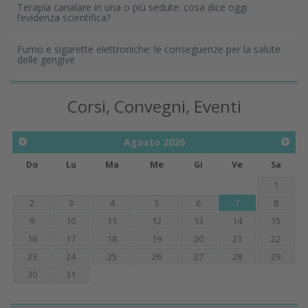
Terapia canalare in una o più sedute: cosa dice oggi
l’evidenza scientifica?
Fumo e sigarette elettroniche: le conseguenze per la salute
delle gengive
Corsi, Convegni, Eventi
Agosto
2026
Do
Lu
Ma
Me
Gi
Ve
Sa
1
2
3
4
5
6
7
8
9
10
11
12
13
14
15
16
17
18
19
20
21
22
23
24
25
26
27
28
29
30
31