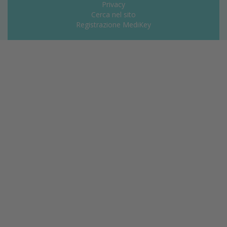
Privacy
Cerca nel sito
Registrazione MediKey