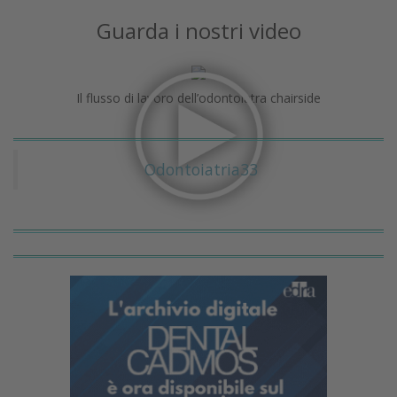
Guarda i nostri video
Il flusso di lavoro dell’odontoiatra chairside
Odontoiatria33