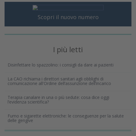
Scopri il nuovo numero
I più letti
Disinfettare lo spazzolino: i consigli da dare ai pazienti
La CAO richiama i direttori sanitari agli obblighi di
comunicazione all'Ordine dell’assunzione dell’incarico
Terapia canalare in una o più sedute: cosa dice oggi
l’evidenza scientifica?
Fumo e sigarette elettroniche: le conseguenze per la salute
delle gengive