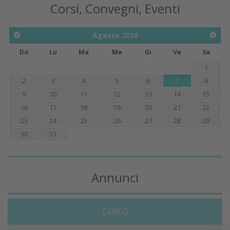
Corsi, Convegni, Eventi
Agosto
2026
Do
Lu
Ma
Me
Gi
Ve
Sa
1
2
3
4
5
6
7
8
9
10
11
12
13
14
15
16
17
18
19
20
21
22
23
24
25
26
27
28
29
30
31
Annunci
CERCO