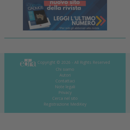
Copyright © 2026 - All Rights Reserved
Chi siamo
Autori
Contattaci
Note legali
Privacy
Cerca nel sito
Registrazione MediKey