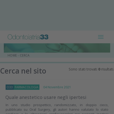
Toggle
navigat
HOME
-
CERCA
Cerca nel sito
Sono stati trovati
0
risultati.
O33
FARMACOLOGIA
04 Novembre 2021
Quale anestetico usare negli ipertesi
In uno studio prospettico, randomizzato, in doppio cieco,
pubblicato su Oral Surgery, gli autori hanno valutato lo stato