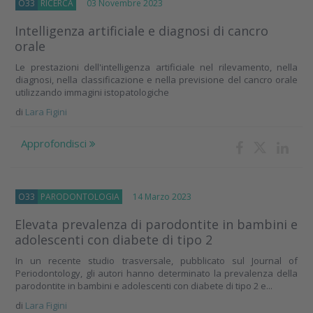
O33
RICERCA
03 Novembre 2023
Intelligenza artificiale e diagnosi di cancro
orale
Le prestazioni dell'intelligenza artificiale nel rilevamento, nella
diagnosi, nella classificazione e nella previsione del cancro orale
utilizzando immagini istopatologiche
di
Lara Figini
Approfondisci
O33
PARODONTOLOGIA
14 Marzo 2023
Elevata prevalenza di parodontite in bambini e
adolescenti con diabete di tipo 2
In un recente studio trasversale, pubblicato sul Journal of
Periodontology, gli autori hanno determinato la prevalenza della
parodontite in bambini e adolescenti con diabete di tipo 2 e...
di
Lara Figini