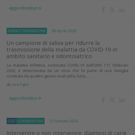
Approfondisci
IGIENE E PREVENZIONE
08 Aprile 2020
Un campione di saliva per ridurre la
trasmissione della malattia da COVID-19 in
ambito sanitario e odontoiatrico
La malattia infettiva, nominata COVID-19 dall’OMS l'11 febbraio
2020, è determinata da un virus che fa parte di una famiglia
costituita da quattro generi virali (alfa, beta,...
di
Lara Figini
Approfondisci
O33
CONSERVATIVA
13 Gennaio 2020
Intervenire o non intervenire: diagnosi di carie