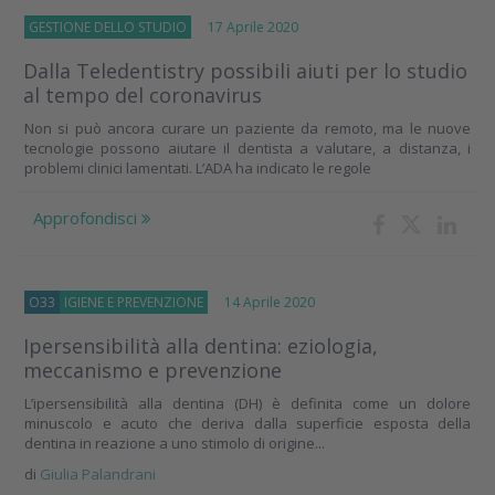
GESTIONE DELLO STUDIO
17 Aprile 2020
Dalla Teledentistry possibili aiuti per lo studio
al tempo del coronavirus
Non si può ancora curare un paziente da remoto, ma le nuove
tecnologie possono aiutare il dentista a valutare, a distanza, i
problemi clinici lamentati. L’ADA ha indicato le regole
Approfondisci
O33
IGIENE E PREVENZIONE
14 Aprile 2020
Ipersensibilità alla dentina: eziologia,
meccanismo e prevenzione
L’ipersensibilità alla dentina (DH) è definita come un dolore
minuscolo e acuto che deriva dalla superficie esposta della
dentina in reazione a uno stimolo di origine...
di
Giulia Palandrani