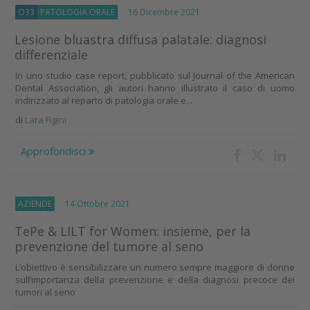
O33
PATOLOGIA ORALE
16 Dicembre 2021
Lesione bluastra diffusa palatale: diagnosi
differenziale
In uno studio case report, pubblicato sul Journal of the American
Dental Association, gli autori hanno illustrato il caso di uomo
indirizzato al reparto di patologia orale e...
di
Lara Figini
Approfondisci
AZIENDE
14 Ottobre 2021
TePe & LILT for Women: insieme, per la
prevenzione del tumore al seno
L’obiettivo è sensibilizzare un numero sempre maggiore di donne
sull’importanza della prevenzione e della diagnosi precoce dei
tumori al seno