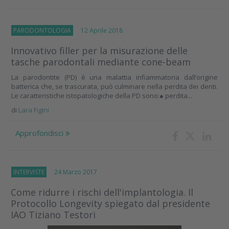
PARODONTOLOGIA
12 Aprile 2018
Innovativo filler per la misurazione delle
tasche parodontali mediante cone-beam
La parodontite (PD) è una malattia infiammatoria dall’origine
batterica che, se trascurata, può culminare nella perdita dei denti.
Le caratteristiche istopatologiche della PD sono:● perdita...
di
Lara Figini
Approfondisci
INTERVISTE
24 Marzo 2017
Come ridurre i rischi dell'implantologia. Il
Protocollo Longevity spiegato dal presidente
IAO Tiziano Testori