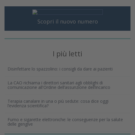
Scopri il nuovo numero
I più letti
Disinfettare lo spazzolino: i consigli da dare ai pazienti
La CAO richiama i direttori sanitari agli obblighi di
comunicazione all'Ordine dell’assunzione dell’incarico
Terapia canalare in una o più sedute: cosa dice oggi
l’evidenza scientifica?
Fumo e sigarette elettroniche: le conseguenze per la salute
delle gengive