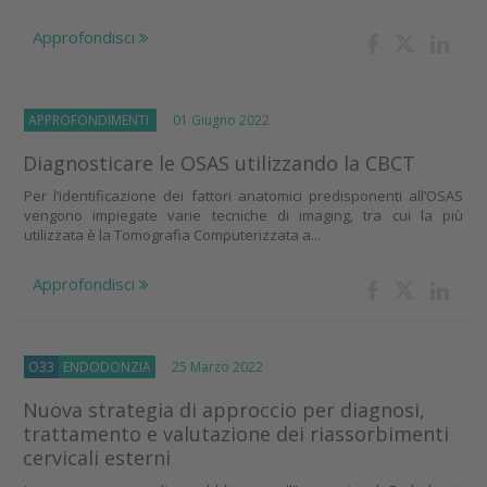
Approfondisci
APPROFONDIMENTI
01 Giugno 2022
Diagnosticare le OSAS utilizzando la CBCT
Per l’identificazione dei fattori anatomici predisponenti all’OSAS
vengono impiegate varie tecniche di imaging, tra cui la più
utilizzata è la Tomografia Computerizzata a...
Approfondisci
O33
ENDODONZIA
25 Marzo 2022
Nuova strategia di approccio per diagnosi,
trattamento e valutazione dei riassorbimenti
cervicali esterni