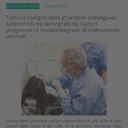
PATOLOGIA ORALE
23 Marzo 2016
Tumore maligno della ghiandola sublinguale:
caratteristiche demografiche, fattori
prognostici e modalit&agrave; di trattamento
ottimali
I tumori delle ghiandole salivari comprendono il 2,0% -6,5% di tutti i
tumori della testa e del collo, e si possono verificare nelle