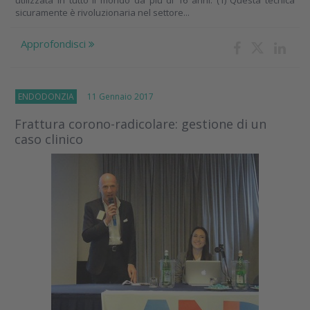
utilizzata in tutto il mondo da più di 16 anni. (1) Questa tecnica
sicuramente è rivoluzionaria nel settore...
Approfondisci
ENDODONZIA
11 Gennaio 2017
Frattura corono-radicolare: gestione di un
caso clinico