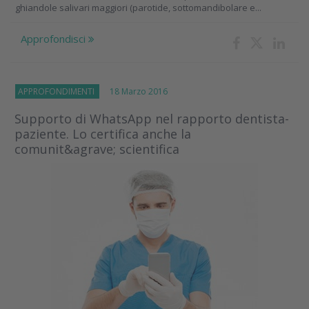
ghiandole salivari maggiori (parotide, sottomandibolare e...
Approfondisci
APPROFONDIMENTI
18 Marzo 2016
Supporto di WhatsApp nel rapporto dentista-
paziente. Lo certifica anche la
comunit&agrave; scientifica