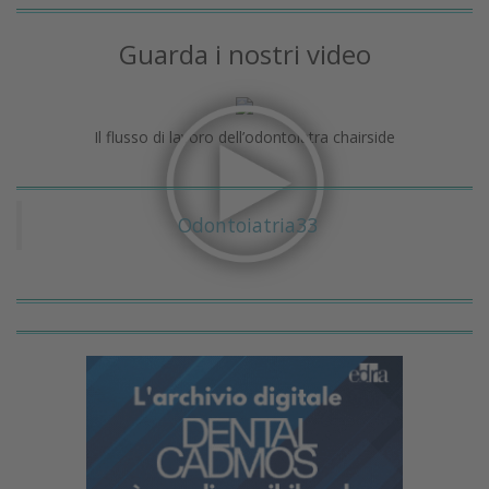
Guarda i nostri video
Il flusso di lavoro dell’odontoiatra chairside
Odontoiatria33