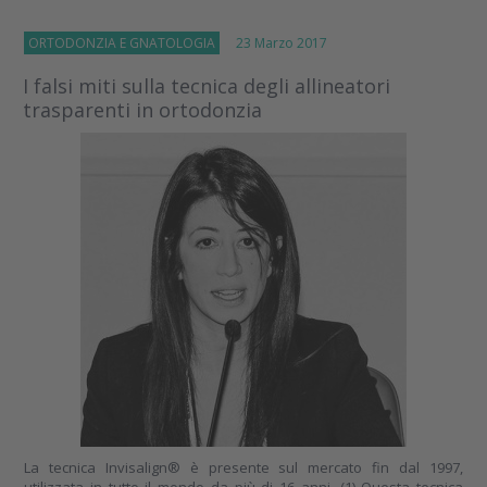
ORTODONZIA E GNATOLOGIA
23 Marzo 2017
I falsi miti sulla tecnica degli allineatori
trasparenti in ortodonzia
La tecnica Invisalign® è presente sul mercato fin dal 1997,