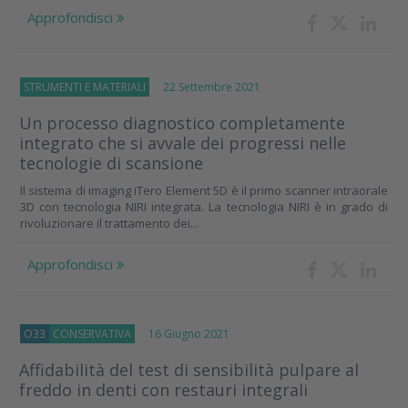
Approfondisci
STRUMENTI E MATERIALI
22 Settembre 2021
Un processo diagnostico completamente
integrato che si avvale dei progressi nelle
tecnologie di scansione
Il sistema di imaging iTero Element 5D è il primo scanner intraorale
3D con tecnologia NIRI integrata. La tecnologia NIRI è in grado di
rivoluzionare il trattamento dei...
Approfondisci
O33
CONSERVATIVA
16 Giugno 2021
Affidabilità del test di sensibilità pulpare al
freddo in denti con restauri integrali