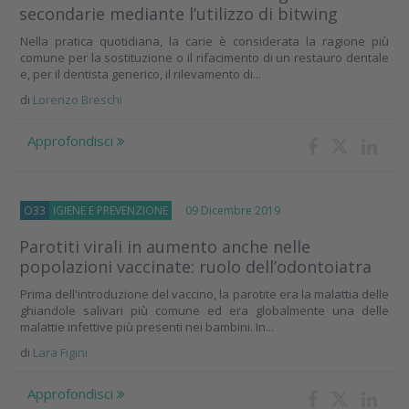
secondarie mediante l’utilizzo di bitwing
Nella pratica quotidiana, la carie è considerata la ragione più
comune per la sostituzione o il rifacimento di un restauro dentale
e, per il dentista generico, il rilevamento di...
di
Lorenzo Breschi
Approfondisci
O33
IGIENE E PREVENZIONE
09 Dicembre 2019
Parotiti virali in aumento anche nelle
popolazioni vaccinate: ruolo dell’odontoiatra
Prima dell'introduzione del vaccino, la parotite era la malattia delle
ghiandole salivari più comune ed era globalmente una delle
malattie infettive più presenti nei bambini. In...
di
Lara Figini
Approfondisci