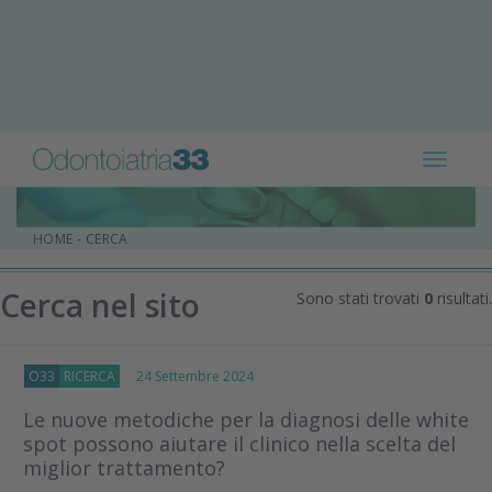
Toggle
navigat
HOME
-
CERCA
Cerca nel sito
Sono stati trovati
0
risultati.
O33
RICERCA
24 Settembre 2024
Le nuove metodiche per la diagnosi delle white
spot possono aiutare il clinico nella scelta del
miglior trattamento?