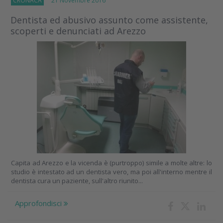
CRONACA
21 Novembre 2016
Dentista ed abusivo assunto come assistente,
scoperti e denunciati ad Arezzo
Capita ad Arezzo e la vicenda è (purtroppo) simile a molte altre: lo
studio è intestato ad un dentista vero, ma poi all'interno mentre il
dentista cura un paziente, sull'altro riunito...
Approfondisci