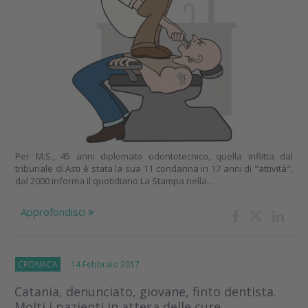
Per M.S., 45 anni diplomato odontotecnico, quella inflitta dal
tribunale di Asti è stata la sua 11 condanna in 17 anni di "attività";
dal 2000 informa il quotidiano La Stampa nella...
Approfondisci
CRONACA
14 Febbraio 2017
Catania, denunciato, giovane, finto dentista.
Molti i pazienti in attesa delle cure