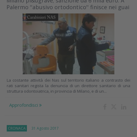
Milano pi&ugrave; sanzione da 6 mila euro. A
Palermo ''abusivo ortodontico'' finisce nei guai
La costante attività dei Nas sul territorio italiano a contrasto dei
rati sanitari regista la denuncia di un direttore sanitario di una
struttura odontoiatrica, in provincia di Milano, e di un...
Approfondisci
CRONACA
31 Agosto 2017