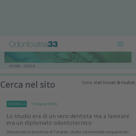
Toggle
navigat
HOME
-
CERCA
Cerca nel sito
Sono stati trovati
0
risultati.
CRONACA
13 Marzo 2018
Lo studio era di un vero dentista ma a lavorare
era un diplomato odontotecnico
Denunciati in provincia di Taranto, studio ed immobile sequestrato