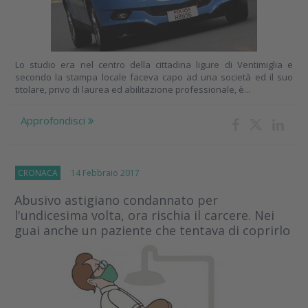
Lo studio era nel centro della cittadina ligure di Ventimiglia e
secondo la stampa locale faceva capo ad una società ed il suo
titolare, privo di laurea ed abilitazione professionale, è...
Approfondisci
CRONACA
14 Febbraio 2017
Abusivo astigiano condannato per
l'undicesima volta, ora rischia il carcere. Nei
guai anche un paziente che tentava di coprirlo