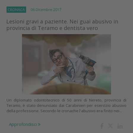
CRONACA
06 Dicembre 2017
Lesioni gravi a paziente. Nei guai abusivo in
provincia di Teramo e dentista vero
Un diplomato odontotecnico di 50 anni di Nereto, provincia di
Teramo, è stato denunciato dai Carabinieri per esercizio abusivo
della professione. Secondo le cronache l'abusivo era finito nei...
Approfondisci