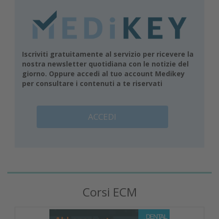
Iscriviti gratuitamente al servizio per ricevere la
nostra newsletter quotidiana con le notizie del
giorno. Oppure accedi al tuo account Medikey
per consultare i contenuti a te riservati
ACCEDI
Corsi ECM