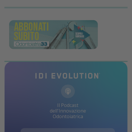
Il Podcast
dell'Innovazione
Odontoiatrica