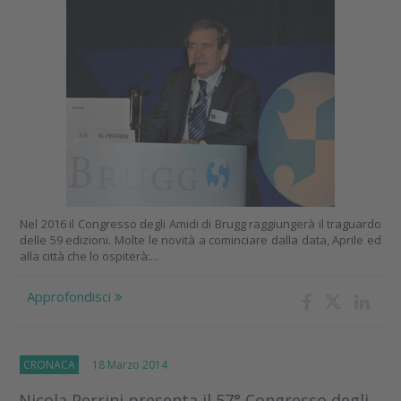
Nel 2016 il Congresso degli Amidi di Brugg raggiungerà il traguardo
delle 59 edizioni. Molte le novità a cominciare dalla data, Aprile ed
alla città che lo ospiterà:...
Approfondisci
CRONACA
18 Marzo 2014
Nicola Perrini presenta il 57° Congresso degli