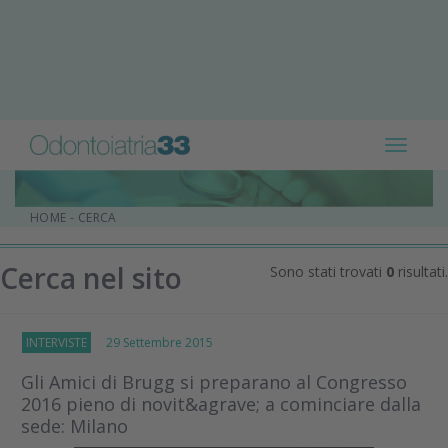
Toggle
navigat
HOME
-
CERCA
Cerca nel sito
Sono stati trovati
0
risultati.
INTERVISTE
29 Settembre 2015
Gli Amici di Brugg si preparano al Congresso
2016 pieno di novit&agrave; a cominciare dalla
sede: Milano