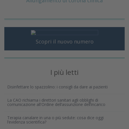
Allungamento di corona clinica
Scopri il nuovo numero
I più letti
Disinfettare lo spazzolino: i consigli da dare ai pazienti
La CAO richiama i direttori sanitari agli obblighi di
comunicazione all'Ordine dell’assunzione dell’incarico
Terapia canalare in una o più sedute: cosa dice oggi
l’evidenza scientifica?