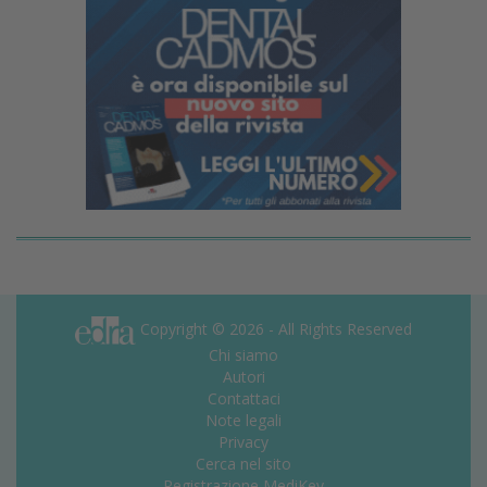
Copyright © 2026 - All Rights Reserved
Chi siamo
Autori
Contattaci
Note legali
Privacy
Cerca nel sito
Registrazione MediKey