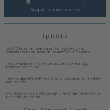
Scopri il nuovo numero
I più letti
La CAO richiama i direttori sanitari agli obblighi di
comunicazione all'Ordine dell’assunzione dell’incarico
Terapia canalare in una o più sedute: cosa dice oggi
l’evidenza scientifica?
Fumo e sigarette elettroniche: le conseguenze per la salute
delle gengive
Microbioma orale e collutori agli oli essenziali: un alleato per
il controllo del biofilm
Corsi, Convegni, Eventi