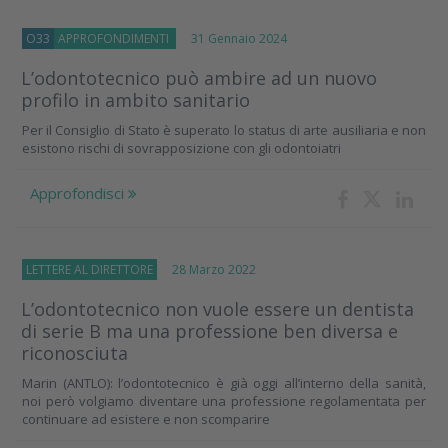
O33
APPROFONDIMENTI
31 Gennaio 2024
L’odontotecnico può ambire ad un nuovo
profilo in ambito sanitario
Per il Consiglio di Stato è superato lo status di arte ausiliaria e non
esistono rischi di sovrapposizione con gli odontoiatri
Approfondisci
LETTERE AL DIRETTORE
28 Marzo 2022
L’odontotecnico non vuole essere un dentista
di serie B ma una professione ben diversa e
riconosciuta
Marin (ANTLO): l’odontotecnico è già oggi all’interno della sanità,
noi però volgiamo diventare una professione regolamentata per
continuare ad esistere e non scomparire