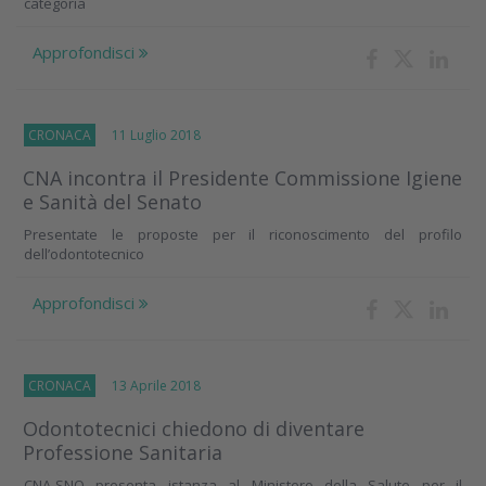
categoria
Approfondisci
CRONACA
11 Luglio 2018
CNA incontra il Presidente Commissione Igiene
e Sanità del Senato
Presentate le proposte per il riconoscimento del profilo
dell’odontotecnico
Approfondisci
CRONACA
13 Aprile 2018
Odontotecnici chiedono di diventare
Professione Sanitaria
CNA-SNO presenta istanza al Ministero della Salute per il