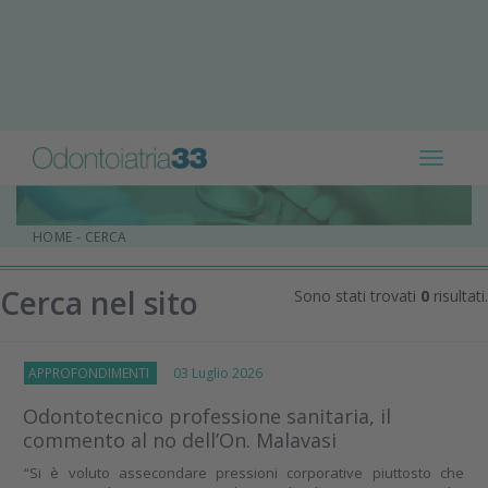
Toggle
navigat
HOME
-
CERCA
Cerca nel sito
Sono stati trovati
0
risultati.
APPROFONDIMENTI
03 Luglio 2026
Odontotecnico professione sanitaria, il
commento al no dell’On. Malavasi
“Si è voluto assecondare pressioni corporative piuttosto che