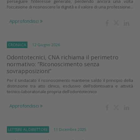
perseguire l’interesse generale, perdendo ancora una volta
l’occasione di riconoscere la dignità e il valore di una professione...
Approfondisci
CRONACA
12 Giugno 2026
Odontotecnici, CNA richiama il perimetro
normativo: ‘’Riconoscimento senza
sovrapposizioni’’
Per il sindacato il riconoscimento mantiene saldo il principio della
distinzione tra atto clinico, esclusivo dell’odontoiatra e attività
tecnico‑laboratoriale propria dell’odontotecnico
Approfondisci
LETTERE AL DIRETTORE
11 Dicembre 2025