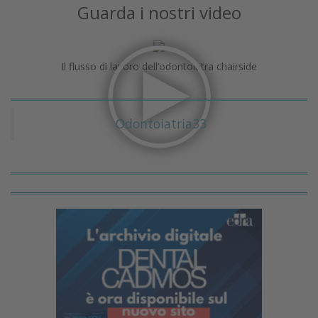
Guarda i nostri video
Il flusso di lavoro dell’odontoiatra chairside
Odontoiatria33