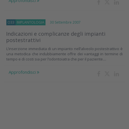
Approfondisci
O33
IMPLANTOLOGIA
30 Settembre 2007
Indicazioni e complicanze degli impianti
postestrattivi
L’inserzione immediata di un impianto nell’alveolo postestrattivo è
una metodica che indubbiamente offre dei vantaggi in termine di
tempo e di costi sia per l’odontoiatra che per il paziente....
Approfondisci