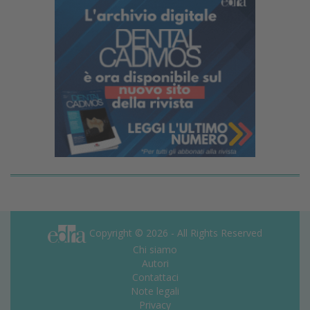
Copyright © 2026 - All Rights Reserved
Chi siamo
Autori
Contattaci
Note legali
Privacy