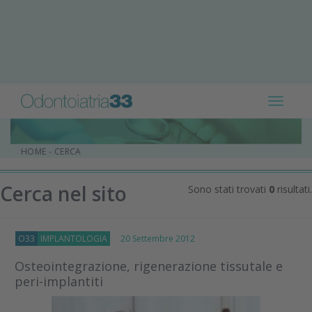
Toggle
navigat
HOME
-
CERCA
Cerca nel sito
Sono stati trovati
0
risultati.
O33
IMPLANTOLOGIA
20 Settembre 2012
Osteointegrazione, rigenerazione tissutale e
peri-implantiti