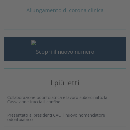
Allungamento di corona clinica
Scopri il nuovo numero
I più letti
Collaborazione odontoiatrica e lavoro subordinato: la
Cassazione traccia il confine
Presentato ai presidenti CAO il nuovo nomenclatore
odontoiatrico