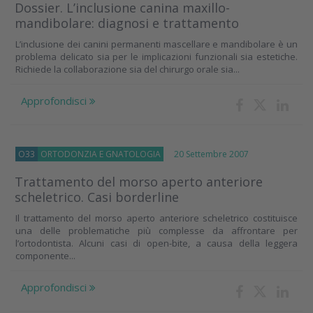
Dossier. L’inclusione canina maxillo-
mandibolare: diagnosi e trattamento
L’inclusione dei canini permanenti mascellare e mandibolare è un
problema delicato sia per le implicazioni funzionali sia estetiche.
Richiede la collaborazione sia del chirurgo orale sia...
Approfondisci
O33
ORTODONZIA E GNATOLOGIA
20 Settembre 2007
Trattamento del morso aperto anteriore
scheletrico. Casi borderline
Il trattamento del morso aperto anteriore scheletrico costituisce
una delle problematiche più complesse da affrontare per
l’ortodontista. Alcuni casi di open-bite, a causa della leggera
componente...
Approfondisci