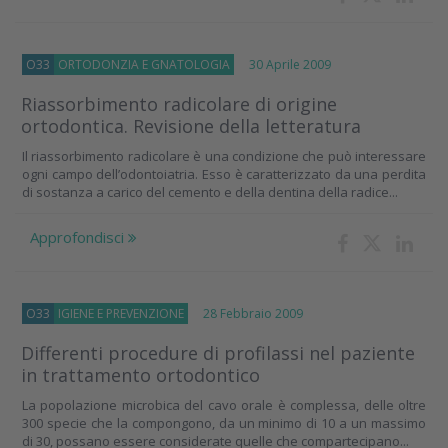
O33
ORTODONZIA E GNATOLOGIA
30 Aprile 2009
Riassorbimento radicolare di origine
ortodontica. Revisione della letteratura
Il riassorbimento radicolare è una condizione che può interessare
ogni campo dell’odontoiatria. Esso è caratterizzato da una perdita
di sostanza a carico del cemento e della dentina della radice...
Approfondisci
O33
IGIENE E PREVENZIONE
28 Febbraio 2009
Differenti procedure di profilassi nel paziente
in trattamento ortodontico
La popolazione microbica del cavo orale è complessa, delle oltre
300 specie che la compongono, da un minimo di 10 a un massimo
di 30, possano essere considerate quelle che compartecipano...