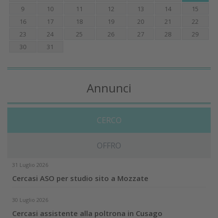
9
10
11
12
13
14
15
16
17
18
19
20
21
22
23
24
25
26
27
28
29
30
31
Annunci
CERCO
OFFRO
31 Luglio 2026
Cercasi ASO per studio sito a Mozzate
30 Luglio 2026
Cercasi assistente alla poltrona in Cusago