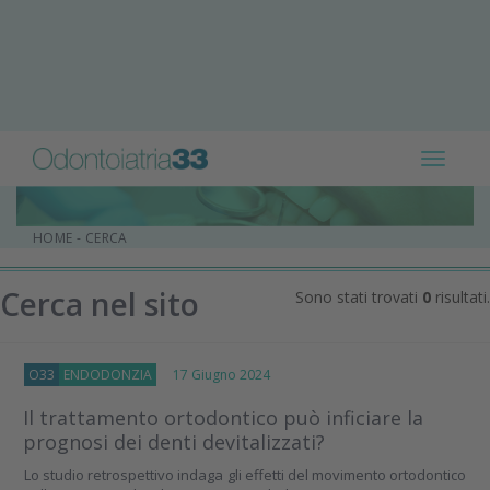
Toggle
navigat
HOME
-
CERCA
Cerca nel sito
Sono stati trovati
0
risultati.
O33
ENDODONZIA
17 Giugno 2024
Il trattamento ortodontico può inficiare la
prognosi dei denti devitalizzati?
Lo studio retrospettivo indaga gli effetti del movimento ortodontico