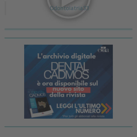
Odontoiatria33