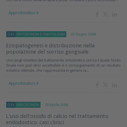
Approfondisci
O33
ORTODONZIA E GNATOLOGIA
30 Giugno 2008
Eziopatogenesi e distribuzione nella
popolazione del sorriso gengivale
Uno degli obiettivi del trattamento ortodontico senza il quale l’esito
finale non può dirsi accettabile è il conseguimento di un risultato
estetico ottimale, che rappresenta in genere la...
Approfondisci
O33
ENDODONZIA
30 Aprile 2008
L'uso dell'ossido di calcio nel trattamento
endodontico: casi clinici