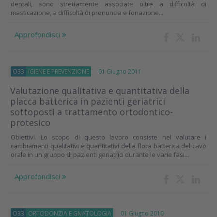
dentali, sono strettamente associate oltre a difficoltà di
masticazione, a difficoltà di pronuncia e fonazione...
Approfondisci
O33
IGIENE E PREVENZIONE
01 Giugno 2011
Valutazione qualitativa e quantitativa della
placca batterica in pazienti geriatrici
sottoposti a trattamento ortodontico-
protesico
Obiettivi. Lo scopo di questo lavoro consiste nel valutare i
cambiamenti qualitativi e quantitativi della flora batterica del cavo
orale in un gruppo di pazienti geriatrici durante le varie fasi...
Approfondisci
O33
ORTODONZIA E GNATOLOGIA
01 Giugno 2010