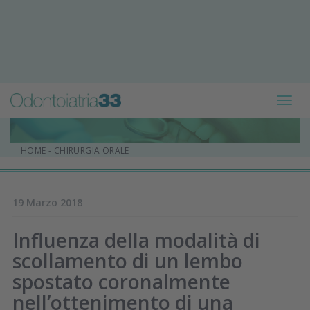
Toggl
navig
HOME
-
CHIRURGIA ORALE
19 Marzo 2018
Influenza della modalità di
scollamento di un lembo
spostato coronalmente
nell’ottenimento di una