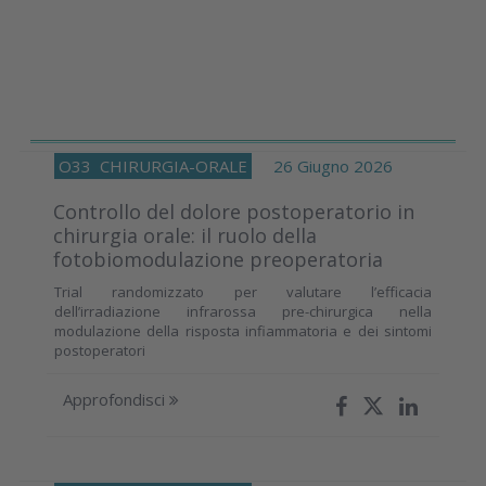
O33
CHIRURGIA-ORALE
26 Giugno 2026
Controllo del dolore postoperatorio in
chirurgia orale: il ruolo della
fotobiomodulazione preoperatoria
Trial randomizzato per valutare l’efficacia
dell’irradiazione infrarossa pre-chirurgica nella
modulazione della risposta infiammatoria e dei sintomi
postoperatori
Approfondisci