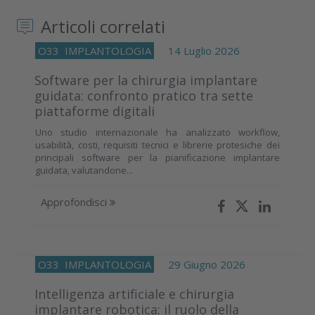
Articoli correlati
O33
IMPLANTOLOGIA
14 Luglio 2026
Software per la chirurgia implantare
guidata: confronto pratico tra sette
piattaforme digitali
Uno studio internazionale ha analizzato workflow,
usabilità, costi, requisiti tecnici e librerie protesiche dei
principali software per la pianificazione implantare
guidata, valutandone...
Approfondisci
O33
IMPLANTOLOGIA
29 Giugno 2026
Intelligenza artificiale e chirurgia
implantare robotica: il ruolo della