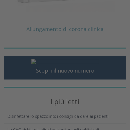
Allungamento di corona clinica
Scopri il nuovo numero
I più letti
Disinfettare lo spazzolino: i consigli da dare ai pazienti
La CAO richiama i direttori sanitari agli obblighi di