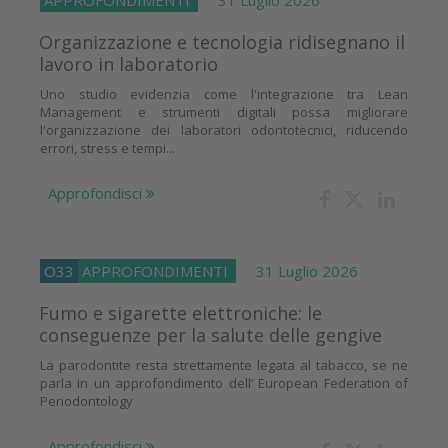
Organizzazione e tecnologia ridisegnano il
lavoro in laboratorio
Uno studio evidenzia come l'integrazione tra Lean
Management e strumenti digitali possa migliorare
l'organizzazione dei laboratori odontotecnici, riducendo
errori, stress e tempi...
Approfondisci
O33
APPROFONDIMENTI
31 Luglio 2026
Fumo e sigarette elettroniche: le
conseguenze per la salute delle gengive
La parodontite resta strettamente legata al tabacco, se ne
parla in un approfondimento dell’ European Federation of
Periodontology
Approfondisci