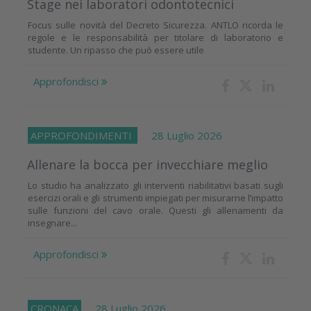
Stage nei laboratori odontotecnici
Focus sulle novità del Decreto Sicurezza. ANTLO ricorda le
regole e le responsabilità per titolare di laboratorio e
studente. Un ripasso che può essere utile
Approfondisci
APPROFONDIMENTI
28 Luglio 2026
Allenare la bocca per invecchiare meglio
Lo studio ha analizzato gli interventi riabilitativi basati sugli
esercizi orali e gli strumenti impiegati per misurarne l’impatto
sulle funzioni del cavo orale. Questi gli allenamenti da
insegnare...
Approfondisci
CRONACA
28 Luglio 2026