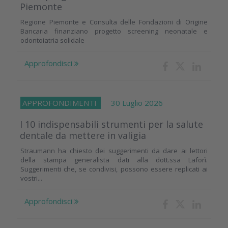
Piemonte
Regione Piemonte e Consulta delle Fondazioni di Origine
Bancaria finanziano progetto screening neonatale e
odontoiatria solidale
Approfondisci
APPROFONDIMENTI
30 Luglio 2026
I 10 indispensabili strumenti per la salute
dentale da mettere in valigia
Straumann ha chiesto dei suggerimenti da dare ai lettori
della stampa generalista dati alla dott.ssa Laforì.
Suggerimenti che, se condivisi, possono essere replicati ai
vostri...
Approfondisci