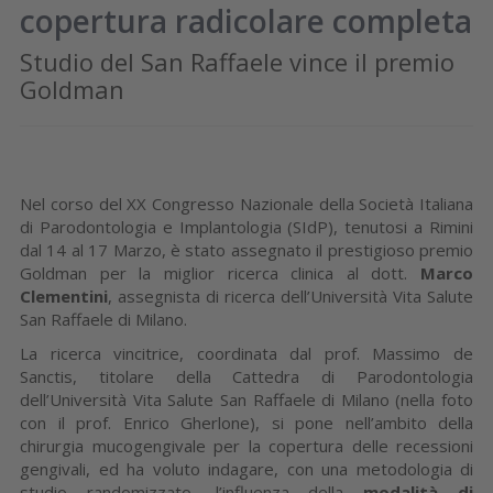
copertura radicolare completa
Studio del San Raffaele vince il premio
Goldman
Nel corso del XX Congresso Nazionale della Società Italiana
di Parodontologia e Implantologia (SIdP), tenutosi a Rimini
dal 14 al 17 Marzo, è stato assegnato il prestigioso premio
Goldman per la miglior ricerca clinica al dott.
Marco
Clementini
, assegnista di ricerca dell’Università Vita Salute
San Raffaele di Milano.
La ricerca vincitrice, coordinata dal prof. Massimo de
Sanctis, titolare della Cattedra di Parodontologia
dell’Università Vita Salute San Raffaele di Milano (nella foto
con il prof. Enrico Gherlone), si pone nell’ambito della
chirurgia mucogengivale per la copertura delle recessioni
gengivali, ed ha voluto indagare, con una metodologia di
studio randomizzato, l’influenza della
modalità di