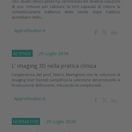
Uno studio clinico pilota ha confrontato tre diverse soluzioni
di uso comune per valutare la loro capacità di ridurre la
contaminazione batterica delle setole dopo l'utilizzo
quotidiano dello...
Approfondisci
AZIENDE
29 Luglio 2026
L’ imaging 3D nella pratica clinica
L’esperienza del prof. Marco Martignoni con le soluzioni di
imaging Dürr Dental: semplifica la selezione del protocollo e
l’esecuzione dell’esame, riducendo la complessità...
Approfondisci
NORMATIVE
29 Luglio 2026