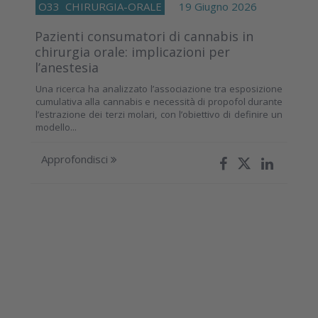
O33
CHIRURGIA-ORALE
19 Giugno 2026
Pazienti consumatori di cannabis in
chirurgia orale: implicazioni per
l’anestesia
Una ricerca ha analizzato l’associazione tra esposizione
cumulativa alla cannabis e necessità di propofol durante
l’estrazione dei terzi molari, con l’obiettivo di definire un
modello...
Approfondisci