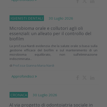
IGIENISTI DENTALI
30 Luglio 2026
Microbioma orale e collutori agli oli
essenziali: un alleato per il controllo del
biofilm
La prof.ssa Nardi evidenzia che la salute orale si basa sulla
gestione efficace del biofilm e sul mantenimento di un
microbioma equilibrato, non sull’eliminazione
indiscriminata...
di
Prof.ssa Gianna Maria Nardi
Approfondisci
CRONACA
30 Luglio 2026
Al via progetto di odontoiatria sociale in