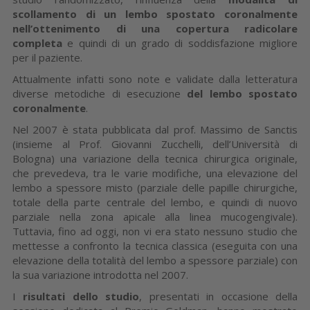
scollamento di un lembo spostato coronalmente
nell’ottenimento di una copertura radicolare
completa
e quindi di un grado di soddisfazione migliore
per il paziente.
Attualmente infatti sono note e validate dalla letteratura
diverse metodiche di esecuzione
del lembo spostato
coronalmente
.
Nel 2007 è stata pubblicata dal prof. Massimo de Sanctis
(insieme al Prof. Giovanni Zucchelli, dell’Università di
Bologna) una variazione della tecnica chirurgica originale,
che prevedeva, tra le varie modifiche, una elevazione del
lembo a spessore misto (parziale delle papille chirurgiche,
totale della parte centrale del lembo, e quindi di nuovo
parziale nella zona apicale alla linea mucogengivale).
Tuttavia, fino ad oggi, non vi era stato nessuno studio che
mettesse a confronto la tecnica classica (eseguita con una
elevazione della totalità del lembo a spessore parziale) con
la sua variazione introdotta nel 2007.
I
risultati dello studio
, presentati in occasione della