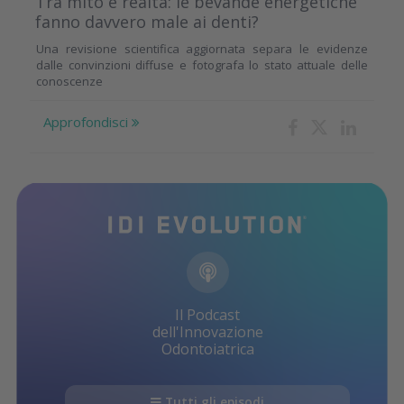
Tra mito e realtà: le bevande energetiche
fanno davvero male ai denti?
Una revisione scientifica aggiornata separa le evidenze
dalle convinzioni diffuse e fotografa lo stato attuale delle
conoscenze
Approfondisci
Il Podcast
dell'Innovazione
Odontoiatrica
Tutti gli episodi