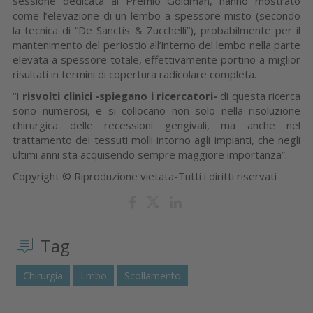
sessione dedicata al Premio Goldman, hanno mostrato
come l’elevazione di un lembo a spessore misto (secondo
la tecnica di “De Sanctis & Zucchelli”), probabilmente per il
mantenimento del periostio all’interno del lembo nella parte
elevata a spessore totale, effettivamente portino a miglior
risultati in termini di copertura radicolare completa.
“I
risvolti clinici -spiegano i ricercatori-
di questa ricerca
sono numerosi, e si collocano non solo nella risoluzione
chirurgica delle recessioni gengivali, ma anche nel
trattamento dei tessuti molli intorno agli impianti, che negli
ultimi anni sta acquisendo sempre maggiore importanza”.
Copyright © Riproduzione vietata-Tutti i diritti riservati
Tag
Chirurgia
Lmbo
Scollamento