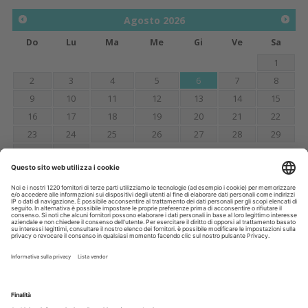
Agosto
2026
Do
Lu
Ma
Me
Gi
Ve
Sa
1
2
3
4
5
6
7
8
9
10
11
12
13
14
15
16
17
18
19
20
21
22
23
24
25
26
27
28
29
30
31
Annunci
CERCO
OFFRO