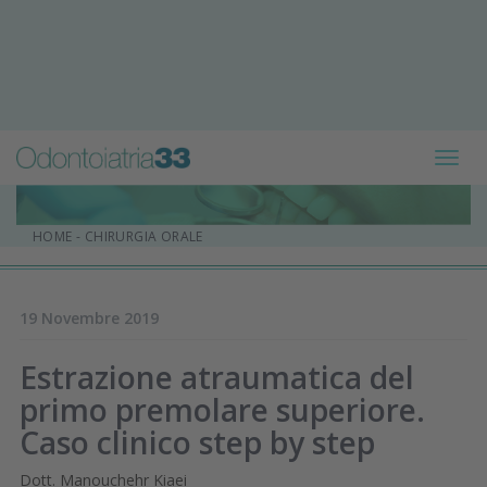
Toggl
navig
HOME
-
CHIRURGIA ORALE
19 Novembre 2019
Estrazione atraumatica del
primo premolare superiore.
Caso clinico step by step
Dott. Manouchehr Kiaei