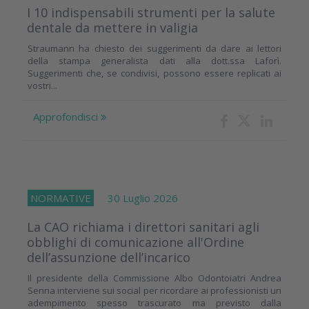
I 10 indispensabili strumenti per la salute
dentale da mettere in valigia
Straumann ha chiesto dei suggerimenti da dare ai lettori
della stampa generalista dati alla dott.ssa Laforì.
Suggerimenti che, se condivisi, possono essere replicati ai
vostri...
Approfondisci
NORMATIVE
30 Luglio 2026
La CAO richiama i direttori sanitari agli
obblighi di comunicazione all'Ordine
dell’assunzione dell’incarico
Il presidente della Commissione Albo Odontoiatri Andrea
Senna interviene sui social per ricordare ai professionisti un
adempimento spesso trascurato ma previsto dalla