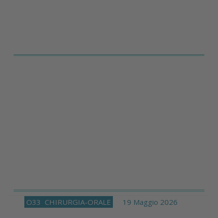
O33
CHIRURGIA-ORALE
19 Maggio 2026