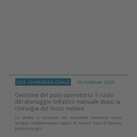
O33
CHIRURGIA-ORALE
09 Febbraio 2026
Gestione del post-operatorio: il ruolo
del drenaggio linfatico manuale dopo la
chirurgia del terzo molare
Lo studio si inserisce nel crescente interesse verso
terapie complementari capaci di ridurre l’uso di farmaci
post-chirurgici