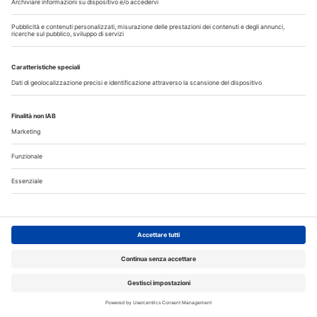
31 Luglio 2026
Cercasi ASO per studio sito a Mozzate
30 Luglio 2026
Cercasi assistente alla poltrona in Cusago
30 Luglio 2026
Pistoia - studio cerca segretaria
Altro...
Guarda i nostri video