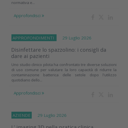
normativa e...
Approfondisci
APPROFONDIMENTI
29 Luglio 2026
Disinfettare lo spazzolino: i consigli da
dare ai pazienti
Uno studio clinico pilota ha confrontato tre diverse soluzioni
di uso comune per valutare la loro capacità di ridurre la
contaminazione batterica delle setole dopo l'utilizzo
quotidiano dello...
Approfondisci
AZIENDE
29 Luglio 2026
L’ imaging 3D nella pratica clinica