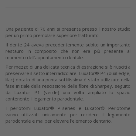
Una paziente di 70 anni si presenta presso il nostro studio
per un primo premolare superiore fratturato.
Il dente 24 aveva precedentemente subito un importante
restauro in composito che non era più presente al
momento dell’appuntamento dentale.
Per mezzo di una delicata tecnica di estrazione si è riusciti a
preservare il setto interradicolare. Luxator® P4 (dual edge,
lilac) dotato di una punta sottilissima è stato utilizzato nella
fase iniziale della rescissione delle fibre di Sharpey, seguito
da Luxator P1 (verde) una volta ampliato lo spazio
contenente il legamento parodontale.
I periotomi Luxator® P-series e Luxator® Periotome
vanno utilizzati unicamente per recidere il legamento
parodontale e mai per elevare l’elemento dentario.