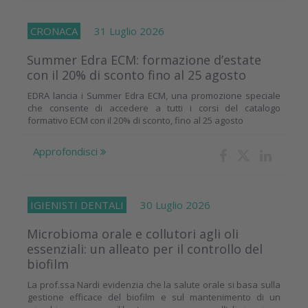
CRONACA
31 Luglio 2026
Summer Edra ECM: formazione d’estate
con il 20% di sconto fino al 25 agosto
EDRA lancia i Summer Edra ECM, una promozione speciale
che consente di accedere a tutti i corsi del catalogo
formativo ECM con il 20% di sconto, fino al 25 agosto
Approfondisci
IGIENISTI DENTALI
30 Luglio 2026
Microbioma orale e collutori agli oli
essenziali: un alleato per il controllo del
biofilm
La prof.ssa Nardi evidenzia che la salute orale si basa sulla
gestione efficace del biofilm e sul mantenimento di un