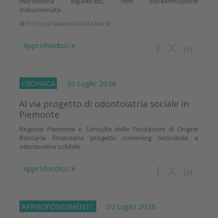
microbioma equilibrato, non sull’eliminazione
indiscriminata...
di
Prof.ssa Gianna Maria Nardi
Approfondisci
CRONACA
30 Luglio 2026
Al via progetto di odontoiatria sociale in
Piemonte
Regione Piemonte e Consulta delle Fondazioni di Origine
Bancaria finanziano progetto screening neonatale e
odontoiatria solidale
Approfondisci
APPROFONDIMENTI
30 Luglio 2026