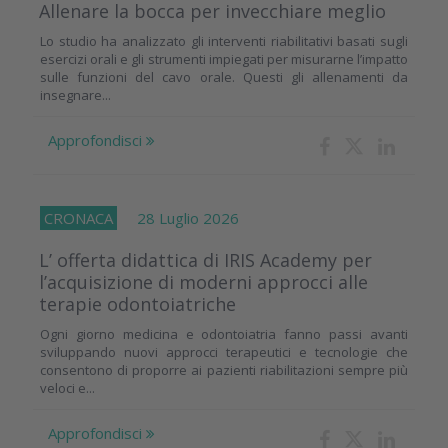
Allenare la bocca per invecchiare meglio
Lo studio ha analizzato gli interventi riabilitativi basati sugli
esercizi orali e gli strumenti impiegati per misurarne l’impatto
sulle funzioni del cavo orale. Questi gli allenamenti da
insegnare...
Approfondisci
CRONACA
28 Luglio 2026
L’ offerta didattica di IRIS Academy per
l’acquisizione di moderni approcci alle
terapie odontoiatriche
Ogni giorno medicina e odontoiatria fanno passi avanti
sviluppando nuovi approcci terapeutici e tecnologie che
consentono di proporre ai pazienti riabilitazioni sempre più
veloci e...
Approfondisci