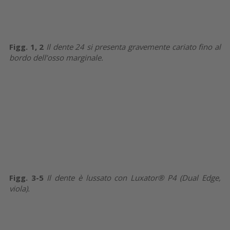
Figg. 1, 2
Il dente 24 si presenta gravemente cariato fino al
bordo dell’osso marginale.
Figg. 3-5
Il dente è lussato con Luxator® P4 (Dual Edge,
viola).