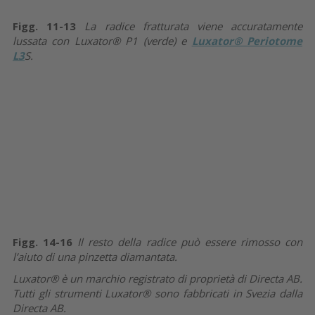
Figg. 11-13
La radice fratturata viene accuratamente
lussata con Luxator® P1 (verde) e
Luxator® Periotome
L3
S.
Figg. 14-16
Il resto della radice può essere rimosso con
l’aiuto di una pinzetta diamantata.
Luxator® è un marchio registrato di proprietà di Directa AB.
Tutti gli strumenti Luxator® sono fabbricati in Svezia dalla
Directa AB.