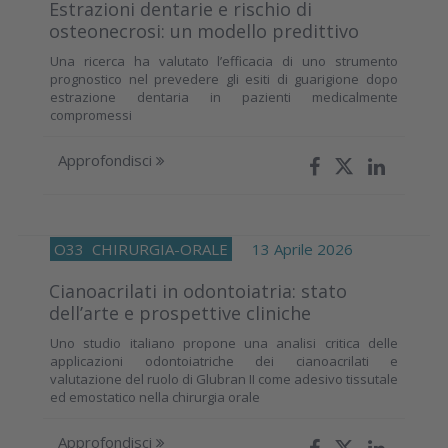
Estrazioni dentarie e rischio di
osteonecrosi: un modello predittivo
Una ricerca ha valutato l’efficacia di uno strumento
prognostico nel prevedere gli esiti di guarigione dopo
estrazione dentaria in pazienti medicalmente
compromessi
Approfondisci
O33
CHIRURGIA-ORALE
13 Aprile 2026
Cianoacrilati in odontoiatria: stato
dell’arte e prospettive cliniche
Uno studio italiano propone una analisi critica delle
applicazioni odontoiatriche dei cianoacrilati e
valutazione del ruolo di Glubran II come adesivo tissutale
ed emostatico nella chirurgia orale
Approfondisci