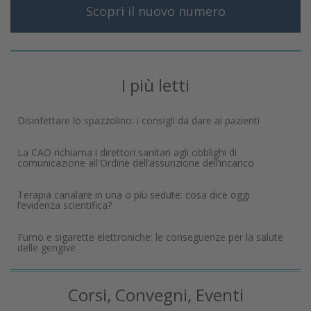
Scopri il nuovo numero
I più letti
Disinfettare lo spazzolino: i consigli da dare ai pazienti
La CAO richiama i direttori sanitari agli obblighi di
comunicazione all'Ordine dell’assunzione dell’incarico
Terapia canalare in una o più sedute: cosa dice oggi
l’evidenza scientifica?
Fumo e sigarette elettroniche: le conseguenze per la salute
delle gengive
Corsi, Convegni, Eventi