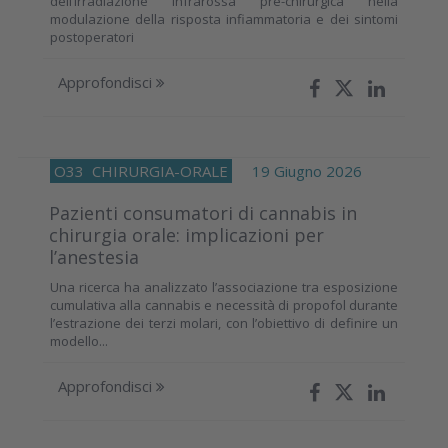
dell’irradiazione infrarossa pre-chirurgica nella
modulazione della risposta infiammatoria e dei sintomi
postoperatori
Approfondisci
O33
CHIRURGIA-ORALE
19 Giugno 2026
Pazienti consumatori di cannabis in
chirurgia orale: implicazioni per
l’anestesia
Una ricerca ha analizzato l’associazione tra esposizione
cumulativa alla cannabis e necessità di propofol durante
l’estrazione dei terzi molari, con l’obiettivo di definire un
modello...
Approfondisci