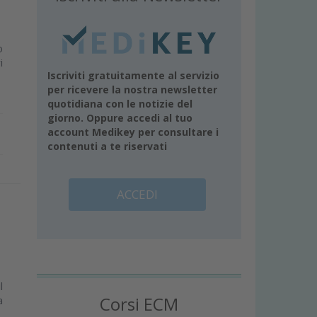
o
i
Iscriviti gratuitamente al servizio
per ricevere la nostra newsletter
quotidiana con le notizie del
giorno. Oppure accedi al tuo
account Medikey per consultare i
contenuti a te riservati
ACCEDI
l
Corsi ECM
a