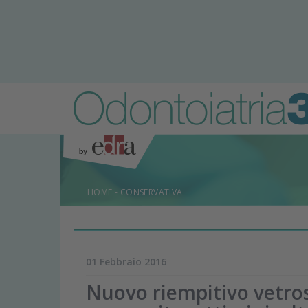
HOME
-
CONSERVATIVA
01 Febbraio 2016
Nuovo riempitivo vetroso