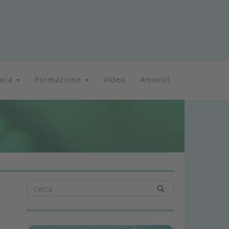
nica
Formazione
Video
Annunci