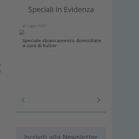
Speciali in Evidenza
20 Luglio 2026
Speciale sbiancamento domiciliare
a cura di Kulzer
o
m
Iscriviti alla Newsletter