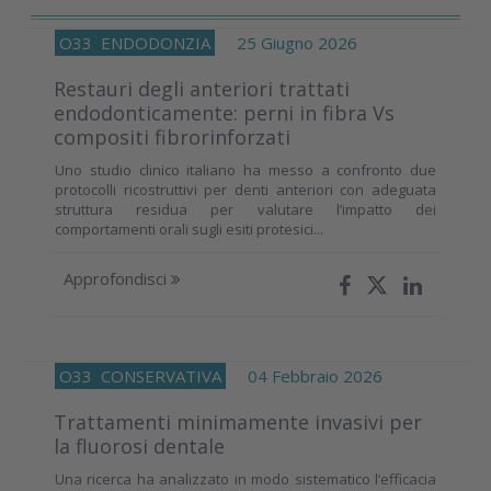
O33
ENDODONZIA
25 Giugno 2026
Restauri degli anteriori trattati
endodonticamente: perni in fibra Vs
compositi fibrorinforzati
Uno studio clinico italiano ha messo a confronto due
protocolli ricostruttivi per denti anteriori con adeguata
struttura residua per valutare l’impatto dei
comportamenti orali sugli esiti protesici...
Approfondisci
O33
CONSERVATIVA
04 Febbraio 2026
Trattamenti minimamente invasivi per
la fluorosi dentale
Una ricerca ha analizzato in modo sistematico l’efficacia