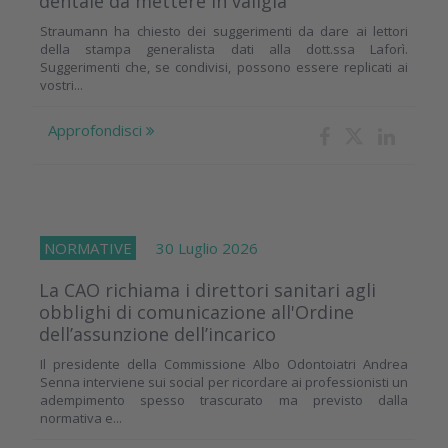
dentale da mettere in valigia
Straumann ha chiesto dei suggerimenti da dare ai lettori
della stampa generalista dati alla dott.ssa Laforì.
Suggerimenti che, se condivisi, possono essere replicati ai
vostri...
Approfondisci
NORMATIVE
30 Luglio 2026
La CAO richiama i direttori sanitari agli
obblighi di comunicazione all'Ordine
dell’assunzione dell’incarico
Il presidente della Commissione Albo Odontoiatri Andrea
Senna interviene sui social per ricordare ai professionisti un
adempimento spesso trascurato ma previsto dalla
normativa e...