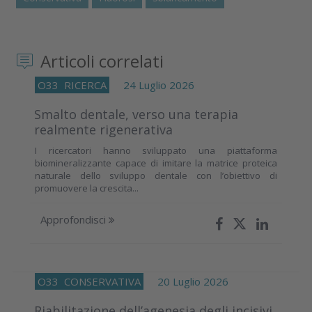
Articoli correlati
O33
RICERCA
24 Luglio 2026
Smalto dentale, verso una terapia
realmente rigenerativa
I ricercatori hanno sviluppato una piattaforma
biomineralizzante capace di imitare la matrice proteica
naturale dello sviluppo dentale con l’obiettivo di
promuovere la crescita...
Approfondisci
O33
CONSERVATIVA
20 Luglio 2026
Riabilitazione dell’agenesia degli incisivi