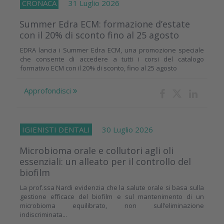
CRONACA
31 Luglio 2026
Summer Edra ECM: formazione d’estate
con il 20% di sconto fino al 25 agosto
EDRA lancia i Summer Edra ECM, una promozione speciale
che consente di accedere a tutti i corsi del catalogo
formativo ECM con il 20% di sconto, fino al 25 agosto
Approfondisci
IGIENISTI DENTALI
30 Luglio 2026
Microbioma orale e collutori agli oli
essenziali: un alleato per il controllo del
biofilm
La prof.ssa Nardi evidenzia che la salute orale si basa sulla
gestione efficace del biofilm e sul mantenimento di un
microbioma equilibrato, non sull’eliminazione
indiscriminata...