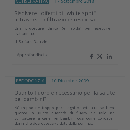
CONSERVATIVA
17 Settembre 2018
Risolvere i difetti di ''white spot''
attraverso infiltrazione resinosa
Una procedure clinica (e rapida) per eseguire il
trattamento
di
Stefano Daniele
Approfondisci
PEDODONZIA
10 Dicembre 2009
Quanto fluoro è necessario per la salute
dei bambini?
Né troppo né troppo poco: ogni odontoiatra sa bene
quanto la giusta quantità di fluoro sia utile nel
combattere la carie nei bambini, così come conosce i
danni che dosi eccessive date dalla somma...