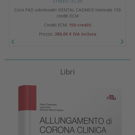
crediti ECM
Corsi FAD odontoiatri DENTAL CADMOS triennale 150
crediti ECM
Crediti ECM:
150 crediti
Prezzo:
280,00 € IVA inclusa
Libri