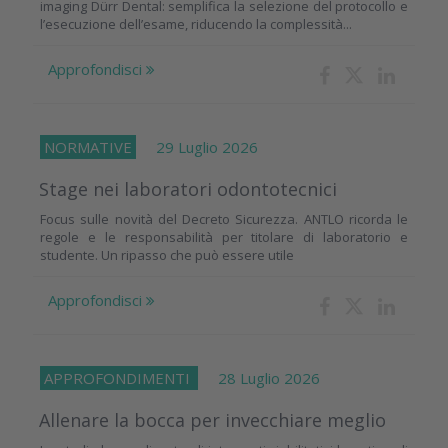
imaging Dürr Dental: semplifica la selezione del protocollo e
l’esecuzione dell’esame, riducendo la complessità...
Approfondisci
NORMATIVE
29 Luglio 2026
Stage nei laboratori odontotecnici
Focus sulle novità del Decreto Sicurezza. ANTLO ricorda le
regole e le responsabilità per titolare di laboratorio e
studente. Un ripasso che può essere utile
Approfondisci
APPROFONDIMENTI
28 Luglio 2026
Allenare la bocca per invecchiare meglio