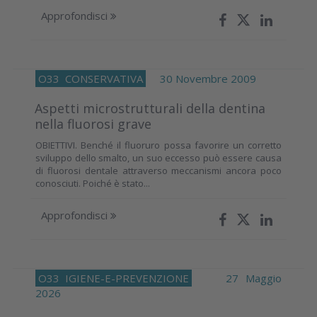
Approfondisci
O33
CONSERVATIVA
30 Novembre 2009
Aspetti microstrutturali della dentina
nella fluorosi grave
OBIETTIVI. Benché il fluoruro possa favorire un corretto
sviluppo dello smalto, un suo eccesso può essere causa
di fluorosi dentale attraverso meccanismi ancora poco
conosciuti. Poiché è stato...
Approfondisci
O33
IGIENE-E-PREVENZIONE
27 Maggio
2026