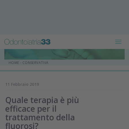
Toggl
navig
HOME
-
CONSERVATIVA
11 Febbraio 2019
Quale terapia è più
efficace per il
trattamento della
fluorosi?