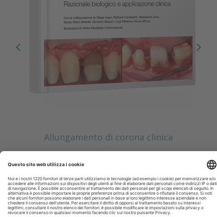
Allungamento di corona clinica
Scopri il nuovo numero