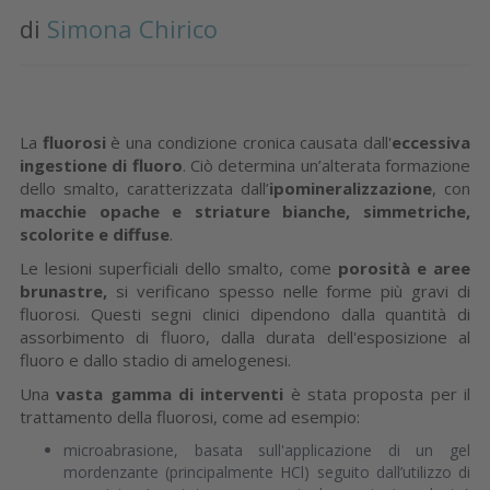
di
Simona Chirico
La
fluorosi
è una condizione cronica causata dall'
eccessiva
ingestione di fluoro
. Ciò determina un’alterata formazione
dello smalto, caratterizzata dall’
ipomineralizzazione
, con
macchie opache e striature bianche, simmetriche,
scolorite e diffuse
.
Le lesioni superficiali dello smalto, come
porosità e aree
brunastre,
si verificano spesso nelle forme più gravi di
fluorosi. Questi segni clinici dipendono dalla quantità di
assorbimento di fluoro, dalla durata dell'esposizione al
fluoro e dallo stadio di amelogenesi.
Una
vasta gamma di interventi
è stata proposta per il
trattamento della fluorosi, come ad esempio:
microabrasione, basata sull'applicazione di un gel
mordenzante (principalmente HCl) seguito dall’utilizzo di