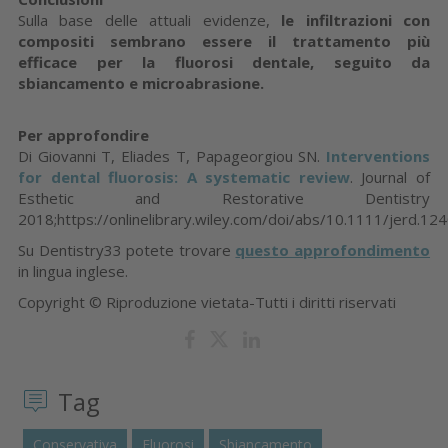
Sulla base delle attuali evidenze,
le infiltrazioni con
compositi sembrano essere il trattamento più
efficace per la fluorosi dentale, seguito da
sbiancamento e microabrasione.
Per approfondire
Di Giovanni T, Eliades T, Papageorgiou SN.
Interventions
for dental fluorosis: A systematic review
. Journal of
Esthetic and Restorative Dentistry
2018;https://onlinelibrary.wiley.com/doi/abs/10.1111/jerd.12
Su Dentistry33 potete trovare
questo approfondimento
in lingua inglese.
Copyright © Riproduzione vietata-Tutti i diritti riservati
Tag
Conservativa
Fluorosi
Sbiancamento