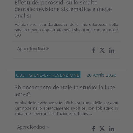
Effetti dei perossidi sullo smalto
dentale: revisione sistematica e meta-
analisi
Valutazione standardizzata della microdurezza dello
smalto umano dopo trattamenti sbiancanti con protocolli
ISO
Approfondisci
O33
IGIENE-E-PREVENZIONE
28 Aprile 2026
Sbiancamento dentale in studio: la luce
serve?
Analisi delle evidenze scientifiche sul ruolo delle sorgenti
luminose nello sbiancamento in‑office, con l’obiettivo di
chiarirne i meccanismi d’azione, l’effettiva...
Approfondisci