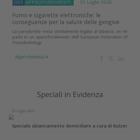
O33
APPROFONDIMENTI
31 Luglio 2026
Fumo e sigarette elettroniche: le
conseguenze per la salute delle gengive
La parodontite resta strettamente legata al tabacco, se ne
parla in un approfondimento dell’ European Federation of
Periodontology
Approfondisci
Speciali in Evidenza
20 Luglio 2026
Speciale sbiancamento domiciliare a cura di Kulzer