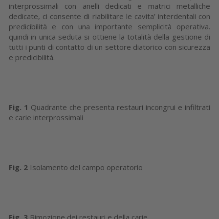
interprossimali con anelli dedicati e matrici metalliche
dedicate, ci consente di riabilitare le cavita’ interdentali con
predicibilità e con una importante semplicità operativa.
quindi in unica seduta si ottiene la totalità della gestione di
tutti i punti di contatto di un settore diatorico con sicurezza
e predicibilità.
Fig. 1
Quadrante che presenta restauri incongrui e infiltrati
e carie interprossimali
Fig. 2
Isolamento del campo operatorio
Fig. 3
Rimozione dei restauri e della carie