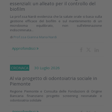
essenziali: un alleato per il controllo del
biofilm
La prof.ssa Nardi evidenzia che la salute orale si basa sulla
gestione efficace del biofilm e sul mantenimento di un
microbioma equilibrato, non sull’eliminazione
indiscriminata...
di
Prof.ssa Gianna Maria Nardi
Approfondisci
CRONACA
30 Luglio 2026
Al via progetto di odontoiatria sociale in
Piemonte
Regione Piemonte e Consulta delle Fondazioni di Origine
Bancaria finanziano progetto screening neonatale e
odontoiatria solidale
Approfondisci