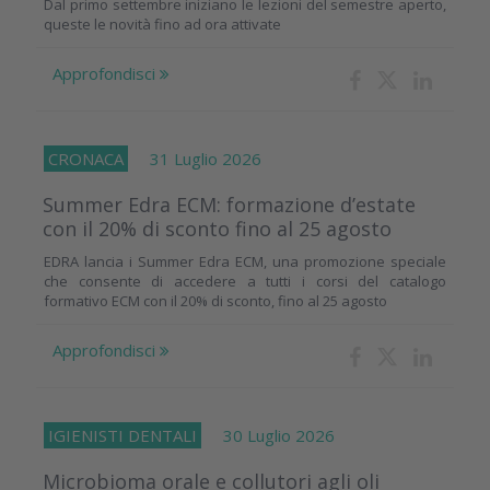
Dal primo settembre iniziano le lezioni del semestre aperto,
queste le novità fino ad ora attivate
Approfondisci
CRONACA
31 Luglio 2026
Summer Edra ECM: formazione d’estate
con il 20% di sconto fino al 25 agosto
EDRA lancia i Summer Edra ECM, una promozione speciale
che consente di accedere a tutti i corsi del catalogo
formativo ECM con il 20% di sconto, fino al 25 agosto
Approfondisci
IGIENISTI DENTALI
30 Luglio 2026
Microbioma orale e collutori agli oli