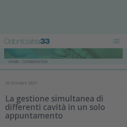
Toggl
navig
HOME
-
CONSERVATIVA
20 Ottobre 2021
La gestione simultanea di
differenti cavità in un solo
appuntamento