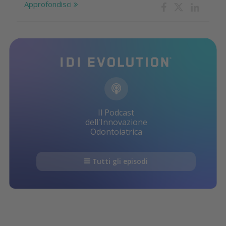
Approfondisci
Il Podcast
dell'Innovazione
Odontoiatrica
Tutti gli episodi