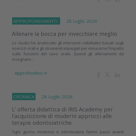
APPROFONDIMENTI
28 Luglio 2026
Allenare la bocca per invecchiare meglio
Lo studio ha analizzato gli interventi riabilitativi basati sugli
esercizi orali e gli strumenti impiegati per misurarne l’impatto
sulle funzioni del cavo orale. Questi gli allenamenti da
insegnare...
Approfondisci
CRONACA
28 Luglio 2026
L’ offerta didattica di IRIS Academy per
l’acquisizione di moderni approcci alle
terapie odontoiatriche
Ogni giorno medicina e odontoiatria fanno passi avanti