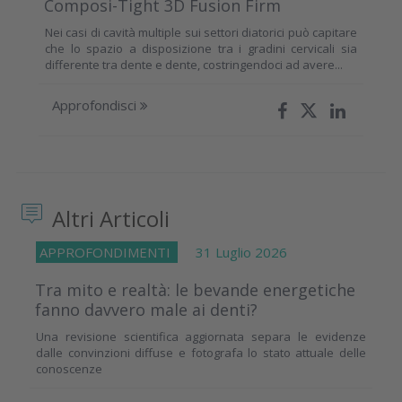
Composi-Tight 3D Fusion Firm
Nei casi di cavità multiple sui settori diatorici può capitare
che lo spazio a disposizione tra i gradini cervicali sia
differente tra dente e dente, costringendoci ad avere...
Approfondisci
Altri Articoli
APPROFONDIMENTI
31 Luglio 2026
Tra mito e realtà: le bevande energetiche
fanno davvero male ai denti?
Una revisione scientifica aggiornata separa le evidenze
dalle convinzioni diffuse e fotografa lo stato attuale delle
conoscenze