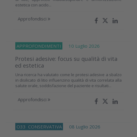
estetica con acido...
Approfondisci
APPROFONDIMENTI
10 Luglio 2026
Protesi adesive: focus su qualità di vita
ed estetica
Una ricerca ha valutato come le protesi adesive a sbalzo
in disilicato di litio influenzino qualità di vita correlata alla
salute orale, soddisfazione del paziente e risultati...
Approfondisci
O33
CONSERVATIVA
08 Luglio 2026