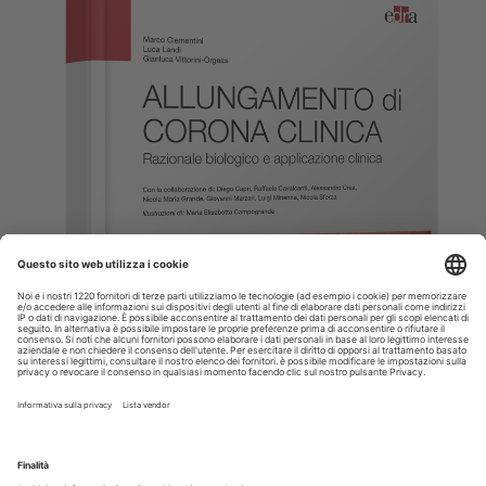
Allungamento di corona clinica