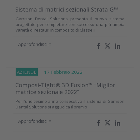
Sistema di matrici sezionali Strata-G™
Garrison Dental Solutions presenta il nuovo sistema
progettato per completare con successo una più ampia
varietà di restauri in composito di Classe II
Approfondisci
AZIENDE
17 Febbraio 2022
Composi-Tight® 3D Fusion™ “Miglior
matrice sezionale 2022”
Per l’undicesimo anno consecutivo il sistema di Garrison
Dental Solutions si aggiudica il premio
Approfondisci