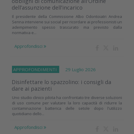
obblighi di comunicazione all'Ordine
dell’assunzione dell’incarico
Il presidente della Commissione Albo Odontoiatri Andrea
Senna interviene sui social per ricordare ai professionisti un
adempimento spesso trascurato ma previsto dalla
normativa e...
Approfondisci
APPROFONDIMENTI
29 Luglio 2026
Disinfettare lo spazzolino: i consigli da
dare ai pazienti
Uno studio clinico pilota ha confrontato tre diverse soluzioni
di uso comune per valutare la loro capacità di ridurre la
contaminazione batterica delle setole dopo l'utilizzo
quotidiano dello...
Approfondisci