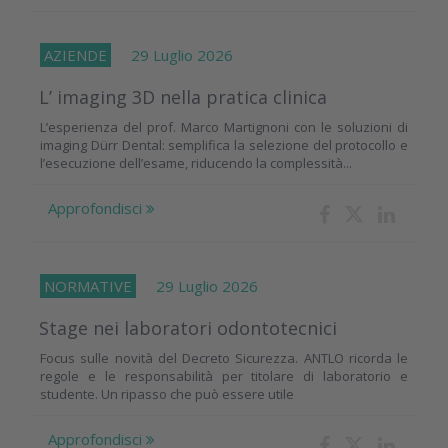
AZIENDE
29 Luglio 2026
L’ imaging 3D nella pratica clinica
L’esperienza del prof. Marco Martignoni con le soluzioni di
imaging Dürr Dental: semplifica la selezione del protocollo e
l’esecuzione dell’esame, riducendo la complessità...
Approfondisci
NORMATIVE
29 Luglio 2026
Stage nei laboratori odontotecnici
Focus sulle novità del Decreto Sicurezza. ANTLO ricorda le
regole e le responsabilità per titolare di laboratorio e
studente. Un ripasso che può essere utile
Approfondisci