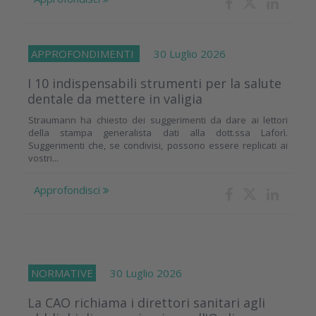
APPROFONDIMENTI
30 Luglio 2026
I 10 indispensabili strumenti per la salute
dentale da mettere in valigia
Straumann ha chiesto dei suggerimenti da dare ai lettori
della stampa generalista dati alla dott.ssa Laforì.
Suggerimenti che, se condivisi, possono essere replicati ai
vostri...
Approfondisci
NORMATIVE
30 Luglio 2026
La CAO richiama i direttori sanitari agli