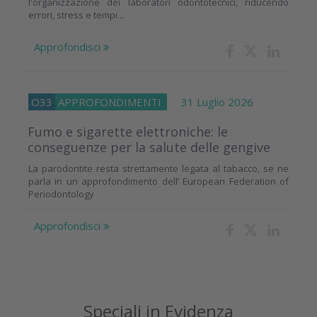
l'organizzazione dei laboratori odontotecnici, riducendo
errori, stress e tempi...
Approfondisci
O33
APPROFONDIMENTI
31 Luglio 2026
Fumo e sigarette elettroniche: le
conseguenze per la salute delle gengive
La parodontite resta strettamente legata al tabacco, se ne
parla in un approfondimento dell’ European Federation of
Periodontology
Approfondisci
Speciali in Evidenza