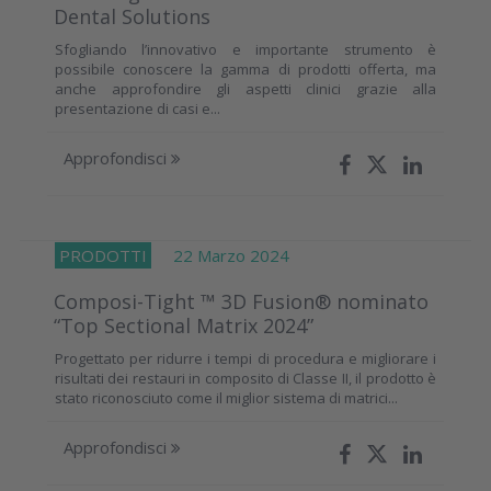
Dental Solutions
Sfogliando l’innovativo e importante strumento è
possibile conoscere la gamma di prodotti offerta, ma
anche approfondire gli aspetti clinici grazie alla
presentazione di casi e...
Approfondisci
PRODOTTI
22 Marzo 2024
Composi-Tight ™ 3D Fusion® nominato
“Top Sectional Matrix 2024”
Progettato per ridurre i tempi di procedura e migliorare i
risultati dei restauri in composito di Classe II, il prodotto è
stato riconosciuto come il miglior sistema di matrici...
Approfondisci