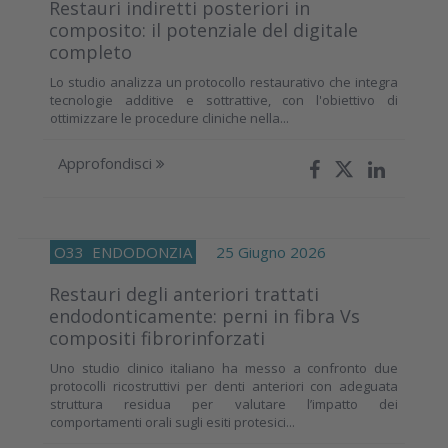
Restauri indiretti posteriori in
composito: il potenziale del digitale
completo
Lo studio analizza un protocollo restaurativo che integra
tecnologie additive e sottrattive, con l'obiettivo di
ottimizzare le procedure cliniche nella...
Approfondisci
O33
ENDODONZIA
25 Giugno 2026
Restauri degli anteriori trattati
endodonticamente: perni in fibra Vs
compositi fibrorinforzati
Uno studio clinico italiano ha messo a confronto due
protocolli ricostruttivi per denti anteriori con adeguata
struttura residua per valutare l’impatto dei
comportamenti orali sugli esiti protesici...