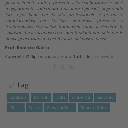
personalmente tutti i presenti alla celebrazione e si è
maggiormente soffermato a salutare i giovani, augurando
loro ogni bene per la vita professionale e privata e
compiacendosi per la loro numerosa presenza, a
testimonianza che valori tramandati come il rispetto, la
solidarietà e la riconoscenza sono fondanti non solo per le
nuove generazioni ma per il futuro del nostro paese.
Prof. Roberto Gatto
Copyright © Riproduzione vietata-Tutti i diritti riservati
Tag
Cardinale
Docenti
Dolci
Eminenza
Giovanni
Messa
Santo
Giovanni Dolci
Roberto Gatto