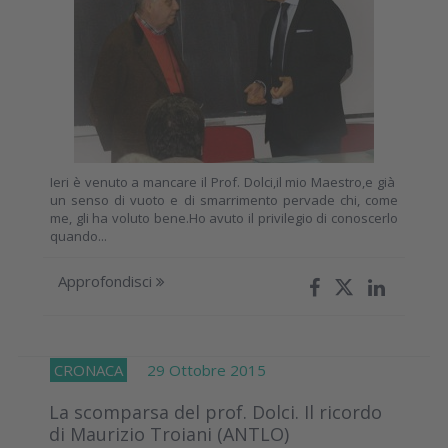
Ieri è venuto a mancare il Prof. Dolci,il mio Maestro,e già
un senso di vuoto e di smarrimento pervade chi, come
me, gli ha voluto bene.Ho avuto il privilegio di conoscerlo
quando...
Approfondisci
CRONACA
29 Ottobre 2015
La scomparsa del prof. Dolci. Il ricordo
di Maurizio Troiani (ANTLO)