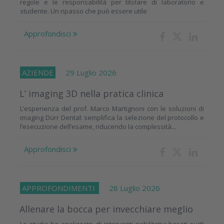
regole e le responsabilità per titolare di laboratorio e
studente. Un ripasso che può essere utile
Approfondisci
AZIENDE
29 Luglio 2026
L’ imaging 3D nella pratica clinica
L’esperienza del prof. Marco Martignoni con le soluzioni di
imaging Dürr Dental: semplifica la selezione del protocollo e
l’esecuzione dell’esame, riducendo la complessità...
Approfondisci
APPROFONDIMENTI
28 Luglio 2026
Allenare la bocca per invecchiare meglio