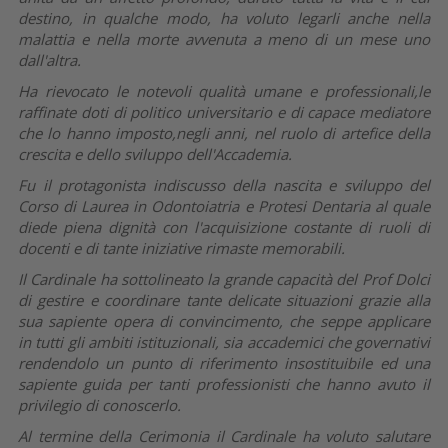
destino, in qualche modo, ha voluto legarli anche nella
malattia e nella morte avvenuta a meno di un mese uno
dall'altra.
Ha rievocato le notevoli qualità umane e professionali,le
raffinate doti di politico universitario e di capace mediatore
che lo hanno imposto,negli anni, nel ruolo di artefice della
crescita e dello sviluppo dell'Accademia.
Fu il protagonista indiscusso della nascita e sviluppo del
Corso di Laurea in Odontoiatria e Protesi Dentaria al quale
diede piena dignità con l'acquisizione costante di ruoli di
docenti e di tante iniziative rimaste memorabili.
Il Cardinale ha sottolineato la grande capacità del Prof Dolci
di gestire e coordinare tante delicate situazioni grazie alla
sua sapiente opera di convincimento, che seppe applicare
in tutti gli ambiti istituzionali, sia accademici che governativi
rendendolo un punto di riferimento insostituibile ed una
sapiente guida per tanti professionisti che hanno avuto il
privilegio di conoscerlo.
Al termine della Cerimonia il Cardinale ha voluto salutare