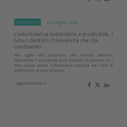
INTERVISTE
10 Giugno 2024
L’odontoiatria sostenibile e predicibile, i
futuri dentisti, l’Università che sta
cambiando
Alla vigilia del Congresso dei Docenti abbiamo
intervistato il presidente prof. Roberto Di Lenarda.Tra i
temi toccati anche l’odontoiatria pubblica ed i test di
ammissione ai corsi di laurea
Approfondisci