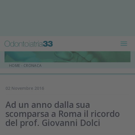
Toggl
navig
HOME
-
CRONACA
02 Novembre 2016
Ad un anno dalla sua
scomparsa a Roma il ricordo
del prof. Giovanni Dolci