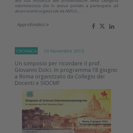
alla sua vicinanza alle problematiche della categoria
odontotecnica che lo aveva portato a partecipare ad
alcuni eventi organizzati da ANTLO....
Approfondisci
CRONACA
10 Novembre 2015
Un simposio per ricordare il prof.
Giovanni Dolci. In programma l'8 giugno
a Roma organizzato da Collegio dei
Docenti e SIOCMF