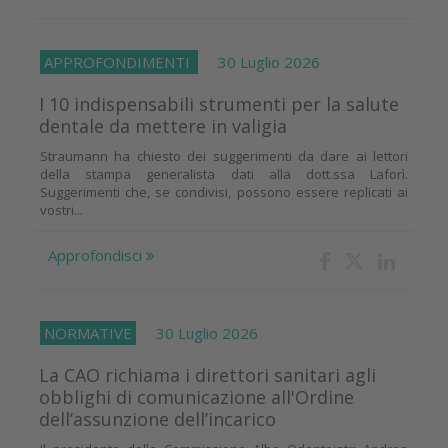
APPROFONDIMENTI
30 Luglio 2026
I 10 indispensabili strumenti per la salute
dentale da mettere in valigia
Straumann ha chiesto dei suggerimenti da dare ai lettori
della stampa generalista dati alla dott.ssa Laforì.
Suggerimenti che, se condivisi, possono essere replicati ai
vostri...
Approfondisci
NORMATIVE
30 Luglio 2026
La CAO richiama i direttori sanitari agli
obblighi di comunicazione all'Ordine
dell’assunzione dell’incarico