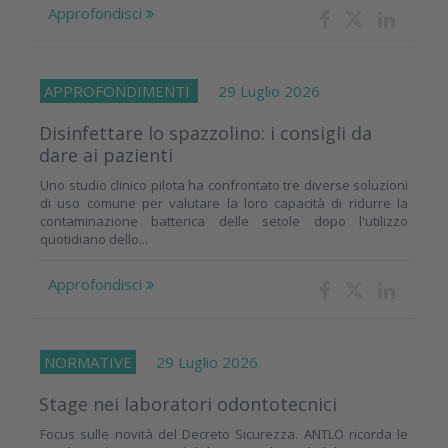
Approfondisci
APPROFONDIMENTI
29 Luglio 2026
Disinfettare lo spazzolino: i consigli da
dare ai pazienti
Uno studio clinico pilota ha confrontato tre diverse soluzioni
di uso comune per valutare la loro capacità di ridurre la
contaminazione batterica delle setole dopo l'utilizzo
quotidiano dello...
Approfondisci
NORMATIVE
29 Luglio 2026
Stage nei laboratori odontotecnici
Focus sulle novità del Decreto Sicurezza. ANTLO ricorda le