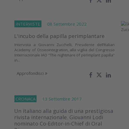
INTERVISTE
08 Settembre 2022
L'incubo della papilla perimplantare
Intervista a Giovanni Zucchelli, Presidente dell’Italian
Academy of Osseointegration, alla vigilia del Congresso
Internazionale IAO “The nightmare of perimplant papilla”
in...
Approfondisci
CRONACA
13 Settembre 2017
Un italiano alla guida di una prestigiosa
rivista internazionale. Giovanni Lodi
nominato Co-Editor-in-Chief di Oral