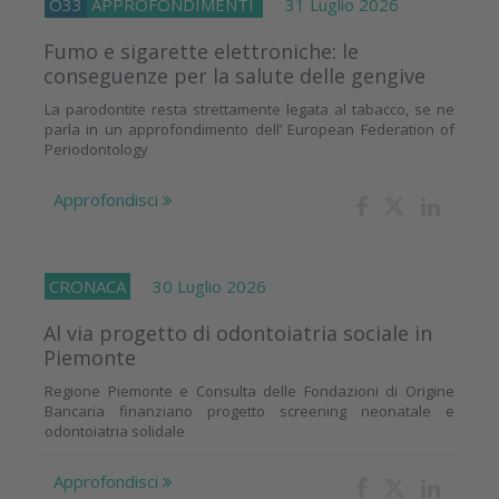
O33
APPROFONDIMENTI
31 Luglio 2026
Fumo e sigarette elettroniche: le
conseguenze per la salute delle gengive
La parodontite resta strettamente legata al tabacco, se ne
parla in un approfondimento dell’ European Federation of
Periodontology
Approfondisci
CRONACA
30 Luglio 2026
Al via progetto di odontoiatria sociale in
Piemonte
Regione Piemonte e Consulta delle Fondazioni di Origine
Bancaria finanziano progetto screening neonatale e
odontoiatria solidale
Approfondisci