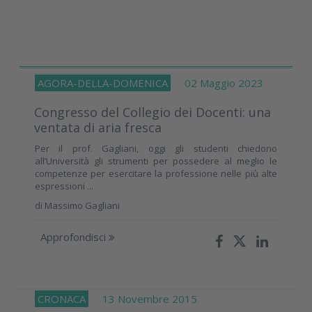
AGORA-DELLA-DOMENICA
02 Maggio 2023
Congresso del Collegio dei Docenti: una
ventata di aria fresca
Per il prof. Gagliani, oggi gli studenti chiedono
all’Università gli strumenti per possedere al meglio le
competenze per esercitare la professione nelle più alte
espressioni ...
di
Massimo Gagliani
Approfondisci
CRONACA
13 Novembre 2015