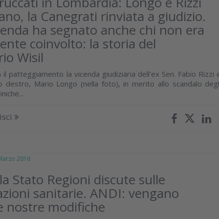
truccati in Lombardia: Longo e Rizzi
no, la Canegrati rinviata a giudizio.
cenda ha segnato anche chi non era
nte coinvolto: la storia del
io Wisil
 il patteggiamento la vicenda giudiziaria dell'ex Sen. Fabio Rizzi 
o destro, Mario Longo (nella foto), in merito allo scandalo degl
iniche...
isci
arzo 2016
a Stato Regioni discute sulle
azioni sanitarie. ANDI: vengano
le nostre modifiche