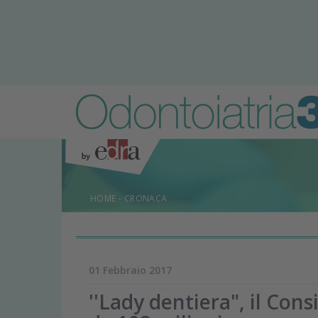
HOME
-
CRONACA
01 Febbraio 2017
''Lady dentiera", il Cons