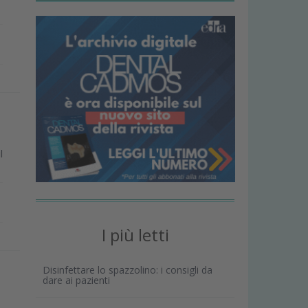
l
I più letti
Disinfettare lo spazzolino: i consigli da
dare ai pazienti