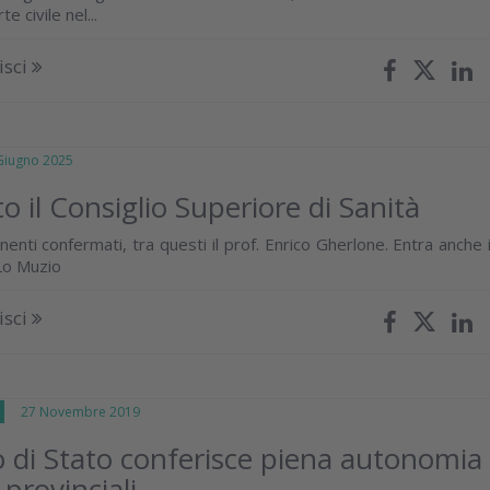
e civile nel...
isci
iugno 2025
o il Consiglio Superiore di Sanità
enti confermati, tra questi il prof. Enrico Gherlone. Entra anche i
Lo Muzio
isci
E
27 Novembre 2019
o di Stato conferisce piena autonomia
provinciali