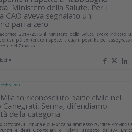
dal Ministero della Salute. Per i
 la CAO aveva segnalato un
no pari a zero
cademico 2014-2015 il Ministero della Salute aveva indicato u
dentisti più contenuto rispetto a quanti posti ha poi assegnato i
reto del 7 marzo...
isci
tobre 2016
lano riconosciuto parte civile nel
 Canegrati. Senna, difendiamo
tà della categoria
0 Ottobre, il Tribunale di Monza ha ammesso l'Ordine Provincial
rurghi e degli Odontoiatri di Milano, assistito dall'avv. Enric