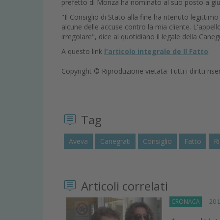
prefetto di Monza ha nominato al suo posto a giu
"Il Consiglio di Stato alla fine ha ritenuto legit
alcune delle accuse contro la mia cliente. L'appe
irregolare", dice al quotidiano il legale della Cane
A questo link
l'articolo integrale de Il Fatto
.
Copyright © Riproduzione vietata-Tutti i diritti rise
Tag
Aveva
Canegrati
Consiglio
Fatto
R
Articoli correlati
CRONACA
20 Lu