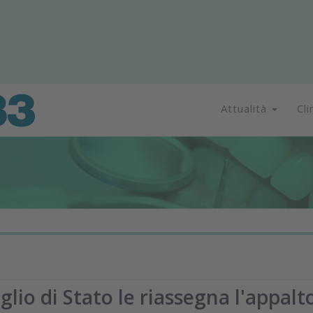
Attualità
Cli
iglio di Stato le riassegna l'appalt