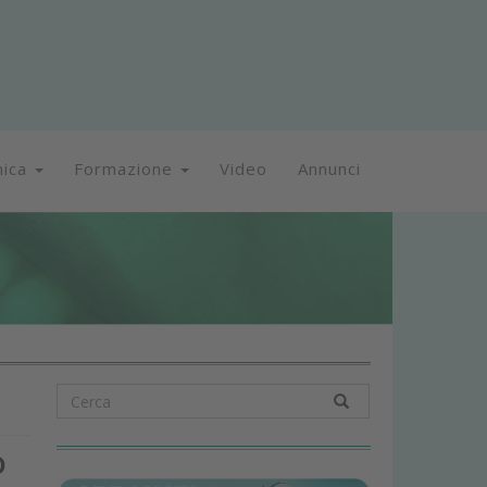
nica
Formazione
Video
Annunci
o