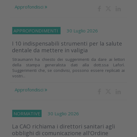
Approfondisci
APPROFONDIMENTI
30 Luglio 2026
I 10 indispensabili strumenti per la salute
dentale da mettere in valigia
Straumann ha chiesto dei suggerimenti da dare ai lettori
della stampa generalista dati alla dott.ssa Laforì.
Suggerimenti che, se condivisi, possono essere replicati ai
vostri...
Approfondisci
NORMATIVE
30 Luglio 2026
La CAO richiama i direttori sanitari agli
obblighi di comunicazione all'Ordine