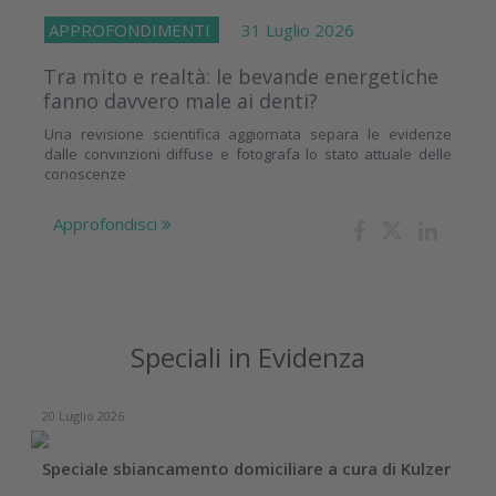
APPROFONDIMENTI
31 Luglio 2026
Tra mito e realtà: le bevande energetiche
fanno davvero male ai denti?
Una revisione scientifica aggiornata separa le evidenze
dalle convinzioni diffuse e fotografa lo stato attuale delle
conoscenze
Approfondisci
Speciali in Evidenza
20 Luglio 2026
Speciale sbiancamento domiciliare a cura di Kulzer