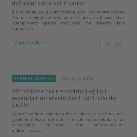
dell’assunzione dell’incarico
Il presidente della Commissione Albo Odontoiatri Andrea
Senna interviene sui social per ricordare ai professionisti un
adempimento spesso trascurato ma previsto dalla
normativa e...
Approfondisci
IGIENISTI DENTALI
30 Luglio 2026
Microbioma orale e collutori agli oli
essenziali: un alleato per il controllo del
biofilm
La prof.ssa Nardi evidenzia che la salute orale si basa sulla
gestione efficace del biofilm e sul mantenimento di un
microbioma equilibrato, non sull’eliminazione
indiscriminata...