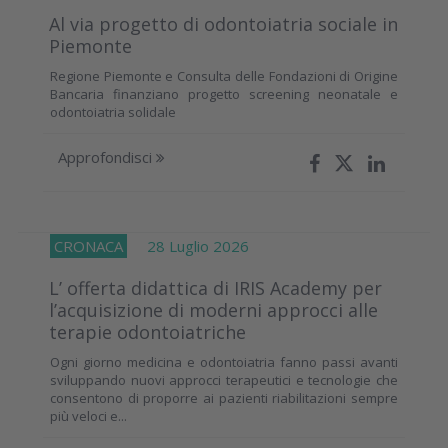
Al via progetto di odontoiatria sociale in
Piemonte
Regione Piemonte e Consulta delle Fondazioni di Origine
Bancaria finanziano progetto screening neonatale e
odontoiatria solidale
Approfondisci
CRONACA
28 Luglio 2026
L’ offerta didattica di IRIS Academy per
l’acquisizione di moderni approcci alle
terapie odontoiatriche
Ogni giorno medicina e odontoiatria fanno passi avanti
sviluppando nuovi approcci terapeutici e tecnologie che
consentono di proporre ai pazienti riabilitazioni sempre
più veloci e...