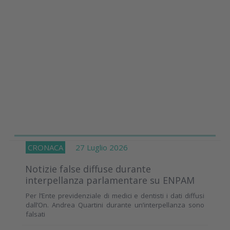
CRONACA
27 Luglio 2026
Notizie false diffuse durante
interpellanza parlamentare su ENPAM
Per l’Ente previdenziale di medici e dentisti i dati diffusi
dall’On. Andrea Quartini durante un’interpellanza sono
falsati