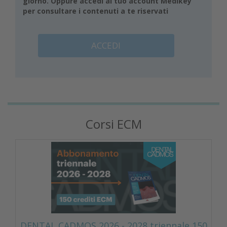
giorno. Oppure accedi al tuo account Medikey
per consultare i contenuti a te riservati
ACCEDI
Corsi ECM
DENTAL CADMOS 2026 - 2028 triennale 150