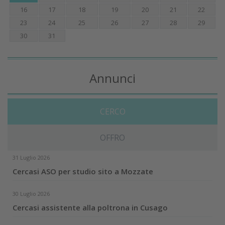
16
17
18
19
20
21
22
23
24
25
26
27
28
29
30
31
Annunci
CERCO
OFFRO
31 Luglio 2026
Cercasi ASO per studio sito a Mozzate
30 Luglio 2026
Cercasi assistente alla poltrona in Cusago