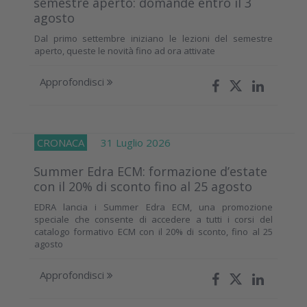
semestre aperto: domande entro il 3
agosto
Dal primo settembre iniziano le lezioni del semestre
aperto, queste le novità fino ad ora attivate
Approfondisci
CRONACA
31 Luglio 2026
Summer Edra ECM: formazione d’estate
con il 20% di sconto fino al 25 agosto
EDRA lancia i Summer Edra ECM, una promozione
speciale che consente di accedere a tutti i corsi del
catalogo formativo ECM con il 20% di sconto, fino al 25
agosto
Approfondisci