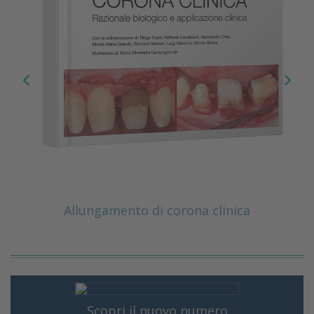
Allungamento di corona clinica
Scopri il nuovo numero