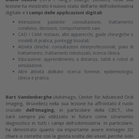
lezione ha mostrato il nuovo stato dell'arte dell'odontoiatria
digitale e
i campi delle applicazioni digitali
:
Interazione paziente: consultazione, trattamento
condiviso, decisioni, comportamenti sani.
CAD / CAM: restauri, altri apparecchi, guide chirurgiche e
modelli di pratica, ponteggi tissutali.
Attività cliniche: consultazioni interprofessionali, piani di
trattamento, trattamenti robotizzati, ricerca clinica.
Educazione: apprendimento a distanza, tattili e robot di
simulazione.
Altre attività abilitate: ricerca forense, epidemiologia,
clinica e pratica.
Bart Vandenberghe
(Advimago, Center for Advanced Oral
Imaging, Bruxelles) nella sua lezione ha affrontato il ruolo
cruciale
dell'imaging
, in particolare della CBCT, che
sarà sempre più utilizzato in futuro come strumento
diagnostico in tutti i campi dell'odontoiatria. In particolare,
ha dimostrato quanto sia importante avere immagini 3D
chiare e corrette con la giusta scelta dei voxel, perché solo