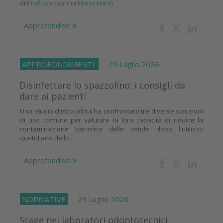
di
Prof.ssa Gianna Maria Nardi
Approfondisci
APPROFONDIMENTI
29 Luglio 2026
Disinfettare lo spazzolino: i consigli da
dare ai pazienti
Uno studio clinico pilota ha confrontato tre diverse soluzioni
di uso comune per valutare la loro capacità di ridurre la
contaminazione batterica delle setole dopo l'utilizzo
quotidiano dello...
Approfondisci
NORMATIVE
29 Luglio 2026
Stage nei laboratori odontotecnici