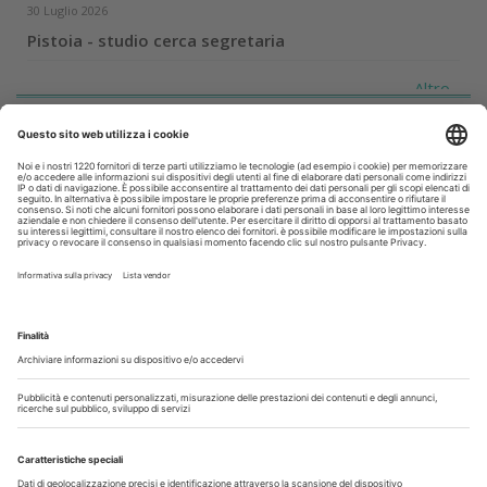
30 Luglio 2026
Pistoia - studio cerca segretaria
Altro...
Guarda i nostri video
Il flusso di lavoro dell’odontoiatra chairside