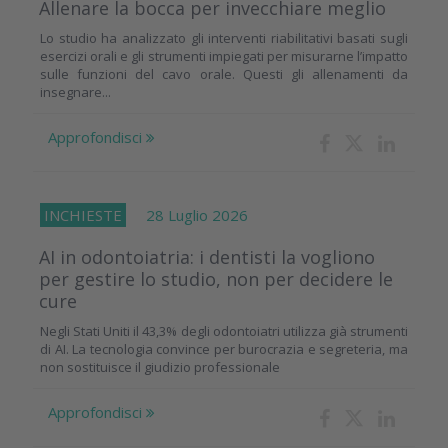
Allenare la bocca per invecchiare meglio
Lo studio ha analizzato gli interventi riabilitativi basati sugli
esercizi orali e gli strumenti impiegati per misurarne l’impatto
sulle funzioni del cavo orale. Questi gli allenamenti da
insegnare...
Approfondisci
INCHIESTE
28 Luglio 2026
AI in odontoiatria: i dentisti la vogliono
per gestire lo studio, non per decidere le
cure
Negli Stati Uniti il 43,3% degli odontoiatri utilizza già strumenti
di AI. La tecnologia convince per burocrazia e segreteria, ma
non sostituisce il giudizio professionale
Approfondisci