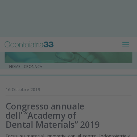
Toggl
navig
HOME
-
CRONACA
16 Ottobre 2019
Congresso annuale
dell’ “Academy of
Dental Materials” 2019
Focus su materiali innovativi con al centro l’odontoiatria al