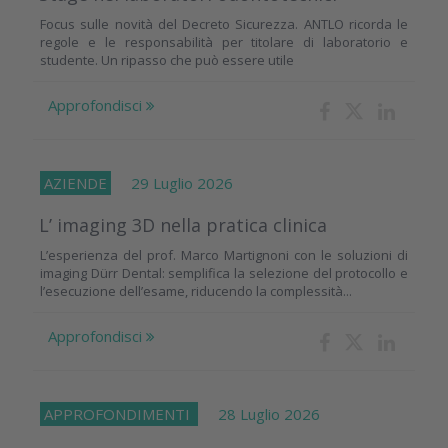
Focus sulle novità del Decreto Sicurezza. ANTLO ricorda le
regole e le responsabilità per titolare di laboratorio e
studente. Un ripasso che può essere utile
Approfondisci
AZIENDE
29 Luglio 2026
L’ imaging 3D nella pratica clinica
L’esperienza del prof. Marco Martignoni con le soluzioni di
imaging Dürr Dental: semplifica la selezione del protocollo e
l’esecuzione dell’esame, riducendo la complessità...
Approfondisci
APPROFONDIMENTI
28 Luglio 2026