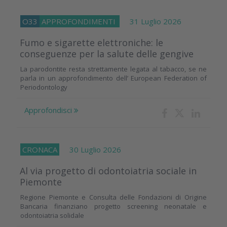
O33
APPROFONDIMENTI
31 Luglio 2026
Fumo e sigarette elettroniche: le
conseguenze per la salute delle gengive
La parodontite resta strettamente legata al tabacco, se ne
parla in un approfondimento dell’ European Federation of
Periodontology
Approfondisci
CRONACA
30 Luglio 2026
Al via progetto di odontoiatria sociale in
Piemonte
Regione Piemonte e Consulta delle Fondazioni di Origine
Bancaria finanziano progetto screening neonatale e
odontoiatria solidale