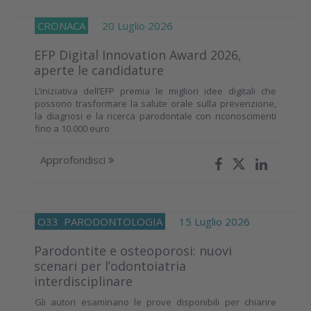
CRONACA
20 Luglio 2026
EFP Digital Innovation Award 2026,
aperte le candidature
L’iniziativa dell’EFP premia le migliori idee digitali che
possono trasformare la salute orale sulla prevenzione,
la diagnosi e la ricerca parodontale con riconoscimenti
fino a 10.000 euro
Approfondisci
O33
PARODONTOLOGIA
15 Luglio 2026
Parodontite e osteoporosi: nuovi
scenari per l’odontoiatria
interdisciplinare
Gli autori esaminano le prove disponibili per chiarire