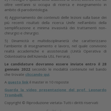
oltre vent’anni si occupa di ricerca e insegnamento in
ambito di parodontologia.
4) Aggiornamento dei contenuti delle lezioni sulla base dei
più recenti risultati della ricerca Unife nell’ambito della
semplificazione e minima invasività dei trattamenti non-
chirurgici e chirurgici.
5) Dinamicità e multidisciplinarietà che caratterizzano
l’ambiente di insegnamento e lavoro, nel quale convivono
realtà accademiche e assistenziali (Unità Operativa di
Odontoiatria dell'Azienda USL Ferrara).
Le candidature dovranno essere inviate
entro il 28
gennaio 2022
secondo le modalità contenute nel bando
che trovate
cliccando qui
.
A
questo link
il master in 10 risposte
Guarda la video presentazione del prof. Leonardo
Trombelli
Copyright © Riproduzione vietata-Tutti i diritti riservati