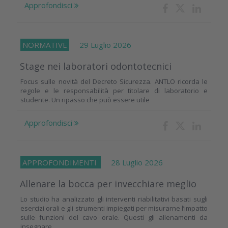
Approfondisci
NORMATIVE
29 Luglio 2026
Stage nei laboratori odontotecnici
Focus sulle novità del Decreto Sicurezza. ANTLO ricorda le
regole e le responsabilità per titolare di laboratorio e
studente. Un ripasso che può essere utile
Approfondisci
APPROFONDIMENTI
28 Luglio 2026
Allenare la bocca per invecchiare meglio
Lo studio ha analizzato gli interventi riabilitativi basati sugli
esercizi orali e gli strumenti impiegati per misurarne l’impatto
sulle funzioni del cavo orale. Questi gli allenamenti da
insegnare...