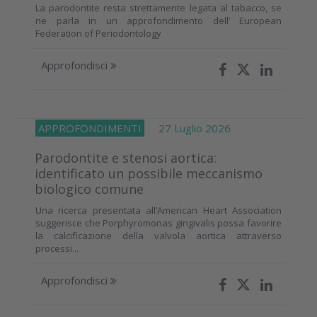
La parodontite resta strettamente legata al tabacco, se
ne parla in un approfondimento dell’ European
Federation of Periodontology
Approfondisci
APPROFONDIMENTI
27 Luglio 2026
Parodontite e stenosi aortica:
identificato un possibile meccanismo
biologico comune
Una ricerca presentata all’American Heart Association
suggerisce che Porphyromonas gingivalis possa favorire
la calcificazione della valvola aortica attraverso
processi...
Approfondisci