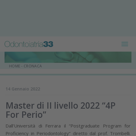
Toggl
navig
HOME
-
CRONACA
14 Gennaio 2022
Master di II livello 2022 “4P
For Perio”
Dall’Università di Ferrara il “Postgraduate Program for
Proficiency in Periodontology” diretto dal prof. Trombelli.