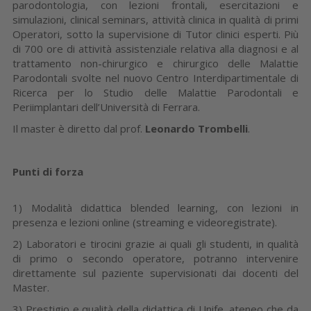
parodontologia, con lezioni frontali, esercitazioni e
simulazioni, clinical seminars, attività clinica in qualità di primi
Operatori, sotto la supervisione di Tutor clinici esperti. Più
di 700 ore di attività assistenziale relativa alla diagnosi e al
trattamento non-chirurgico e chirurgico delle Malattie
Parodontali svolte nel nuovo Centro Interdipartimentale di
Ricerca per lo Studio delle Malattie Parodontali e
Periimplantari dell’Università di Ferrara.
Il master è diretto dal prof.
Leonardo Trombelli
.
Punti di forza
1) Modalità didattica blended learning, con lezioni in
presenza e lezioni online (streaming e videoregistrate).
2) Laboratori e tirocini grazie ai quali gli studenti, in qualità
di primo o secondo operatore, potranno intervenire
direttamente sul paziente supervisionati dai docenti del
Master.
3) Prestigio e qualità della didattica di Unife, ateneo che da