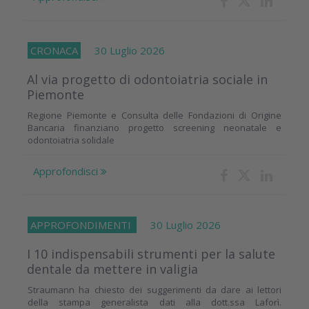
CRONACA
30 Luglio 2026
Al via progetto di odontoiatria sociale in
Piemonte
Regione Piemonte e Consulta delle Fondazioni di Origine
Bancaria finanziano progetto screening neonatale e
odontoiatria solidale
Approfondisci
APPROFONDIMENTI
30 Luglio 2026
I 10 indispensabili strumenti per la salute
dentale da mettere in valigia
Straumann ha chiesto dei suggerimenti da dare ai lettori
della stampa generalista dati alla dott.ssa Laforì.