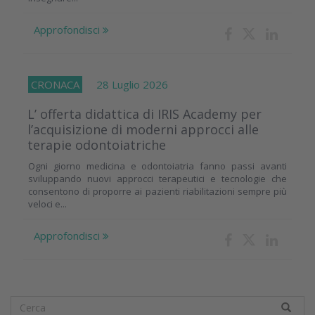
Approfondisci
CRONACA
28 Luglio 2026
L’ offerta didattica di IRIS Academy per
l’acquisizione di moderni approcci alle
terapie odontoiatriche
Ogni giorno medicina e odontoiatria fanno passi avanti
sviluppando nuovi approcci terapeutici e tecnologie che
consentono di proporre ai pazienti riabilitazioni sempre più
veloci e...
Approfondisci