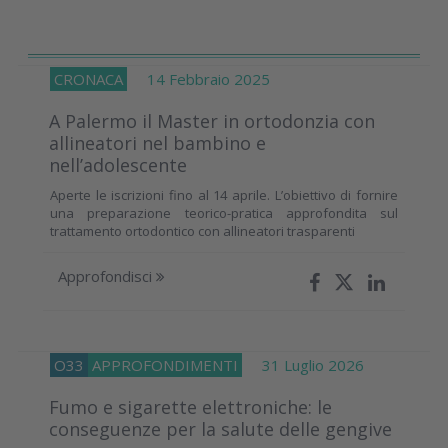
CRONACA
14 Febbraio 2025
A Palermo il Master in ortodonzia con
allineatori nel bambino e
nell’adolescente
Aperte le iscrizioni fino al 14 aprile. L’obiettivo di fornire
una preparazione teorico-pratica approfondita sul
trattamento ortodontico con allineatori trasparenti
Approfondisci
O33
APPROFONDIMENTI
31 Luglio 2026
Fumo e sigarette elettroniche: le
conseguenze per la salute delle gengive