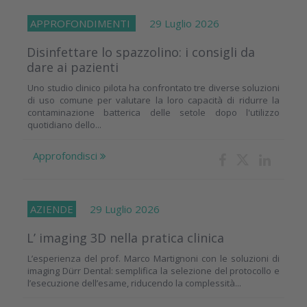
APPROFONDIMENTI
29 Luglio 2026
Disinfettare lo spazzolino: i consigli da
dare ai pazienti
Uno studio clinico pilota ha confrontato tre diverse soluzioni
di uso comune per valutare la loro capacità di ridurre la
contaminazione batterica delle setole dopo l'utilizzo
quotidiano dello...
Approfondisci
AZIENDE
29 Luglio 2026
L’ imaging 3D nella pratica clinica
L’esperienza del prof. Marco Martignoni con le soluzioni di
imaging Dürr Dental: semplifica la selezione del protocollo e
l’esecuzione dell’esame, riducendo la complessità...