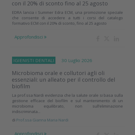
con il 20% di sconto fino al 25 agosto
EDRA lancia i Summer Edra ECM, una promozione speciale
che consente di accedere a tutti i corsi del catalogo
formativo ECM con il 20% di sconto, fino al 25 agosto
Approfondisci
IGIENISTI DENTALI
30 Luglio 2026
Microbioma orale e collutori agli oli
essenziali: un alleato per il controllo del
biofilm
La prof.ssa Nardi evidenzia che la salute orale si basa sulla
gestione efficace del biofilm e sul mantenimento di un
microbioma equilibrato, non sull’eliminazione
indiscriminata...
di
Prof.ssa Gianna Maria Nardi
Approfondisci