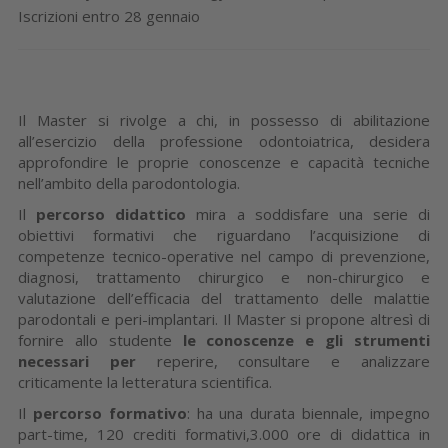
Iscrizioni entro 28 gennaio
Il Master si rivolge a chi, in possesso di abilitazione
all’esercizio della professione odontoiatrica, desidera
approfondire le proprie conoscenze e capacità tecniche
nell’ambito della parodontologia.
Il
percorso didattico
mira a soddisfare una serie di
obiettivi formativi che riguardano l’acquisizione di
competenze tecnico-operative nel campo di prevenzione,
diagnosi, trattamento chirurgico e non-chirurgico e
valutazione dell’efficacia del trattamento delle malattie
parodontali e peri-implantari. Il Master si propone altresì di
fornire allo studente
le conoscenze e gli strumenti
necessari per
reperire, consultare e analizzare
criticamente la letteratura scientifica.
Il
percorso formativo
: ha una durata biennale, impegno
part-time, 120 crediti formativi,3.000 ore di didattica in