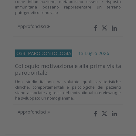
come infiammazione, metabolismo osseo e risposta
immunitaria possano rappresentare un terreno
patogenetico condiviso
Approfondisci
O33
PARODONTOLOGIA
13 Luglio 2026
Colloquio motivazionale alla prima visita
parodontale
Uno studio italiano ha valutato quali caratteristiche
cliniche, comportamentali e psicologiche dei pazienti
siano associate agli esiti del motivational interviewing e
ha sviluppato un nomogramma...
Approfondisci