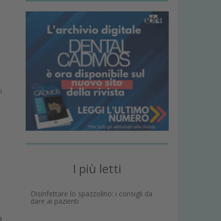
i
I più letti
Disinfettare lo spazzolino: i consigli da
dare ai pazienti
a