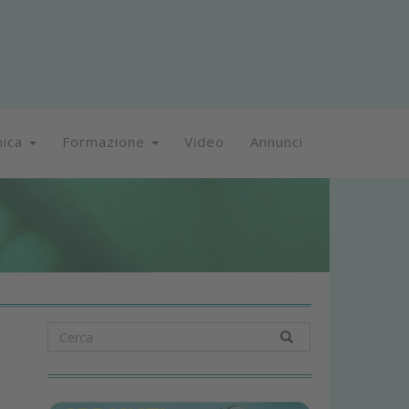
nica
Formazione
Video
Annunci