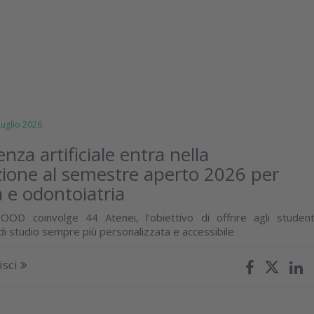
glio 2026
genza artificiale entra nella
ione al semestre aperto 2026 per
 e odontoiatria
OOD coinvolge 44 Atenei, l’obiettivo di offrire agli student
di studio sempre più personalizzata e accessibile
isci