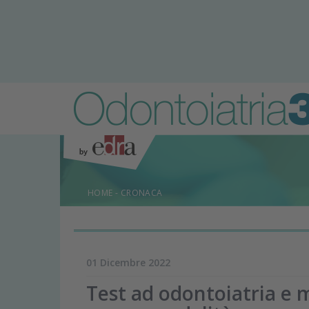
HOME
-
CRONACA
01 Dicembre 2022
Test ad odontoiatria e 