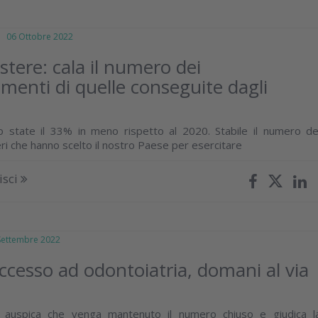
06 Ottobre 2022
stere: cala il numero dei
imenti di quelle conseguite dagli
 state il 33% in meno rispetto al 2020. Stabile il numero de
ieri che hanno scelto il nostro Paese per esercitare
isci
ttembre 2022
accesso ad odontoiatria, domani al via
 auspica che venga mantenuto il numero chiuso e giudica l