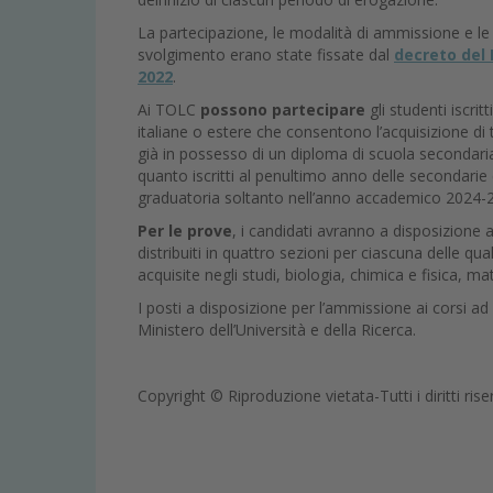
La partecipazione, le modalità di ammissione e le va
svolgimento erano state fissate dal
decreto del 
2022
.
Ai TOLC
possono partecipare
gli studenti iscri
italiane o estere che consentono l’acquisizione di t
già in possesso di un diploma di scuola secondaria
quanto iscritti al penultimo anno delle secondari
graduatoria soltanto nell’anno accademico 2024-
Per le prove
, i candidati avranno a disposizione
distribuiti in quattro sezioni per ciascuna delle 
acquisite negli studi, biologia, chimica e fisica,
I posti a disposizione per l’ammissione ai corsi 
Ministero dell’Università e della Ricerca.
Copyright © Riproduzione vietata-Tutti i diritti rise