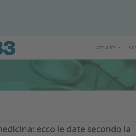
Attualità
Cli
medicina: ecco le date secondo la