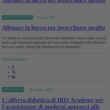
Allenare la bocca per invecchiare meglio
APPROFONDIMENTI
28 Luglio 2026
Allenare la bocca per invecchiare meglio
Lo studio ha analizzato gli interventi riabilitativi basati sugli esercizi
orali e gli strumenti impiegati per misurarne l’impatto sulle funzioni
del cavo orale. Questi gli allenamenti da insegnare...
Approfondisci
CRONACA
28 Luglio 2026
L’ offerta didattica di IRIS Academy per
l’acquisizione di moderni approcci alle