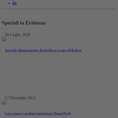
Speciali in Evidenza
20 Luglio 2026
Speciale sbiancamento domiciliare a cura di Kulzer
17 Dicembre 2025
Case report con linee implantari DentalTech