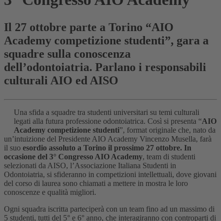
Il 27 ottobre parte a Torino “AIO
Academy competizione studenti”, gara a
squadre sulla conoscenza
dell’odontoiatria. Parlano i responsabili
culturali AIO ed AISO
Una sfida a squadre tra studenti universitari su temi culturali
legati alla futura professione odontoiatrica. Così si presenta “
AIO
Academy competizione studenti
”, format originale che, nato da
un’intuizione del Presidente AIO Academy Vincenzo Musella, farà
il suo
esordio assoluto a Torino il prossimo 27 ottobre. In
occasione del 3° Congresso AIO Academy
, team di studenti
selezionati da AISO, l’Associazione Italiana Studenti in
Odontoiatria, si sfideranno in competizioni intellettuali, dove giovani
del corso di laurea sono chiamati a mettere in mostra le loro
conoscenze e qualità migliori.
Ogni squadra iscritta parteciperà con un team fino ad un massimo di
5 studenti, tutti del 5° e 6° anno, che interagiranno con controparti di