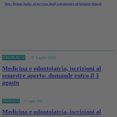
Dürr Dental Italia, al servizio degli odontoiatri ed igienisti dentali
CRONACA
31 Luglio 2026
Medicina e odontoiatria, iscrizioni al
semestre aperto: domande entro il 3
agosto
CRONACA
31 Luglio 2026
Medicina e odontoiatria, iscrizioni al