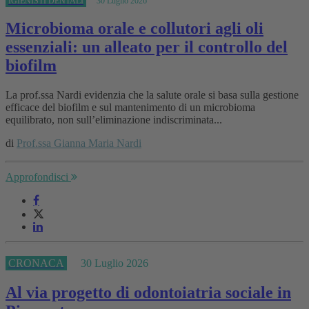
IGIENISTI DENTALI
30 Luglio 2026
Microbioma orale e collutori agli oli
essenziali: un alleato per il controllo del
biofilm
La prof.ssa Nardi evidenzia che la salute orale si basa sulla gestione
efficace del biofilm e sul mantenimento di un microbioma
equilibrato, non sull’eliminazione indiscriminata...
di
Prof.ssa Gianna Maria Nardi
Approfondisci
CRONACA
30 Luglio 2026
Al via progetto di odontoiatria sociale in