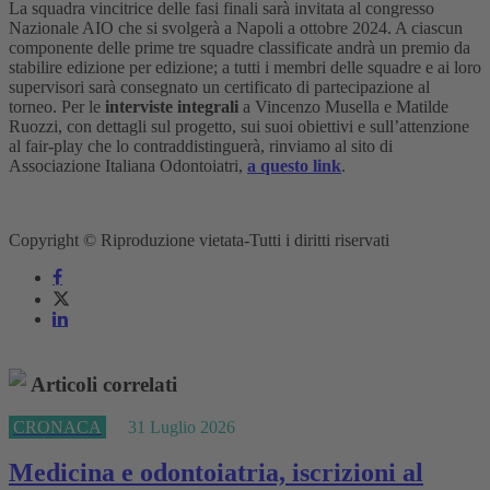
La squadra vincitrice delle fasi finali sarà invitata al congresso
Nazionale AIO che si svolgerà a Napoli a ottobre 2024. A ciascun
componente delle prime tre squadre classificate andrà un premio da
stabilire edizione per edizione; a tutti i membri delle squadre e ai loro
supervisori sarà consegnato un certificato di partecipazione al
torneo. Per le
interviste integrali
a Vincenzo Musella e Matilde
Ruozzi, con dettagli sul progetto, sui suoi obiettivi e sull’attenzione
al fair-play che lo contraddistinguerà, rinviamo al sito di
Associazione Italiana Odontoiatri,
a questo link
.
Copyright © Riproduzione vietata-Tutti i diritti riservati
Articoli correlati
CRONACA
31 Luglio 2026
Medicina e odontoiatria, iscrizioni al