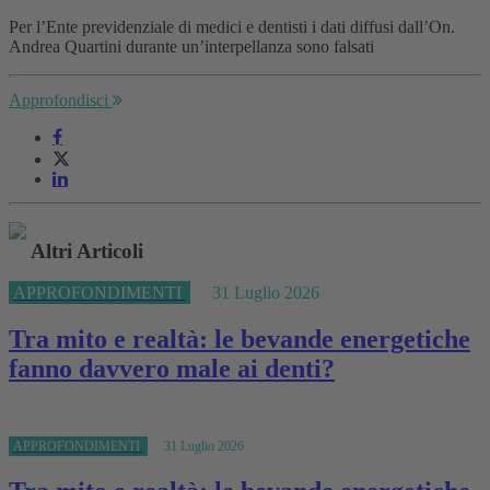
Per l’Ente previdenziale di medici e dentisti i dati diffusi dall’On.
Andrea Quartini durante un’interpellanza sono falsati
Approfondisci
Altri Articoli
APPROFONDIMENTI
31 Luglio 2026
Tra mito e realtà: le bevande energetiche
fanno davvero male ai denti?
APPROFONDIMENTI
31 Luglio 2026