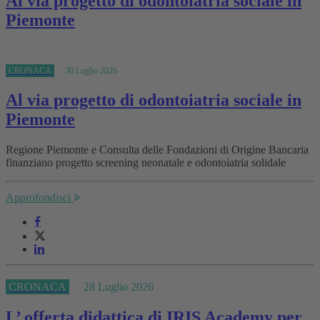
Al via progetto di odontoiatria sociale in
Piemonte
CRONACA
30 Luglio 2026
Al via progetto di odontoiatria sociale in
Piemonte
Regione Piemonte e Consulta delle Fondazioni di Origine Bancaria
finanziano progetto screening neonatale e odontoiatria solidale
Approfondisci
CRONACA
28 Luglio 2026
L’ offerta didattica di IRIS Academy per