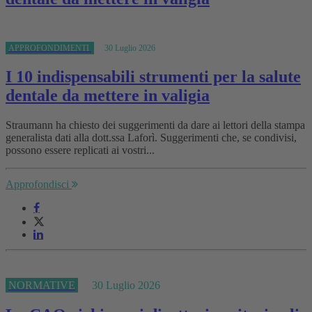
APPROFONDIMENTI
30 Luglio 2026
I 10 indispensabili strumenti per la salute
dentale da mettere in valigia
Straumann ha chiesto dei suggerimenti da dare ai lettori della stampa
generalista dati alla dott.ssa Laforì. Suggerimenti che, se condivisi,
possono essere replicati ai vostri...
Approfondisci
NORMATIVE
30 Luglio 2026