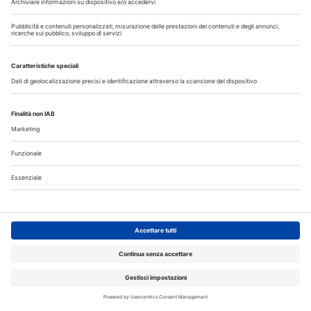
I più letti
Disinfettare lo spazzolino: i consigli da dare ai pazienti
La CAO richiama i direttori sanitari agli obblighi di
comunicazione all'Ordine dell’assunzione dell’incarico