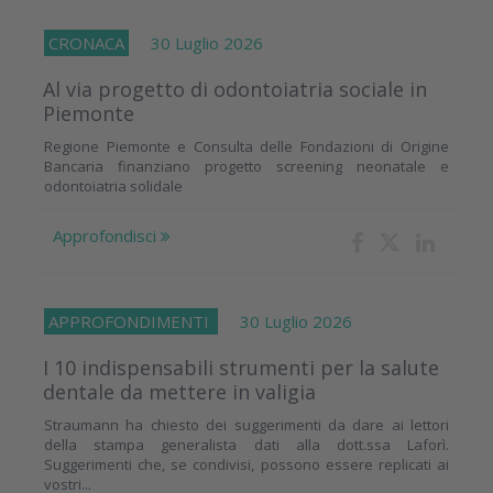
CRONACA
30 Luglio 2026
Al via progetto di odontoiatria sociale in
Piemonte
Regione Piemonte e Consulta delle Fondazioni di Origine
Bancaria finanziano progetto screening neonatale e
odontoiatria solidale
Approfondisci
APPROFONDIMENTI
30 Luglio 2026
I 10 indispensabili strumenti per la salute
dentale da mettere in valigia
Straumann ha chiesto dei suggerimenti da dare ai lettori
della stampa generalista dati alla dott.ssa Laforì.
Suggerimenti che, se condivisi, possono essere replicati ai
vostri...