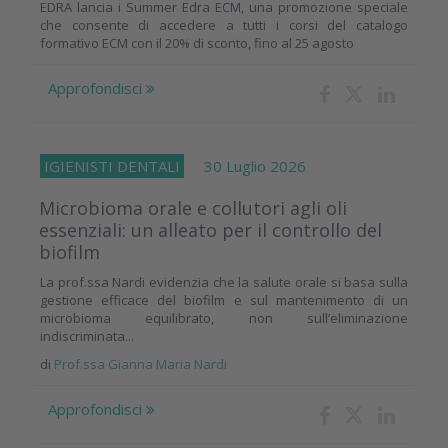
EDRA lancia i Summer Edra ECM, una promozione speciale
che consente di accedere a tutti i corsi del catalogo
formativo ECM con il 20% di sconto, fino al 25 agosto
Approfondisci
IGIENISTI DENTALI
30 Luglio 2026
Microbioma orale e collutori agli oli
essenziali: un alleato per il controllo del
biofilm
La prof.ssa Nardi evidenzia che la salute orale si basa sulla
gestione efficace del biofilm e sul mantenimento di un
microbioma equilibrato, non sull’eliminazione
indiscriminata...
di
Prof.ssa Gianna Maria Nardi
Approfondisci