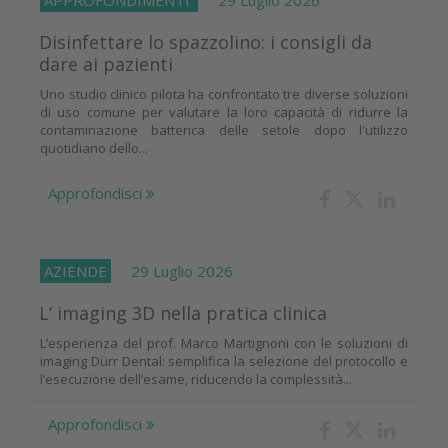
APPROFONDIMENTI
29 Luglio 2026
Disinfettare lo spazzolino: i consigli da
dare ai pazienti
Uno studio clinico pilota ha confrontato tre diverse soluzioni
di uso comune per valutare la loro capacità di ridurre la
contaminazione batterica delle setole dopo l'utilizzo
quotidiano dello...
Approfondisci
AZIENDE
29 Luglio 2026
L’ imaging 3D nella pratica clinica
L’esperienza del prof. Marco Martignoni con le soluzioni di
imaging Dürr Dental: semplifica la selezione del protocollo e
l’esecuzione dell’esame, riducendo la complessità...
Approfondisci