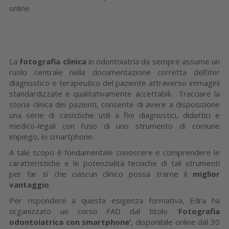
online
La
fotografia clinica
in odontoiatria da sempre assume un
ruolo centrale nella documentazione corretta dell’iter
diagnostico e terapeutico del paziente attraverso immagini
standardizzate e qualitativamente accettabili. Tracciare la
storia clinica dei pazienti, consente di avere a disposizione
una serie di casistiche utili a fini diagnostici, didattici e
medico-legali con l’uso di uno strumento di comune
impiego, lo smartphone.
A tale scopo è fondamentale conoscere e comprendere le
caratteristiche e le potenzialità tecniche di tali strumenti
per far sì che ciascun clinico possa trarne il
miglior
vantaggio
.
Per rispondere a questa esigenza formativa, Edra ha
organizzato un corso FAD dal titolo ‘
Fotografia
odontoiatrica con smartphone’
, disponibile online dal 30