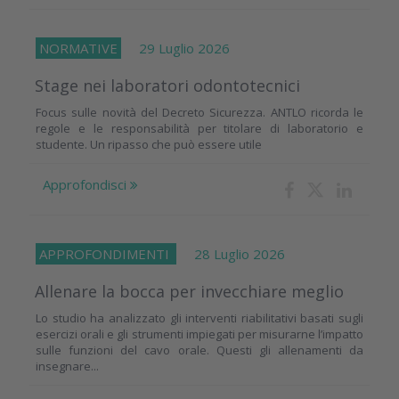
NORMATIVE
29 Luglio 2026
Stage nei laboratori odontotecnici
Focus sulle novità del Decreto Sicurezza. ANTLO ricorda le
regole e le responsabilità per titolare di laboratorio e
studente. Un ripasso che può essere utile
Approfondisci
APPROFONDIMENTI
28 Luglio 2026
Allenare la bocca per invecchiare meglio
Lo studio ha analizzato gli interventi riabilitativi basati sugli
esercizi orali e gli strumenti impiegati per misurarne l’impatto
sulle funzioni del cavo orale. Questi gli allenamenti da
insegnare...