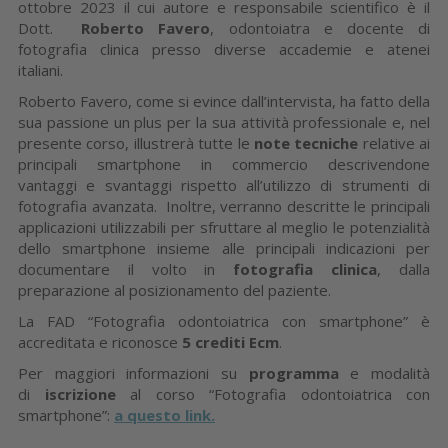
ottobre 2023 il cui autore e responsabile scientifico è il
Dott.
Roberto Favero
, odontoiatra e docente di
fotografia clinica presso diverse accademie e atenei
italiani.
Roberto Favero, come si evince dall’intervista, ha fatto della
sua passione un plus per la sua attività professionale e, nel
presente corso, illustrerà tutte le
note tecniche
relative ai
principali smartphone in commercio descrivendone
vantaggi e svantaggi rispetto all’utilizzo di strumenti di
fotografia avanzata. Inoltre, verranno descritte le principali
applicazioni utilizzabili per sfruttare al meglio le potenzialità
dello smartphone insieme alle principali indicazioni per
documentare il volto in
fotografia clinica
, dalla
preparazione al posizionamento del paziente.
La FAD “Fotografia odontoiatrica con smartphone” è
accreditata e riconosce
5 crediti Ecm
.
Per maggiori informazioni su
programma
e modalità
di
iscrizione
al corso “Fotografia odontoiatrica con
smartphone”:
a questo link.