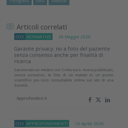
Fotografia
Edra
Webinar
Articoli correlati
O33
NORMATIVE
28 Maggio 2026
Garante privacy: no a foto del paziente
senza consenso anche per finalità di
ricerca
Sanzionato un medico con 5 mila euro. Aveva pubblicato,
senza consenso, le foto di un malato in un poster
scientifico poi reso consultabile online sul sito di una
Società...
Approfondisci
O33
APPROFONDIMENTI
16 Aprile 2026