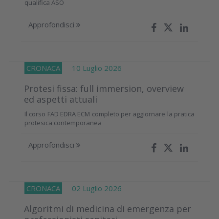
qualifica ASO
Approfondisci
CRONACA
10 Luglio 2026
Protesi fissa: full immersion, overview
ed aspetti attuali
Il corso FAD EDRA ECM completo per aggiornare la pratica
protesica contemporanea
Approfondisci
CRONACA
02 Luglio 2026
Algoritmi di medicina di emergenza per