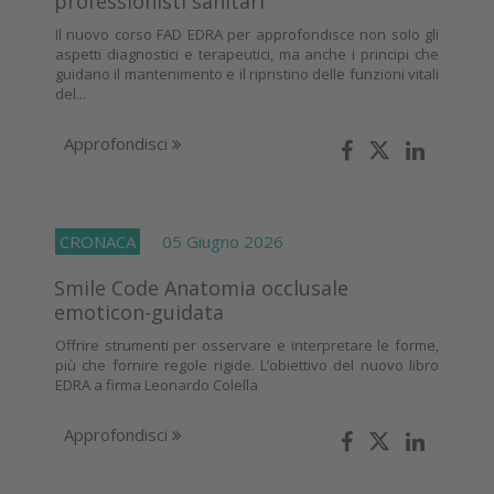
professionisti sanitari
Il nuovo corso FAD EDRA per approfondisce non solo gli
aspetti diagnostici e terapeutici, ma anche i principi che
guidano il mantenimento e il ripristino delle funzioni vitali
del...
Approfondisci
CRONACA
05 Giugno 2026
Smile Code Anatomia occlusale
emoticon-guidata
Offrire strumenti per osservare e interpretare le forme,
più che fornire regole rigide. L’obiettivo del nuovo libro
EDRA a firma Leonardo Colella
Approfondisci