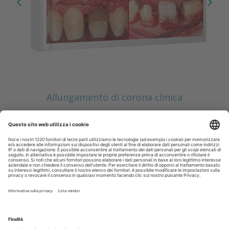
Allungamento di corona clinica
Scopri il nuovo numero