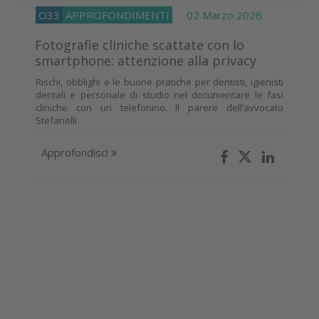
O33
APPROFONDIMENTI
02 Marzo 2026
Fotografie cliniche scattate con lo
smartphone: attenzione alla privacy
Rischi, obblighi e le buone pratiche per dentisti, igienisti
dentali e personale di studio nel documentare le fasi
cliniche con un telefonino. Il parere dell’avvocato
Stefanelli
Approfondisci