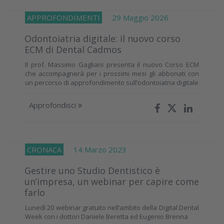
APPROFONDIMENTI
29 Maggio 2026
Odontoiatria digitale: il nuovo corso
ECM di Dental Cadmos
Il prof. Massimo Gagliani presenta il nuovo Corso ECM
che accompagnerà per i prossimi mesi gli abbonati con
un percorso di approfondimento sull’odontoiatria digitale
Approfondisci
CRONACA
14 Marzo 2023
Gestire uno Studio Dentistico è
un’impresa, un webinar per capire come
farlo
Lunedì 20 webinar gratuito nell’ambito della Digital Dental
Week con i dottori Daniele Beretta ed Eugenio Brenna