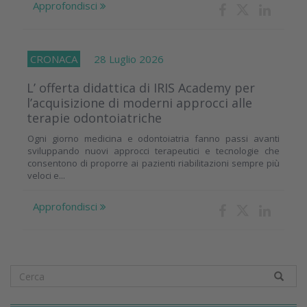
Approfondisci
CRONACA
28 Luglio 2026
L’ offerta didattica di IRIS Academy per
l’acquisizione di moderni approcci alle
terapie odontoiatriche
Ogni giorno medicina e odontoiatria fanno passi avanti
sviluppando nuovi approcci terapeutici e tecnologie che
consentono di proporre ai pazienti riabilitazioni sempre più
veloci e...
Approfondisci