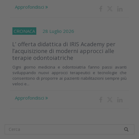
Approfondisci
CRONACA
28 Luglio 2026
L’ offerta didattica di IRIS Academy per
l’acquisizione di moderni approcci alle
terapie odontoiatriche
Ogni giorno medicina e odontoiatria fanno passi avanti
sviluppando nuovi approcci terapeutici e tecnologie che
consentono di proporre ai pazienti riabilitazioni sempre più
veloci e...
Approfondisci