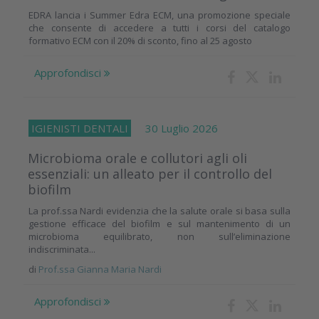
EDRA lancia i Summer Edra ECM, una promozione speciale
che consente di accedere a tutti i corsi del catalogo
formativo ECM con il 20% di sconto, fino al 25 agosto
Approfondisci
IGIENISTI DENTALI
30 Luglio 2026
Microbioma orale e collutori agli oli
essenziali: un alleato per il controllo del
biofilm
La prof.ssa Nardi evidenzia che la salute orale si basa sulla
gestione efficace del biofilm e sul mantenimento di un
microbioma equilibrato, non sull’eliminazione
indiscriminata...
di
Prof.ssa Gianna Maria Nardi
Approfondisci