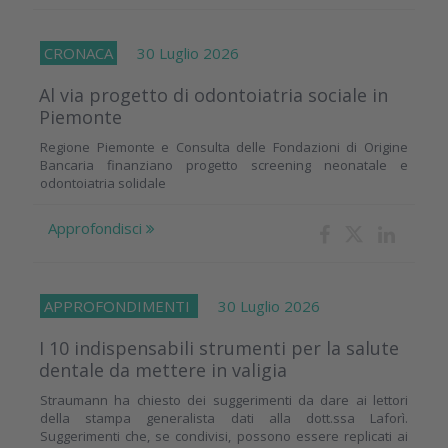
CRONACA
30 Luglio 2026
Al via progetto di odontoiatria sociale in
Piemonte
Regione Piemonte e Consulta delle Fondazioni di Origine
Bancaria finanziano progetto screening neonatale e
odontoiatria solidale
Approfondisci
APPROFONDIMENTI
30 Luglio 2026
I 10 indispensabili strumenti per la salute
dentale da mettere in valigia
Straumann ha chiesto dei suggerimenti da dare ai lettori
della stampa generalista dati alla dott.ssa Laforì.
Suggerimenti che, se condivisi, possono essere replicati ai