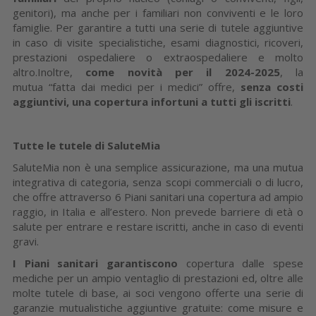
genitori), ma anche per i familiari non conviventi e le loro
famiglie. Per garantire a tutti una serie di tutele aggiuntive
in caso di visite specialistiche, esami diagnostici, ricoveri,
prestazioni ospedaliere o extraospedaliere e molto
altro.Inoltre,
come novità per il 2024-2025
, la
mutua “fatta dai medici per i medici” offre,
senza costi
aggiuntivi, una copertura infortuni a tutti gli iscritti
.
Tutte le tutele di SaluteMia
SaluteMia non è una semplice assicurazione, ma una mutua
integrativa di categoria, senza scopi commerciali o di lucro,
che offre attraverso 6 Piani sanitari una copertura ad ampio
raggio, in Italia e all’estero. Non prevede barriere di età o
salute per entrare e restare iscritti, anche in caso di eventi
gravi.
I Piani sanitari garantiscono
copertura dalle spese
mediche per un ampio ventaglio di prestazioni ed, oltre alle
molte tutele di base, ai soci vengono offerte una serie di
garanzie mutualistiche aggiuntive gratuite: come misure e