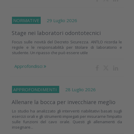
NORMATIVE
29 Luglio 2026
Stage nei laboratori odontotecnici
Focus sulle novità del Decreto Sicurezza. ANTLO ricorda le
regole e le responsabilità per titolare di laboratorio e
studente. Un ripasso che può essere utile
Approfondisci
APPROFONDIMENTI
28 Luglio 2026
Allenare la bocca per invecchiare meglio
Lo studio ha analizzato gli interventi riabilitativi basati sugli
esercizi orali e gli strumenti impiegati per misurarne l’impatto
sulle funzioni del cavo orale. Questi gli allenamenti da
insegnare...