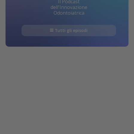
Il Podcast
dell'Innovazione
Odontoiatrica
Tutti gli episodi