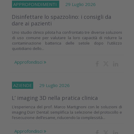
APPROFONDIMENTI
29 Luglio 2026
Disinfettare lo spazzolino: i consigli da
dare ai pazienti
Uno studio clinico pilota ha confrontato tre diverse soluzioni
di uso comune per valutare la loro capacità di ridurre la
contaminazione batterica delle setole dopo l'utilizzo
quotidiano dello...
Approfondisci
AZIENDE
29 Luglio 2026
L’ imaging 3D nella pratica clinica
L’esperienza del prof. Marco Martignoni con le soluzioni di
imaging Dürr Dental: semplifica la selezione del protocollo e
l’esecuzione dell’esame, riducendo la complessità...
Approfondisci