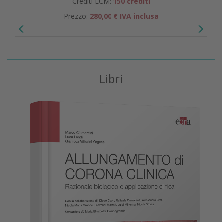
Crediti ECM:
150 crediti
Prezzo:
280,00 € IVA inclusa
Libri