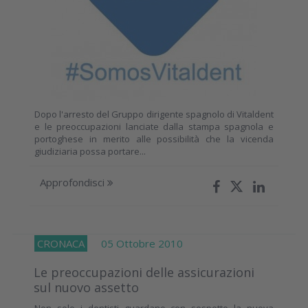
Dopo l'arresto del Gruppo dirigente spagnolo di Vitaldent
e le preoccupazioni lanciate dalla stampa spagnola e
portoghese in merito alle possibilità che la vicenda
giudiziaria possa portare...
Approfondisci
CRONACA
05 Ottobre 2010
Le preoccupazioni delle assicurazioni
sul nuovo assetto
Non solo i dentisti guardano con sospetto la nuova