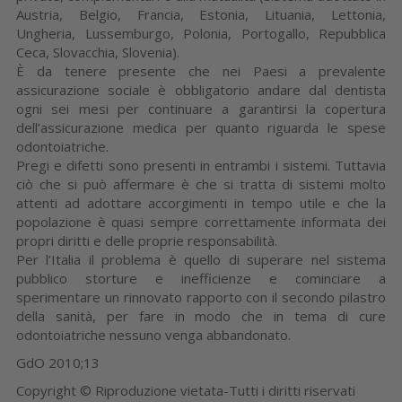
Austria, Belgio, Francia, Estonia, Lituania, Lettonia,
Ungheria, Lussemburgo, Polonia, Portogallo, Repubblica
Ceca, Slovacchia, Slovenia).
È da tenere presente che nei Paesi a prevalente
assicurazione sociale è obbligatorio andare dal dentista
ogni sei mesi per continuare a garantirsi la copertura
dell’assicurazione medica per quanto riguarda le spese
odontoiatriche.
Pregi e difetti sono presenti in entrambi i sistemi. Tuttavia
ciò che si può affermare è che si tratta di sistemi molto
attenti ad adottare accorgimenti in tempo utile e che la
popolazione è quasi sempre correttamente informata dei
propri diritti e delle proprie responsabilità.
Per l’Italia il problema è quello di superare nel sistema
pubblico storture e inefficienze e cominciare a
sperimentare un rinnovato rapporto con il secondo pilastro
della sanità, per fare in modo che in tema di cure
odontoiatriche nessuno venga abbandonato.
GdO 2010;13
Copyright © Riproduzione vietata-Tutti i diritti riservati