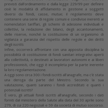
previsti dall’ordinamento e dalla legge 229/99 per definire
cioè le modalità di affidamento in gestione a soggetti
diversi da fondi, casse, mutue; il regolamento deve
contenere una serie di regole comuni e condivise inerenti ai
nomenclatori tariffari, gli schemi di adesione individuali e
collettivi, la redazione dei bilanci, degli accantonamenti,
delle riserve, nonché la costituzione di un organismo di
vigilanza a garanzia del rispetto delle regole e dei diritti
degli iscritti.
Infine, occorrerà affrontare con una apposita disciplina la
possibilità di costituzione di fondi sanitari integrativi aperti
alla collettività, o destinati ai lavoratori autonomi e ai liberi
professionisti, che oggi è incompleta per la parte inerente
la loro regolamentazione.
A oggi sono circa 300 i fondi iscritti all’anagrafe, ma c’è stata
una deroga da parte del Ministro. Secondo la sua
valutazione, quanti saranno i fondi accreditati e quanti i
potenziali iscritti?
È vero, gli attuali fondi iscritti all’anagrafe, secondo i dati
forniti dal ministero della Salute alla data del 30 aprile sono
279, di cui 220 negoziali e 59 da società di mutuo soccorso.