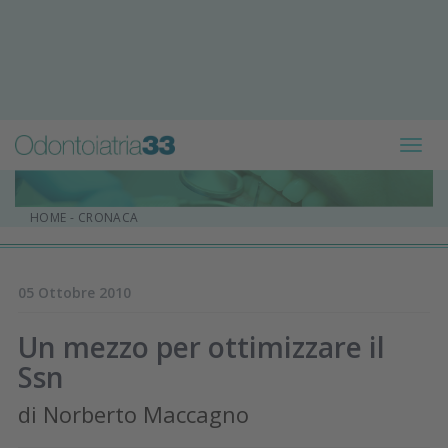
Toggl
navig
HOME
-
CRONACA
05 Ottobre 2010
Un mezzo per ottimizzare il
Ssn
di Norberto Maccagno