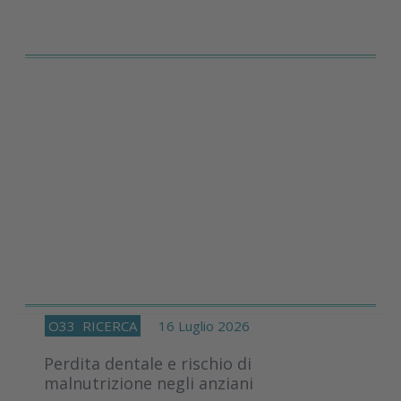
O33
RICERCA
16 Luglio 2026
Perdita dentale e rischio di
malnutrizione negli anziani