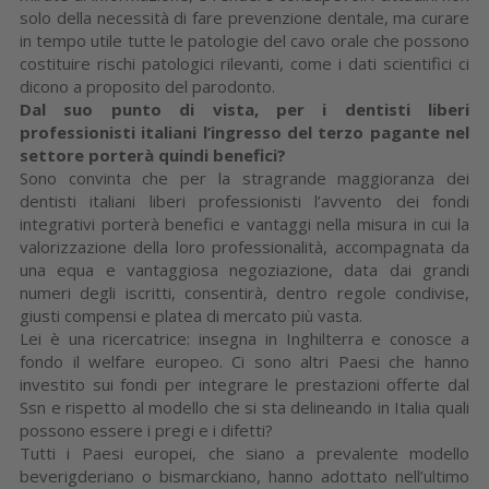
solo della necessità di fare prevenzione dentale, ma curare
in tempo utile tutte le patologie del cavo orale che possono
costituire rischi patologici rilevanti, come i dati scientifici ci
dicono a proposito del parodonto.
Dal suo punto di vista, per i dentisti liberi
professionisti italiani l’ingresso del terzo pagante nel
settore porterà quindi benefici?
Sono convinta che per la stragrande maggioranza dei
dentisti italiani liberi professionisti l’avvento dei fondi
integrativi porterà benefici e vantaggi nella misura in cui la
valorizzazione della loro professionalità, accompagnata da
una equa e vantaggiosa negoziazione, data dai grandi
numeri degli iscritti, consentirà, dentro regole condivise,
giusti compensi e platea di mercato più vasta.
Lei è una ricercatrice: insegna in Inghilterra e conosce a
fondo il welfare europeo. Ci sono altri Paesi che hanno
investito sui fondi per integrare le prestazioni offerte dal
Ssn e rispetto al modello che si sta delineando in Italia quali
possono essere i pregi e i difetti?
Tutti i Paesi europei, che siano a prevalente modello
beverigderiano o bismarckiano, hanno adottato nell’ultimo