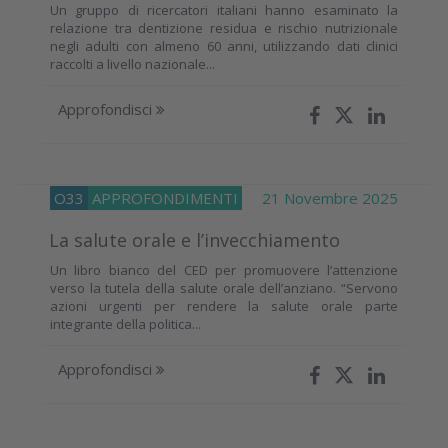
Un gruppo di ricercatori italiani hanno esaminato la
relazione tra dentizione residua e rischio nutrizionale
negli adulti con almeno 60 anni, utilizzando dati clinici
raccolti a livello nazionale...
Approfondisci
O33
APPROFONDIMENTI
21 Novembre 2025
La salute orale e l’invecchiamento
Un libro bianco del CED per promuovere l’attenzione
verso la tutela della salute orale dell’anziano. “Servono
azioni urgenti per rendere la salute orale parte
integrante della politica...
Approfondisci