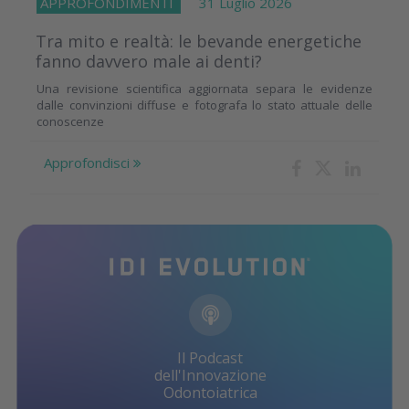
APPROFONDIMENTI
31 Luglio 2026
Tra mito e realtà: le bevande energetiche
fanno davvero male ai denti?
Una revisione scientifica aggiornata separa le evidenze
dalle convinzioni diffuse e fotografa lo stato attuale delle
conoscenze
Approfondisci
Il Podcast
dell'Innovazione
Odontoiatrica