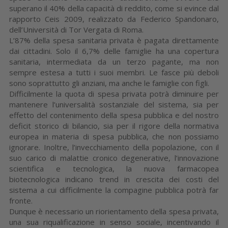
superano il 40% della capacità di reddito, come si evince dal
rapporto Ceis 2009, realizzato da Federico Spandonaro,
dell’Università di Tor Vergata di Roma.
L’87% della spesa sanitaria privata è pagata direttamente
dai cittadini. Solo il 6,7% delle famiglie ha una copertura
sanitaria, intermediata da un terzo pagante, ma non
sempre estesa a tutti i suoi membri. Le fasce più deboli
sono soprattutto gli anziani, ma anche le famiglie con figli.
Difficilmente la quota di spesa privata potrà diminuire per
mantenere l’universalità sostanziale del sistema, sia per
effetto del contenimento della spesa pubblica e del nostro
deficit storico di bilancio, sia per il rigore della normativa
europea in materia di spesa pubblica, che non possiamo
ignorare. Inoltre, l’invecchiamento della popolazione, con il
suo carico di malattie cronico degenerative, l’innovazione
scientifica e tecnologica, la nuova farmacopea
biotecnologica indicano trend in crescita dei costi del
sistema a cui difficilmente la compagine pubblica potrà far
fronte.
Dunque è necessario un riorientamento della spesa privata,
una sua riqualificazione in senso sociale, incentivando il