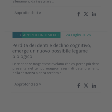
allenamenti da insegnare...
Approfondisci
O33
APPROFONDIMENTI
24 Luglio 2026
Perdita dei denti e declino cognitivo,
emerge un nuovo possibile legame
biologico
Le risonanze magnetiche rivelano che chi perde più denti
presenta nel tempo maggiori segni di deterioramento
della sostanza bianca cerebrale
Approfondisci