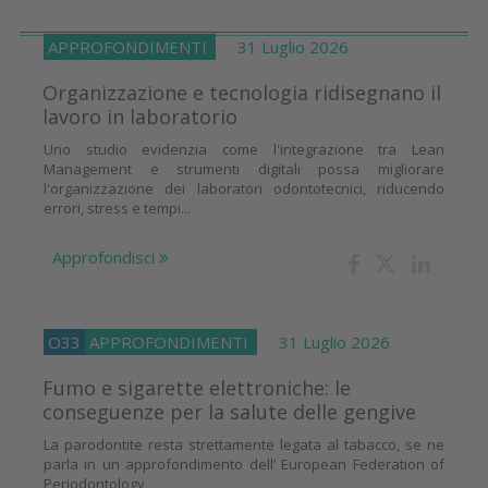
APPROFONDIMENTI
31 Luglio 2026
Organizzazione e tecnologia ridisegnano il
lavoro in laboratorio
Uno studio evidenzia come l'integrazione tra Lean
Management e strumenti digitali possa migliorare
l'organizzazione dei laboratori odontotecnici, riducendo
errori, stress e tempi...
Approfondisci
O33
APPROFONDIMENTI
31 Luglio 2026
Fumo e sigarette elettroniche: le
conseguenze per la salute delle gengive
La parodontite resta strettamente legata al tabacco, se ne
parla in un approfondimento dell’ European Federation of
Periodontology