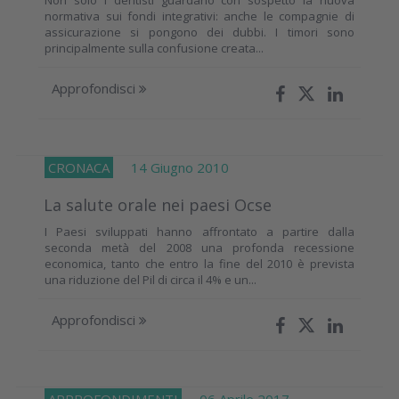
normativa sui fondi integrativi: anche le compagnie di
assicurazione si pongono dei dubbi. I timori sono
principalmente sulla confusione creata...
Approfondisci
CRONACA
14 Giugno 2010
La salute orale nei paesi Ocse
I Paesi sviluppati hanno affrontato a partire dalla
seconda metà del 2008 una profonda recessione
economica, tanto che entro la fine del 2010 è prevista
una riduzione del Pil di circa il 4% e un...
Approfondisci
APPROFONDIMENTI
06 Aprile 2017