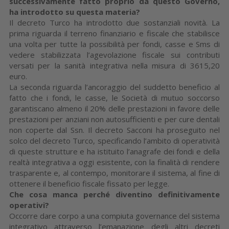
successivamente fatto proprio da questo Governo,
ha introdotto su questa materia?
Il decreto Turco ha introdotto due sostanziali novità. La
prima riguarda il terreno finanziario e fiscale che stabilisce
una volta per tutte la possibilità per fondi, casse e Sms di
vedere stabilizzata l’agevolazione fiscale sui contributi
versati per la sanità integrativa nella misura di 3615,20
euro.
La seconda riguarda l’ancoraggio del suddetto beneficio al
fatto che i fondi, le casse, le Società di mutuo soccorso
garantiscano almeno il 20% delle prestazioni in favore delle
prestazioni per anziani non autosufficienti e per cure dentali
non coperte dal Ssn. Il decreto Sacconi ha proseguito nel
solco del decreto Turco, specificando l’ambito di operatività
di queste strutture e ha istituito l’anagrafe dei fondi e della
realtà integrativa a oggi esistente, con la finalità di rendere
trasparente e, al contempo, monitorare il sistema, al fine di
ottenere il beneficio fiscale fissato per legge.
Che cosa manca perché diventino definitivamente
operativi?
Occorre dare corpo a una compiuta governance del sistema
integrativo attraverso l’emanazione degli altri decreti