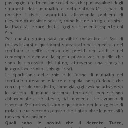
passaggio alla dimensione collettiva, che può avvalersi degli
strumenti della mutualità e della solidarietà, capaci di
ripartire i rischi, soprattutto affrontando problemi di
rilevante dimensione sociale, come le cure a lungo termine,
la disabilità, le cure dentali oggi scarsamente coperte dal
Ssn.
Per questa strada sarà possibile consentire al Ssn di
razionalizzarsi e qualificarsi soprattutto nella medicina del
territorio e nell’eccellenza dei presidi per acuti e nel
contempo riorientare la spesa privata verso quelle che
sono le necessità del futuro, attraverso una sinergica
integrazione rivolta ai bisogni reali.
La ripartizione del rischio e le forme di mutualità del
territorio aiuteranno le fasce di popolazione più deboli, che
con un piccolo contributo, come già oggi avviene attraverso
le società di mutuo soccorso territoriali, non saranno
abbandonate a sé stesse, dal momento che avranno di
fronte un Ssn razionalizzato e qualificato per le esigenze di
malattia e un secondo pilastro che li aiuta oltre le necessità
meramente sanitarie.
Quali sono le novità che il decreto Turco,