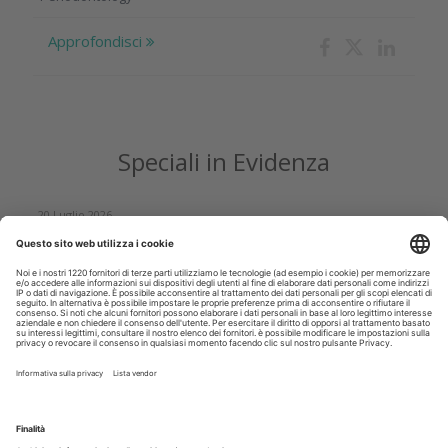
Approfondisci
Speciali in Evidenza
20 Luglio 2026
Speciale sbiancamento domiciliare a cura di Kulzer