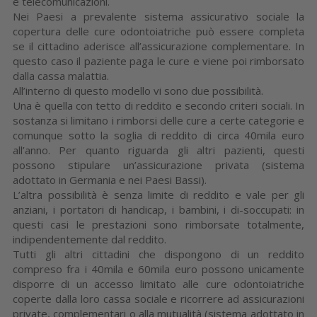
e telecomunicazioni.
Nei Paesi a prevalente sistema assicurativo sociale la
copertura delle cure odontoiatriche può essere completa
se il cittadino aderisce all’assicurazione complementare. In
questo caso il paziente paga le cure e viene poi rimborsato
dalla cassa malattia.
All’interno di questo modello vi sono due possibilità.
Una è quella con tetto di reddito e secondo criteri sociali. In
sostanza si limitano i rimborsi delle cure a certe categorie e
comunque sotto la soglia di reddito di circa 40mila euro
all’anno. Per quanto riguarda gli altri pazienti, questi
possono stipulare un’assicurazione privata (sistema
adottato in Germania e nei Paesi Bassi).
L’altra possibilità è senza limite di reddito e vale per gli
anziani, i portatori di handicap, i bambini, i di-soccupati: in
questi casi le prestazioni sono rimborsate totalmente,
indipendentemente dal reddito.
Tutti gli altri cittadini che dispongono di un reddito
compreso fra i 40mila e 60mila euro possono unicamente
disporre di un accesso limitato alle cure odontoiatriche
coperte dalla loro cassa sociale e ricorrere ad assicurazioni
private, complementari o alla mutualità (sistema adottato in