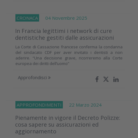
CRONACA
04 Novembre 2025
In Francia legittimi i network di cure
dentistiche gestiti dalle assicurazioni
La Corte di Cassazione francese conferma la condanna
del sindacato CDF per aver invitato i dentisti a non
aderire. “Una decisione grave, ricorreremo alla Corte
europea dei diritti dell’uomo”
Approfondisci
APPROFONDIMENTI
22 Marzo 2024
Pienamente in vigore il Decreto Polizze:
cosa sapere su assicurazioni ed
aggiornamento