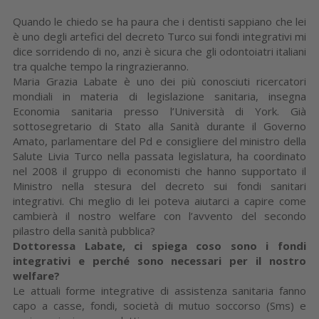
Quando le chiedo se ha paura che i dentisti sappiano che lei
è uno degli artefici del decreto Turco sui fondi integrativi mi
dice sorridendo di no, anzi è sicura che gli odontoiatri italiani
tra qualche tempo la ringrazieranno.
Maria Grazia Labate è uno dei più conosciuti ricercatori
mondiali in materia di legislazione sanitaria, insegna
Economia sanitaria presso l’Università di York. Già
sottosegretario di Stato alla Sanità durante il Governo
Amato, parlamentare del Pd e consigliere del ministro della
Salute Livia Turco nella passata legislatura, ha coordinato
nel 2008 il gruppo di economisti che hanno supportato il
Ministro nella stesura del decreto sui fondi sanitari
integrativi. Chi meglio di lei poteva aiutarci a capire come
cambierà il nostro welfare con l’avvento del secondo
pilastro della sanità pubblica?
Dottoressa Labate, ci spiega coso sono i fondi
integrativi e perché sono necessari per il nostro
welfare?
Le attuali forme integrative di assistenza sanitaria fanno
capo a casse, fondi, società di mutuo soccorso (Sms) e