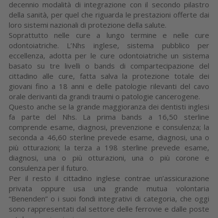
decennio modalità di integrazione con il secondo pilastro
della sanità, per quel che riguarda le prestazioni offerte dai
loro sistemi nazionali di protezione della salute.
Soprattutto nelle cure a lungo termine e nelle cure
odontoiatriche. L’Nhs inglese, sistema pubblico per
eccellenza, adotta per le cure odontoiatriche un sistema
basato su tre livelli o bands di compartecipazione del
cittadino alle cure, fatta salva la protezione totale dei
giovani fino a 18 anni e delle patologie rilevanti del cavo
orale derivanti da grandi traumi o patologie cancerogene.
Questo anche se la grande maggioranza dei dentisti inglesi
fa parte del Nhs. La prima bands a 16,50 sterline
comprende esame, diagnosi, prevenzione e consulenza; la
seconda a 46,60 sterline prevede esame, diagnosi, una o
più otturazioni; la terza a 198 sterline prevede esame,
diagnosi, una o più otturazioni, una o più corone e
consulenza per il futuro.
Per il resto il cittadino inglese contrae un’assicurazione
privata oppure usa una grande mutua volontaria
“Benenden” o i suoi fondi integrativi di categoria, che oggi
sono rappresentati dal settore delle ferrovie e dalle poste