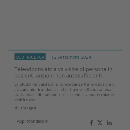
O33
RICERCA
12 Settembre 2024
Teleodontoiatria vs visite di persona in
pazienti anziani non autosufficienti.
Lo studio ha valutato la concordanza tra le decisioni di
trattamento tra dentisti che hanno effettuato esami
tradizionali di persona utilizzando apparecchiature
mobili e altri...
di
Lara Figini
Approfondisci