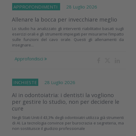
APPROFONDIMENTI
28 Luglio 2026
Allenare la bocca per invecchiare meglio
Lo studio ha analizzato gli interventi riabilitativi basati sugli
esercizi orali e gli strumenti impiegati per misurarne l’impatto
sulle funzioni del cavo orale. Questi gli allenamenti da
insegnare...
Approfondisci
INCHIESTE
28 Luglio 2026
AI in odontoiatria: i dentisti la vogliono
per gestire lo studio, non per decidere le
cure
Negli Stati Uniti il 43,3% degli odontoiatri utilizza già strumenti
di AI. La tecnologia convince per burocrazia e segreteria, ma
non sostituisce il giudizio professionale