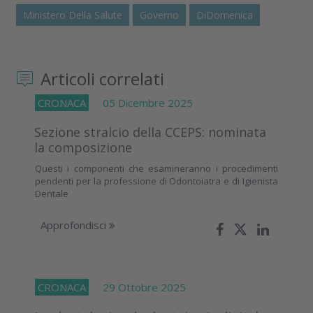
Ministero Della Salute
Governo
DiDomenica
Articoli correlati
CRONACA
05 Dicembre 2025
Sezione stralcio della CCEPS: nominata
la composizione
Questi i componenti che esamineranno i procedimenti
pendenti per la professione di Odontoiatra e di Igienista
Dentale
Approfondisci
CRONACA
29 Ottobre 2025