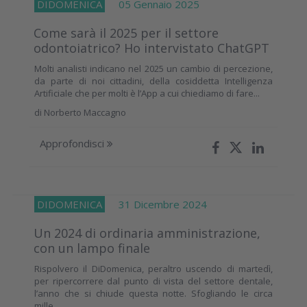
DIDOMENICA
05 Gennaio 2025
Come sarà il 2025 per il settore
odontoiatrico? Ho intervistato ChatGPT
Molti analisti indicano nel 2025 un cambio di percezione,
da parte di noi cittadini, della cosiddetta Intelligenza
Artificiale che per molti è l’App a cui chiediamo di fare...
di
Norberto Maccagno
Approfondisci
DIDOMENICA
31 Dicembre 2024
Un 2024 di ordinaria amministrazione,
con un lampo finale
Rispolvero il DiDomenica, peraltro uscendo di martedì,
per ripercorrere dal punto di vista del settore dentale,
l’anno che si chiude questa notte. Sfogliando le circa
mille...