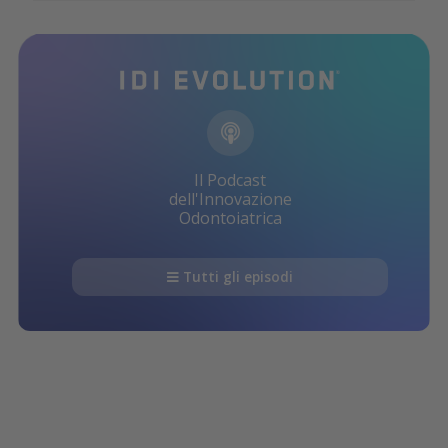
Il Podcast
dell'Innovazione
Odontoiatrica
Tutti gli episodi