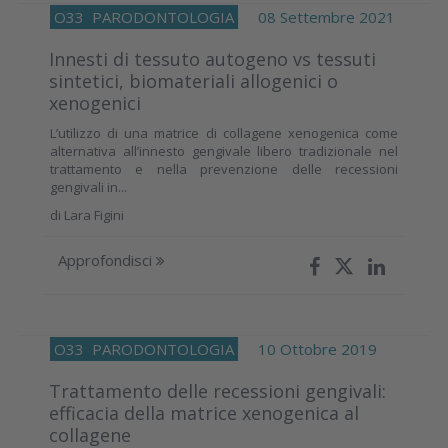
O33
PARODONTOLOGIA
08 Settembre 2021
Innesti di tessuto autogeno vs tessuti
sintetici, biomateriali allogenici o
xenogenici
L’utilizzo di una matrice di collagene xenogenica come
alternativa all’innesto gengivale libero tradizionale nel
trattamento e nella prevenzione delle recessioni
gengivali in...
di
Lara Figini
Approfondisci
O33
PARODONTOLOGIA
10 Ottobre 2019
Trattamento delle recessioni gengivali:
efficacia della matrice xenogenica al
collagene