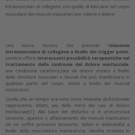
intramuscolari di collagene con quelle di lidocaina nel corpo
muscolare dei muscoli masseteri per ridurre il dolore
Una nuova tecnica, che prevede l’
iniezione
intramuscolare di collagene a livello dei trigger point
,
sembra offrire
interessanti possibilità terapeutiche nel
trattamento della sindrome del dolore miofasciale
,
una condizione caratterizzata da dolore cronico a livello
delle strutture muscolari o fasciali che può manifestarsi in
qualsiasi parte del corpo, anche a livello dei muscoli
masticatori.
Quella che un tempo era nota come miopatia disfunzionale
rappresenta, infatti, più della metà dei casi di dolore
miofasciale[1]. Alla base del disturbo vi è un’eccessiva
tensione, spasmo o affaticamento dei muscoli masticatori:
chi ne soffre presenta bruxismo, dolori e dolorabilità a
livello della muscolatura masticatoria, talvolta irradiata in