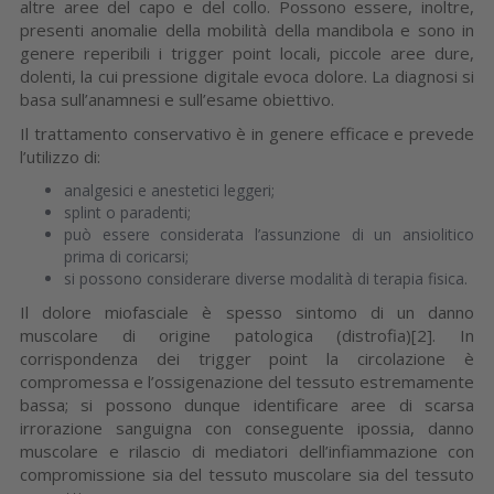
altre aree del capo e del collo. Possono essere, inoltre,
presenti anomalie della mobilità della mandibola e sono in
genere reperibili i trigger point locali, piccole aree dure,
dolenti, la cui pressione digitale evoca dolore. La diagnosi si
basa sull’anamnesi e sull’esame obiettivo.
Il trattamento conservativo è in genere efficace e prevede
l’utilizzo di:
analgesici e anestetici leggeri;
splint o paradenti;
può essere considerata l’assunzione di un ansiolitico
prima di coricarsi;
si possono considerare diverse modalità di terapia fisica.
Il dolore miofasciale è spesso sintomo di un danno
muscolare di origine patologica (distrofia)[2]. In
corrispondenza dei trigger point la circolazione è
compromessa e l’ossigenazione del tessuto estremamente
bassa; si possono dunque identificare aree di scarsa
irrorazione sanguigna con conseguente ipossia, danno
muscolare e rilascio di mediatori dell’infiammazione con
compromissione sia del tessuto muscolare sia del tessuto