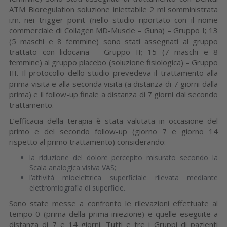
ATM Bioregulation soluzione iniettabile 2 ml somministrata
i.m. nei trigger point (nello studio riportato con il nome
commerciale di Collagen MD-Muscle – Guna) – Gruppo I; 13
(5 maschi e 8 femmine) sono stati assegnati al gruppo
trattato con lidocaina – Gruppo II; 15 (7 maschi e 8
femmine) al gruppo placebo (soluzione fisiologica) – Gruppo
III. Il protocollo dello studio prevedeva il trattamento alla
prima visita e alla seconda visita (a distanza di 7 giorni dalla
prima) e il follow-up finale a distanza di 7 giorni dal secondo
trattamento.
L’efficacia della terapia è stata valutata in occasione del
primo e del secondo follow-up (giorno 7 e giorno 14
rispetto al primo trattamento) considerando:
la riduzione del dolore percepito misurato secondo la
Scala analogica visiva VAS;
l’attività mioelettrica superficiale rilevata mediante
elettromiografia di superficie.
Sono state messe a confronto le rilevazioni effettuate al
tempo 0 (prima della prima iniezione) e quelle eseguite a
distanza di 7 e 14 giorni. Tutti e tre i Gruppi di pazienti