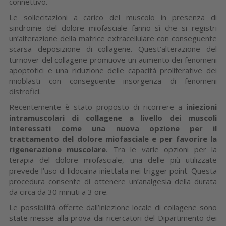
connettivo.
Le sollecitazioni a carico del muscolo in presenza di
sindrome del dolore miofasciale fanno sì che si registri
un’alterazione della matrice extracellulare con conseguente
scarsa deposizione di collagene. Quest’alterazione del
turnover del collagene promuove un aumento dei fenomeni
apoptotici e una riduzione delle capacità proliferative dei
mioblasti con conseguente insorgenza di fenomeni
distrofici.
Recentemente è stato proposto di ricorrere a
iniezioni
intramuscolari di collagene a livello dei muscoli
interessati come una nuova opzione per il
trattamento del dolore miofasciale e per favorire la
rigenerazione muscolare
. Tra le varie opzioni per la
terapia del dolore miofasciale, una delle più utilizzate
prevede l’uso di lidocaina iniettata nei trigger point. Questa
procedura consente di ottenere un’analgesia della durata
da circa da 30 minuti a 3 ore.
Le possibilità offerte dall’iniezione locale di collagene sono
state messe alla prova dai ricercatori del Dipartimento dei