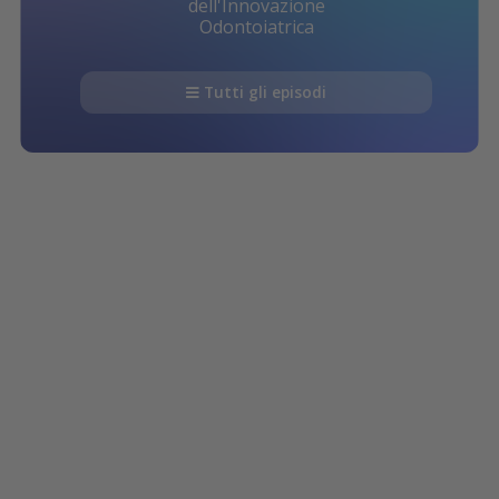
dell'Innovazione
Odontoiatrica
Tutti gli episodi