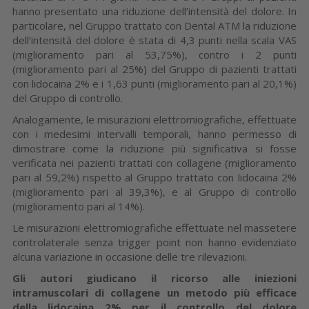
hanno presentato una riduzione dell’intensità del dolore. In
particolare, nel Gruppo trattato con Dental ATM la riduzione
dell’intensità del dolore è stata di 4,3 punti nella scala VAS
(miglioramento pari al 53,75%), contro i 2 punti
(miglioramento pari al 25%) del Gruppo di pazienti trattati
con lidocaina 2% e i 1,63 punti (miglioramento pari al 20,1%)
del Gruppo di controllo.
Analogamente, le misurazioni elettromiografiche, effettuate
con i medesimi intervalli temporali, hanno permesso di
dimostrare come la riduzione più significativa si fosse
verificata nei pazienti trattati con collagene (miglioramento
pari al 59,2%) rispetto al Gruppo trattato con lidocaina 2%
(miglioramento pari al 39,3%), e al Gruppo di controllo
(miglioramento pari al 14%).
Le misurazioni elettromiografiche effettuate nel massetere
controlaterale senza trigger point non hanno evidenziato
alcuna variazione in occasione delle tre rilevazioni.
Gli autori giudicano il ricorso alle iniezioni
intramuscolari di collagene un metodo più efficace
della lidocaina 2% per il controllo del dolore