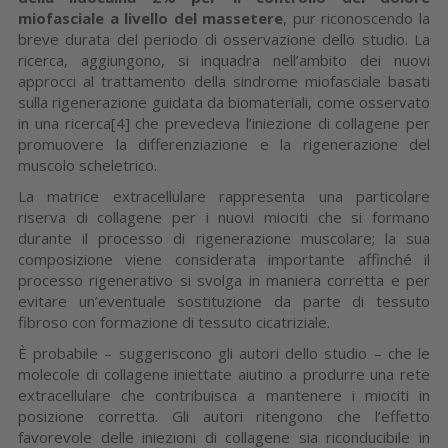
miofasciale a livello del massetere
, pur riconoscendo la
breve durata del periodo di osservazione dello studio. La
ricerca, aggiungono, si inquadra nell’ambito dei nuovi
approcci al trattamento della sindrome miofasciale basati
sulla rigenerazione guidata da biomateriali, come osservato
in una ricerca[4] che prevedeva l’iniezione di collagene per
promuovere la differenziazione e la rigenerazione del
muscolo scheletrico.
La matrice extracellulare rappresenta una particolare
riserva di collagene per i nuovi miociti che si formano
durante il processo di rigenerazione muscolare; la sua
composizione viene considerata importante affinché il
processo rigenerativo si svolga in maniera corretta e per
evitare un’eventuale sostituzione da parte di tessuto
fibroso con formazione di tessuto cicatriziale.
È probabile – suggeriscono gli autori dello studio – che le
molecole di collagene iniettate aiutino a produrre una rete
extracellulare che contribuisca a mantenere i miociti in
posizione corretta. Gli autori ritengono che l’effetto
favorevole delle iniezioni di collagene sia riconducibile in