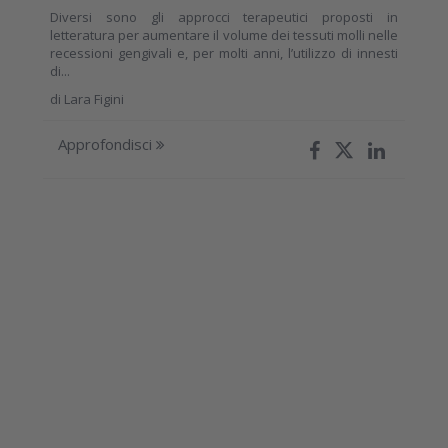
Diversi sono gli approcci terapeutici proposti in
letteratura per aumentare il volume dei tessuti molli nelle
recessioni gengivali e, per molti anni, l’utilizzo di innesti
di...
di
Lara Figini
Approfondisci