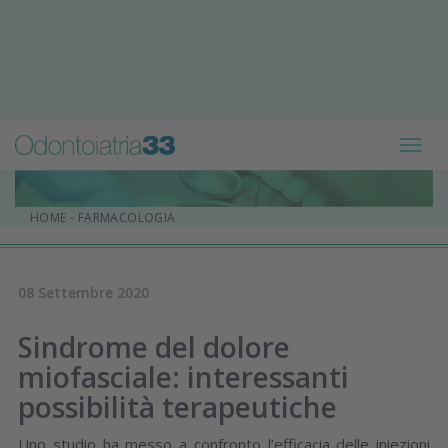
Toggl
navig
HOME
-
FARMACOLOGIA
08 Settembre 2020
Sindrome del dolore
miofasciale: interessanti
possibilità terapeutiche
Uno studio ha messo a confronto l’efficacia delle iniezioni