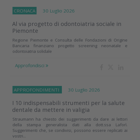
CRONACA
30 Luglio 2026
Al via progetto di odontoiatria sociale in
Piemonte
Regione Piemonte e Consulta delle Fondazioni di Origine
Bancaria finanziano progetto screening neonatale e
odontoiatria solidale
Approfondisci
APPROFONDIMENTI
30 Luglio 2026
I 10 indispensabili strumenti per la salute
dentale da mettere in valigia
Straumann ha chiesto dei suggerimenti da dare ai lettori
della stampa generalista dati alla dott.ssa Laforì.
Suggerimenti che, se condivisi, possono essere replicati ai
vostri...