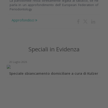
La parodontite resta strettamente legata al tabacco, se ne
parla in un approfondimento dell’ European Federation of
Periodontology
Approfondisci
Speciali in Evidenza
20 Luglio 2026
Speciale sbiancamento domiciliare a cura di Kulzer