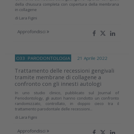
della chiusura completa con copertura della membrana
in collagene
di
Lara Figini
Approfondisci
O33
PARODONTOLOGIA
21 Aprile 2022
Trattamento delle recessioni gengivali
tramite membrane di collagene a
confronto con gli innesti autologi
In uno studio clinico, pubblicato sul Journal of
Periodontology, gli autori hanno condotto un confronto
randomizzato, controllato, in doppio cieco tra il
trattamento parodontale delle recessioni...
di
Lara Figini
Approfondisci