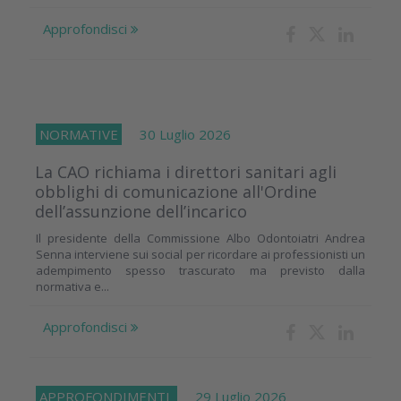
Approfondisci
NORMATIVE
30 Luglio 2026
La CAO richiama i direttori sanitari agli
obblighi di comunicazione all'Ordine
dell’assunzione dell’incarico
Il presidente della Commissione Albo Odontoiatri Andrea
Senna interviene sui social per ricordare ai professionisti un
adempimento spesso trascurato ma previsto dalla
normativa e...
Approfondisci
APPROFONDIMENTI
29 Luglio 2026