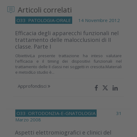
Articoli correlati
O33
PATOLOGIA-ORALE
14 Novembre 2012
Efficacia degli apparecchi funzionali nel
trattamento delle malocclusioni di II
classe. Parte I
ObiettiviLa presente trattazione ha inteso valutare
l'efficacia e il timing dei dispositivi funzionali nel
trattamento delle II classi nei soggetti in crescita.Materiali
e metodiLo studio è...
Approfondisci
O33
ORTODONZIA-E-GNATOLOGIA
31
Marzo 2008
Aspetti elettromiografici e clinici del