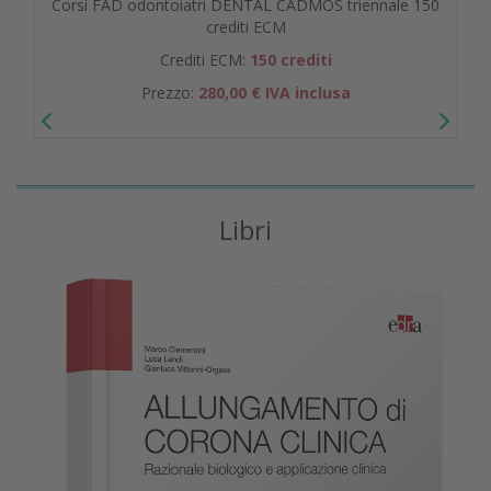
Corsi FAD odontoiatri DENTAL CADMOS triennale 150
crediti ECM
Crediti ECM:
150 crediti
Prezzo:
280,00 € IVA inclusa
Libri