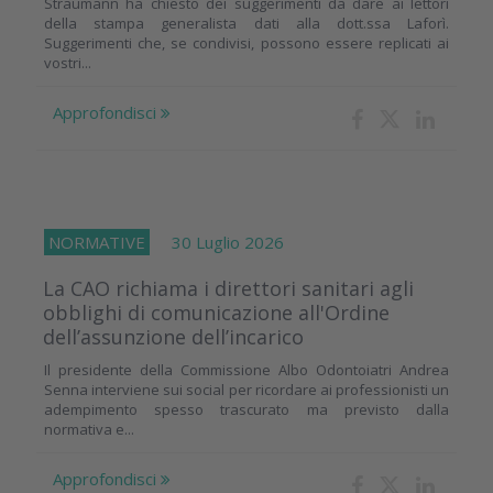
Straumann ha chiesto dei suggerimenti da dare ai lettori
della stampa generalista dati alla dott.ssa Laforì.
Suggerimenti che, se condivisi, possono essere replicati ai
vostri...
Approfondisci
NORMATIVE
30 Luglio 2026
La CAO richiama i direttori sanitari agli
obblighi di comunicazione all'Ordine
dell’assunzione dell’incarico
Il presidente della Commissione Albo Odontoiatri Andrea
Senna interviene sui social per ricordare ai professionisti un
adempimento spesso trascurato ma previsto dalla
normativa e...
Approfondisci