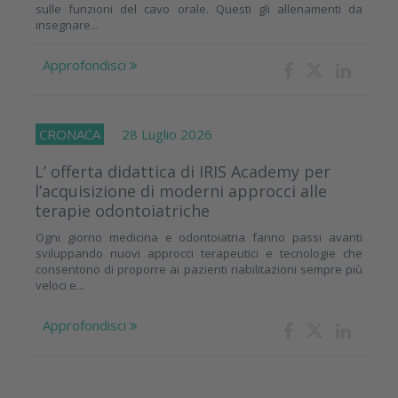
sulle funzioni del cavo orale. Questi gli allenamenti da
insegnare...
Approfondisci
CRONACA
28 Luglio 2026
L’ offerta didattica di IRIS Academy per
l’acquisizione di moderni approcci alle
terapie odontoiatriche
Ogni giorno medicina e odontoiatria fanno passi avanti
sviluppando nuovi approcci terapeutici e tecnologie che
consentono di proporre ai pazienti riabilitazioni sempre più
veloci e...
Approfondisci