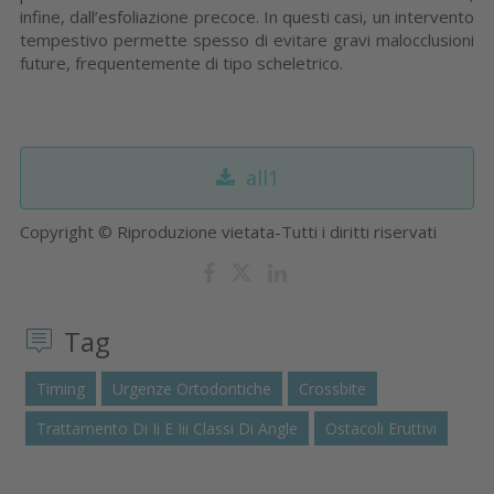
infine, dall’esfoliazione precoce. In questi casi, un intervento
tempestivo permette spesso di evitare gravi malocclusioni
future, frequentemente di tipo scheletrico.
all1
Copyright © Riproduzione vietata-Tutti i diritti riservati
Tag
Timing
Urgenze Ortodontiche
Crossbite
Trattamento Di Ii E Iii Classi Di Angle
Ostacoli Eruttivi