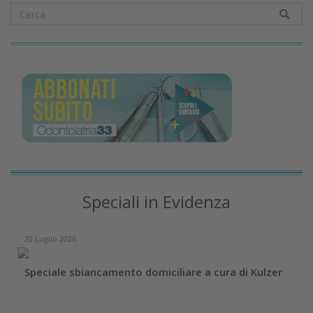
Speciali in Evidenza
20 Luglio 2026
Speciale sbiancamento domiciliare a cura di Kulzer