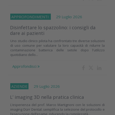
APPROFONDIMENTI
29 Luglio 2026
Disinfettare lo spazzolino: i consigli da
dare ai pazienti
Uno studio clinico pilota ha confrontato tre diverse soluzioni
di uso comune per valutare la loro capacità di ridurre la
contaminazione batterica delle setole dopo l'utilizzo
quotidiano dello...
Approfondisci
AZIENDE
29 Luglio 2026
L’ imaging 3D nella pratica clinica
L’esperienza del prof. Marco Martignoni con le soluzioni di
imaging Dürr Dental: semplifica la selezione del protocollo e
l’esecuzione dell’esame, riducendo la complessità...