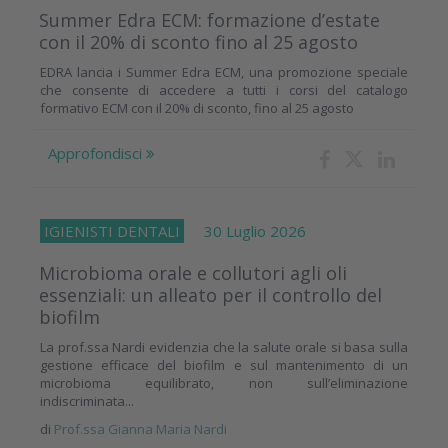
Summer Edra ECM: formazione d’estate
con il 20% di sconto fino al 25 agosto
EDRA lancia i Summer Edra ECM, una promozione speciale
che consente di accedere a tutti i corsi del catalogo
formativo ECM con il 20% di sconto, fino al 25 agosto
Approfondisci
IGIENISTI DENTALI
30 Luglio 2026
Microbioma orale e collutori agli oli
essenziali: un alleato per il controllo del
biofilm
La prof.ssa Nardi evidenzia che la salute orale si basa sulla
gestione efficace del biofilm e sul mantenimento di un
microbioma equilibrato, non sull’eliminazione
indiscriminata...
di
Prof.ssa Gianna Maria Nardi