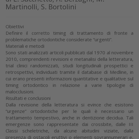
Martinolli, S. Bortolini
Obiettivi
Definire il corretto timing di trattamento di fronte a
problematiche ortodontiche considerate “urgenti”.
Materiali e metodi
Sono stati analizzati articoli pubblicati dal 1970 al novembre
2010, comprendenti revisioni e metanalisi della letteratura,
trial clinici randomizzati, studi longitudinali prospettici e
retrospettivi, individuati tramite il database di Medline, in
cui erano presenti informazioni quantitative e qualitative sul
timing ortodontico in relazione a varie tipologie di
malocclusioni.
Risultati e conclusioni
Dalla revisione della letteratura si evince che esistono
“urgenze” ortodontiche per le quali è necessario un
trattamento tempestivo, anche in dentizione decidua. Tali
emergenze sono rappresentate dai crossbite, dalle III
Classi scheletriche, da alcune abitudini viziate, dalla
presenza di ostacoli eruttivi o elementi sovrannumerari e,