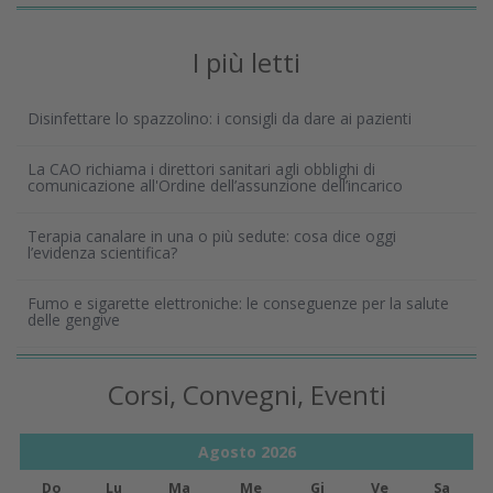
I più letti
Disinfettare lo spazzolino: i consigli da dare ai pazienti
La CAO richiama i direttori sanitari agli obblighi di
comunicazione all'Ordine dell’assunzione dell’incarico
Terapia canalare in una o più sedute: cosa dice oggi
l’evidenza scientifica?
Fumo e sigarette elettroniche: le conseguenze per la salute
delle gengive
Corsi, Convegni, Eventi
Agosto
2026
Do
Lu
Ma
Me
Gi
Ve
Sa