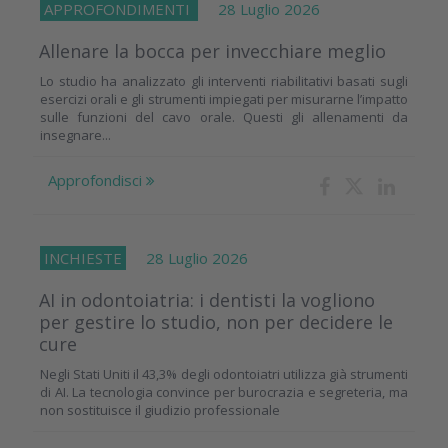
APPROFONDIMENTI
28 Luglio 2026
Allenare la bocca per invecchiare meglio
Lo studio ha analizzato gli interventi riabilitativi basati sugli
esercizi orali e gli strumenti impiegati per misurarne l’impatto
sulle funzioni del cavo orale. Questi gli allenamenti da
insegnare...
Approfondisci
INCHIESTE
28 Luglio 2026
AI in odontoiatria: i dentisti la vogliono
per gestire lo studio, non per decidere le
cure
Negli Stati Uniti il 43,3% degli odontoiatri utilizza già strumenti
di AI. La tecnologia convince per burocrazia e segreteria, ma
non sostituisce il giudizio professionale