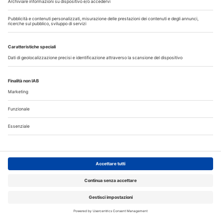
Iscriviti gratuitamente al servizio per ricevere la
nostra newsletter quotidiana con le notizie del
giorno. Oppure accedi al tuo account Medikey
per consultare i contenuti a te riservati
ACCEDI
Corsi ECM