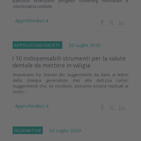
Bancaria finanziano progetto screening neonatale e
odontoiatria solidale
Approfondisci
APPROFONDIMENTI
30 Luglio 2026
I 10 indispensabili strumenti per la salute
dentale da mettere in valigia
Straumann ha chiesto dei suggerimenti da dare ai lettori
della stampa generalista dati alla dott.ssa Laforì.
Suggerimenti che, se condivisi, possono essere replicati ai
vostri...
Approfondisci
NORMATIVE
30 Luglio 2026