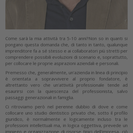
Come sarà la mia attività tra 5-10 anni?Non so in quanti si
pongano questa domanda che, di tanto in tanto, qualunque
imprenditore fa a sé stesso e ai collaboratori più stretti per
comprendere possibili evoluzioni di scenario e, soprattutto,
per collocare le proprie aspirazioni aziendali e personali.
Premesso che, generalmente, un'azienda in linea di principio
è orientata a sopravvivere al proprio fondatore, è
altrettanto vero che un'attività professionale tende ad
esaurirsi con la quiescenza del professionista, salvo
passaggi generazionali in famiglia.
Ci ritroviamo però nel perenne dubbio di dove e come
collocare uno studio dentistico privato che, sotto il profilo
giuridico, è normalmente e logicamente incluso tra le
professioni intellettuali ma, in logica oggettiva, prevede un
impiego e organizzazione di risorse tipici dell'impresa, ciò