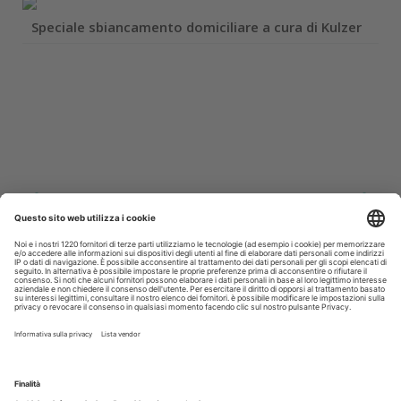
Speciale sbiancamento domiciliare a cura di Kulzer
Iscriviti alla Newsletter