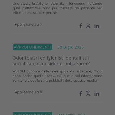
Uno studio brasiliano fotografa il fenomeno indicando
quali piattaforme sono più utilizzare dal paziente per
effettuare la scelta e perchè
Approfondisci
APPROFONDIMENTI
30 Luglio 2025
Odontoiatri ed igienisti dentali sui
social: sono considerati influencer?
AGCOM pubblica delle linee guida da rispettare, ma ci
sono anche quelle FNOMCeO, quelle sull’informazione
sanitaria e quelle sulla pubblicità dei dispositivi medici
Approfondisci
APPROFONDIMENTI
07 Giugno 2024