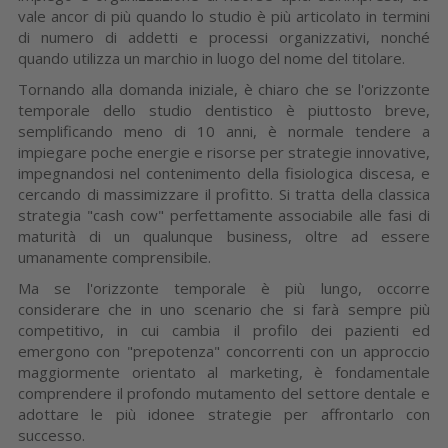
vale ancor di più quando lo studio è più articolato in termini
di numero di addetti e processi organizzativi, nonché
quando utilizza un marchio in luogo del nome del titolare.
Tornando alla domanda iniziale, è chiaro che se l'orizzonte
temporale dello studio dentistico è piuttosto breve,
semplificando meno di 10 anni, è normale tendere a
impiegare poche energie e risorse per strategie innovative,
impegnandosi nel contenimento della fisiologica discesa, e
cercando di massimizzare il profitto. Si tratta della classica
strategia "cash cow" perfettamente associabile alle fasi di
maturità di un qualunque business, oltre ad essere
umanamente comprensibile.
Ma se l'orizzonte temporale è più lungo, occorre
considerare che in uno scenario che si farà sempre più
competitivo, in cui cambia il profilo dei pazienti ed
emergono con "prepotenza" concorrenti con un approccio
maggiormente orientato al marketing, è fondamentale
comprendere il profondo mutamento del settore dentale e
adottare le più idonee strategie per affrontarlo con
successo.