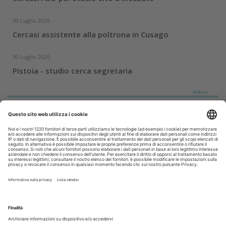
30 Luglio 2026
Cercasi assistente alla poltrona in Cusago
30 Luglio 2026
Pistoia - studio cerca segretaria
Altro...
Guarda i nostri video