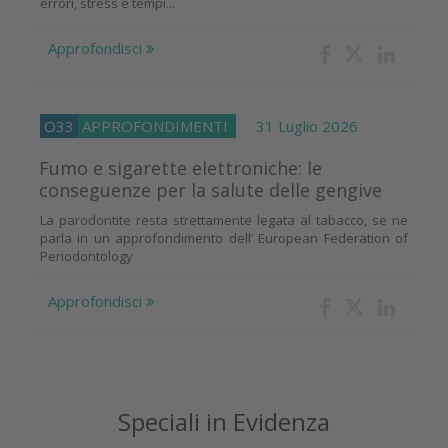
errori, stress e tempi...
Approfondisci
O33
APPROFONDIMENTI
31 Luglio 2026
Fumo e sigarette elettroniche: le
conseguenze per la salute delle gengive
La parodontite resta strettamente legata al tabacco, se ne
parla in un approfondimento dell’ European Federation of
Periodontology
Approfondisci
Speciali in Evidenza