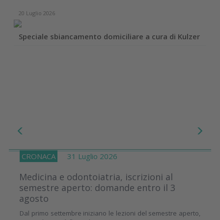
17 Dicembre 2025
 a cura di Kulzer
Case report con linee implantari Dent
CRONACA
31 Luglio 2026
Medicina e odontoiatria, iscrizioni al
semestre aperto: domande entro il 3
agosto
Dal primo settembre iniziano le lezioni del semestre aperto,