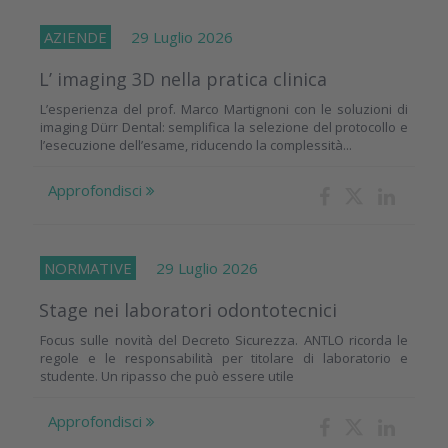
AZIENDE
29 Luglio 2026
L’ imaging 3D nella pratica clinica
L’esperienza del prof. Marco Martignoni con le soluzioni di
imaging Dürr Dental: semplifica la selezione del protocollo e
l’esecuzione dell’esame, riducendo la complessità...
Approfondisci
NORMATIVE
29 Luglio 2026
Stage nei laboratori odontotecnici
Focus sulle novità del Decreto Sicurezza. ANTLO ricorda le
regole e le responsabilità per titolare di laboratorio e
studente. Un ripasso che può essere utile
Approfondisci