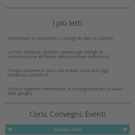
I più letti
Disinfettare lo spazzolino: i consigli da dare ai pazienti
La CAO richiama i direttori sanitari agli obblighi di
comunicazione all'Ordine dell’assunzione dell’incarico
Terapia canalare in una o più sedute: cosa dice oggi
l’evidenza scientifica?
Fumo e sigarette elettroniche: le conseguenze per la salute
delle gengive
Corsi, Convegni, Eventi
Agosto
2026