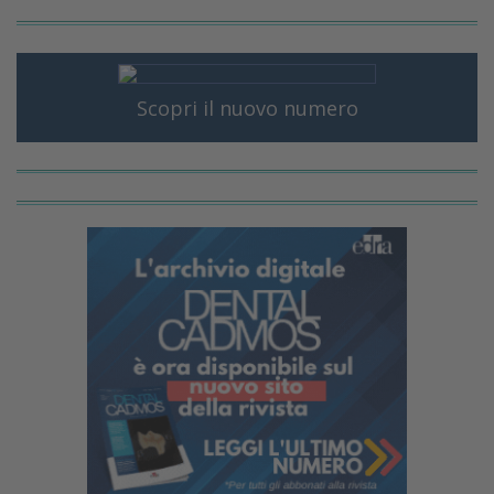
Scopri il nuovo numero
PGR: PROSTHETICALLY GU
REGENERATION