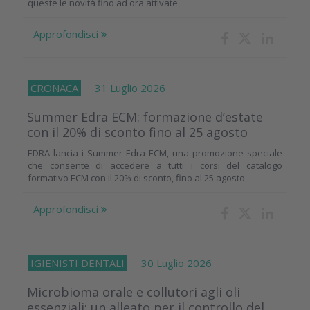
queste le novità fino ad ora attivate
Approfondisci
CRONACA
31 Luglio 2026
Summer Edra ECM: formazione d’estate
con il 20% di sconto fino al 25 agosto
EDRA lancia i Summer Edra ECM, una promozione speciale
che consente di accedere a tutti i corsi del catalogo
formativo ECM con il 20% di sconto, fino al 25 agosto
Approfondisci
IGIENISTI DENTALI
30 Luglio 2026
Microbioma orale e collutori agli oli
essenziali: un alleato per il controllo del