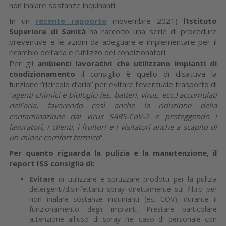
non inalare sostanze inquinanti.
In un
recente rapporto
(novembre 2021)
l’Istituto
Superiore di Sanità
ha raccolto una serie di procedure
preventive e le azioni da adeguare e implementare per il
ricambio dell’aria e l’utilizzo dei condizionatori.
Per gli
ambienti lavorativi che utilizzano impianti di
condizionamento
il consiglio è quello di disattiva la
funzione “ricircolo d’aria” per evitare l’eventuale trasporto di
“
agenti chimici e biologici (es. batteri, virus, ecc.) accumulati
nell’aria, favorendo così anche la riduzione della
contaminazione dal virus SARS-CoV-2 e proteggendo i
lavoratori, i clienti, i fruitori e i visitatori anche a scapito di
un minor comfort termico
”.
Per quanto riguarda la pulizia e la manutenzione, il
report ISS consiglia di:
Evitare
di utilizzare e spruzzare prodotti per la pulizia
detergenti/disinfettanti spray direttamente sul filtro per
non inalare sostanze inquinanti (es. COV), durante il
funzionamento degli impianti. Prestare particolare
attenzione all'uso di spray nel caso di personale con