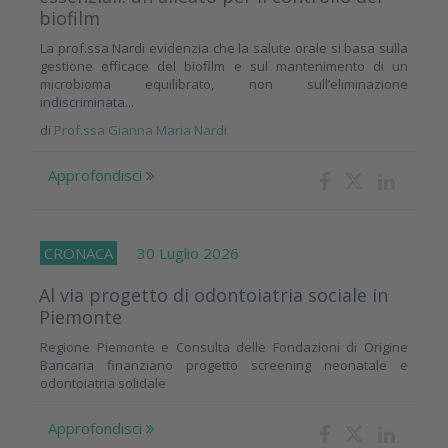
biofilm
La prof.ssa Nardi evidenzia che la salute orale si basa sulla
gestione efficace del biofilm e sul mantenimento di un
microbioma equilibrato, non sull’eliminazione
indiscriminata...
di
Prof.ssa Gianna Maria Nardi
Approfondisci
CRONACA
30 Luglio 2026
Al via progetto di odontoiatria sociale in
Piemonte
Regione Piemonte e Consulta delle Fondazioni di Origine
Bancaria finanziano progetto screening neonatale e
odontoiatria solidale
Approfondisci