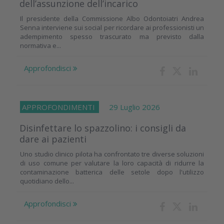
dell’assunzione dell’incarico
Il presidente della Commissione Albo Odontoiatri Andrea
Senna interviene sui social per ricordare ai professionisti un
adempimento spesso trascurato ma previsto dalla
normativa e...
Approfondisci
APPROFONDIMENTI
29 Luglio 2026
Disinfettare lo spazzolino: i consigli da
dare ai pazienti
Uno studio clinico pilota ha confrontato tre diverse soluzioni
di uso comune per valutare la loro capacità di ridurre la
contaminazione batterica delle setole dopo l'utilizzo
quotidiano dello...
Approfondisci