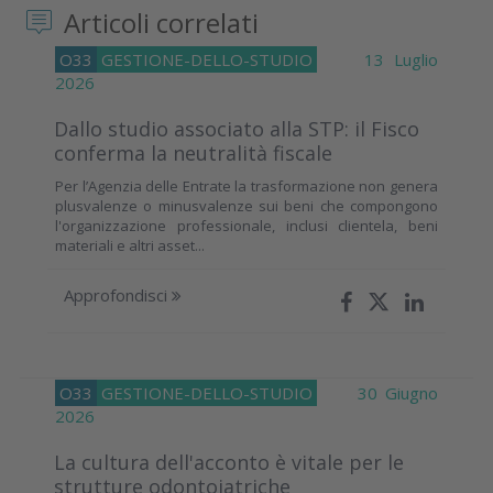
Articoli correlati
O33
GESTIONE-DELLO-STUDIO
13 Luglio
2026
Dallo studio associato alla STP: il Fisco
conferma la neutralità fiscale
Per l’Agenzia delle Entrate la trasformazione non genera
plusvalenze o minusvalenze sui beni che compongono
l'organizzazione professionale, inclusi clientela, beni
materiali e altri asset...
Approfondisci
O33
GESTIONE-DELLO-STUDIO
30 Giugno
2026
La cultura dell'acconto è vitale per le
strutture odontoiatriche