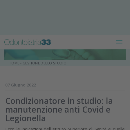
Toggl
navig
HOME
-
GESTIONE DELLO STUDIO
07 Giugno 2022
Condizionatore in studio: la
manutenzione anti Covid e
Legionella
Ecco le indicazioni dell’istituto Superiore di Sanità e quelle