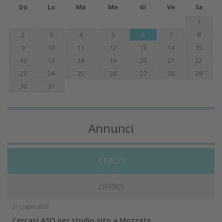
Do
Lu
Ma
Me
Gi
Ve
Sa
1
2
3
4
5
6
7
8
9
10
11
12
13
14
15
16
17
18
19
20
21
22
23
24
25
26
27
28
29
30
31
Annunci
CERCO
OFFRO
31 Luglio 2026
Cercasi ASO per studio sito a Mozzate