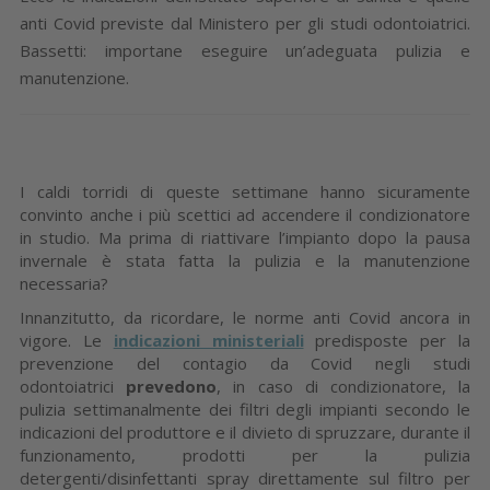
anti Covid previste dal Ministero per gli studi odontoiatrici.
Bassetti: importane eseguire un’adeguata pulizia e
manutenzione.
I caldi torridi di queste settimane hanno sicuramente
convinto anche i più scettici ad accendere il condizionatore
in studio. Ma prima di riattivare l’impianto dopo la pausa
invernale è stata fatta la pulizia e la manutenzione
necessaria?
Innanzitutto, da ricordare, le norme anti Covid ancora in
vigore. Le
indicazioni ministeriali
predisposte per la
prevenzione del contagio da Covid negli studi
odontoiatrici
prevedono
, in caso di condizionatore, la
pulizia settimanalmente dei filtri degli impianti secondo le
indicazioni del produttore e il divieto di spruzzare, durante il
funzionamento, prodotti per la pulizia
detergenti/disinfettanti spray direttamente sul filtro per