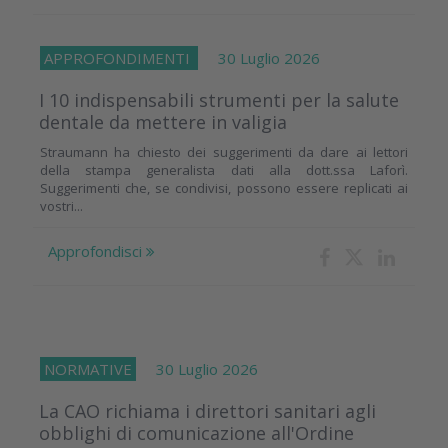
APPROFONDIMENTI
30 Luglio 2026
I 10 indispensabili strumenti per la salute
dentale da mettere in valigia
Straumann ha chiesto dei suggerimenti da dare ai lettori
della stampa generalista dati alla dott.ssa Laforì.
Suggerimenti che, se condivisi, possono essere replicati ai
vostri...
Approfondisci
NORMATIVE
30 Luglio 2026
La CAO richiama i direttori sanitari agli
obblighi di comunicazione all'Ordine