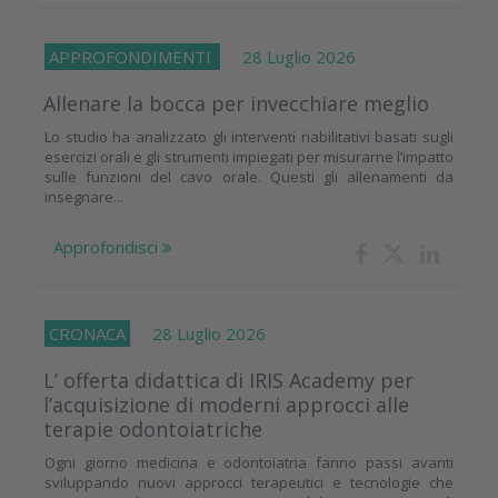
APPROFONDIMENTI
28 Luglio 2026
Allenare la bocca per invecchiare meglio
Lo studio ha analizzato gli interventi riabilitativi basati sugli
esercizi orali e gli strumenti impiegati per misurarne l’impatto
sulle funzioni del cavo orale. Questi gli allenamenti da
insegnare...
Approfondisci
CRONACA
28 Luglio 2026
L’ offerta didattica di IRIS Academy per
l’acquisizione di moderni approcci alle
terapie odontoiatriche
Ogni giorno medicina e odontoiatria fanno passi avanti
sviluppando nuovi approcci terapeutici e tecnologie che