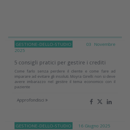
GESTIONE-DELLO-STUDIO
03 Novembre
2025
5 consigli pratici per gestire i crediti
Come farlo senza perdere il cliente e come fare ad
imparare ad evitare gli insoluti. Moyra Girelli: non si deve
avere imbarazzo nel gestire il tema economico con il
paziente
Approfondisci
GESTIONE-DELLO-STUDIO
16 Giugno 2025