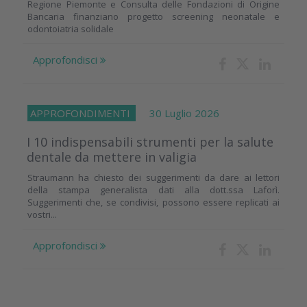
Regione Piemonte e Consulta delle Fondazioni di Origine
Bancaria finanziano progetto screening neonatale e
odontoiatria solidale
Approfondisci
APPROFONDIMENTI
30 Luglio 2026
I 10 indispensabili strumenti per la salute
dentale da mettere in valigia
Straumann ha chiesto dei suggerimenti da dare ai lettori
della stampa generalista dati alla dott.ssa Laforì.
Suggerimenti che, se condivisi, possono essere replicati ai
vostri...
Approfondisci