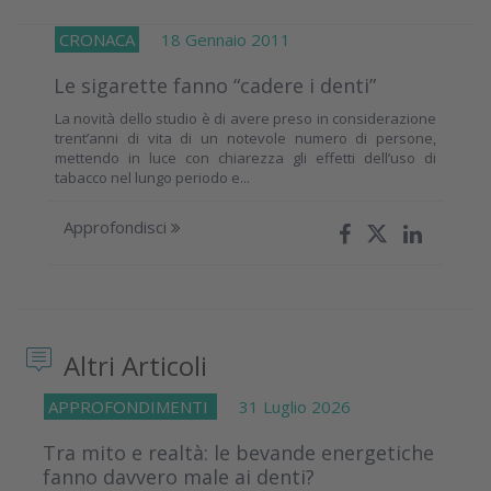
CRONACA
18 Gennaio 2011
Le sigarette fanno “cadere i denti”
La novità dello studio è di avere preso in considerazione
trent’anni di vita di un notevole numero di persone,
mettendo in luce con chiarezza gli effetti dell’uso di
tabacco nel lungo periodo e...
Approfondisci
Altri Articoli
APPROFONDIMENTI
31 Luglio 2026
Tra mito e realtà: le bevande energetiche
fanno davvero male ai denti?