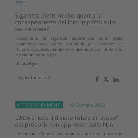
2021
Sigarette elettroniche: quanta la
consapevolezza del loro impatto sulla
salute orale?
Inizialmente le sigarette elettroniche sono state
commercializzate come strumenti per smettere di
fumare; successivamente sono diventate una moda, uno
strumento sociale per...
di
Lara Figini
Approfondisci
APPROFONDIMENTI
13 Gennaio 2020
L’ADA chiede il divieto totale di “svapo”
dei prodotti non approvati dalla FDA
L’American Dental Association sollecita un’azione