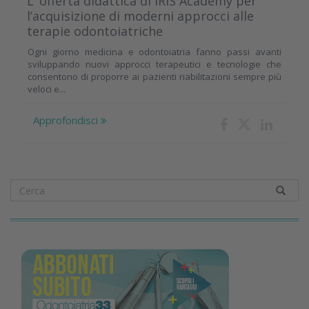
L’ offerta didattica di IRIS Academy per
l’acquisizione di moderni approcci alle
terapie odontoiatriche
Ogni giorno medicina e odontoiatria fanno passi avanti
sviluppando nuovi approcci terapeutici e tecnologie che
consentono di proporre ai pazienti riabilitazioni sempre più
veloci e...
Approfondisci