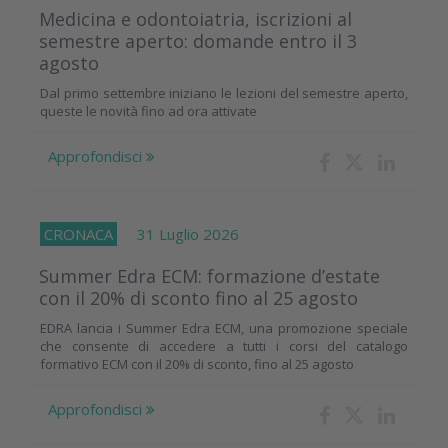
Medicina e odontoiatria, iscrizioni al
semestre aperto: domande entro il 3
agosto
Dal primo settembre iniziano le lezioni del semestre aperto,
queste le novità fino ad ora attivate
Approfondisci
CRONACA
31 Luglio 2026
Summer Edra ECM: formazione d’estate
con il 20% di sconto fino al 25 agosto
EDRA lancia i Summer Edra ECM, una promozione speciale
che consente di accedere a tutti i corsi del catalogo
formativo ECM con il 20% di sconto, fino al 25 agosto
Approfondisci