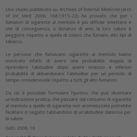
Uno studio pubblicato su
Archives of Internal Medicine
(Arch
of Int Med 2006; 166:1915-22) ha provato che per i
fumatori di sigarette al mentolo è più difficile smettere e
che di conseguenza, a distanza di anni, la loro salute è
peggiore rispetto a quella di coloro che fumano altri tipi di
tabacco.
Le persone che fumavano sigarette al mentolo hanno
mostrato infatti di avere una probabilità doppia di
riprendere l’abitudine dopo avere smesso e inferiori
probabilità di abbandonare l’abitudine per un periodo di
tempo considerevole rispetto a tutti gli altri fumatori.
Da ciò è possibile formulare l’ipotesi, che può diventare
un’indicazione pratica, che passare dal consumo di sigarette
al mentolo a quello di sigarette non aromatizzate potrebbe
facilitare in seguito l’abbandono di un’abitudine dannosa per
la salute.
GdO 2006; 16