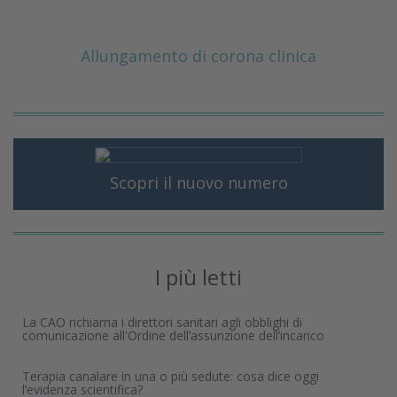
Allungamento di corona clinica
Scopri il nuovo numero
I più letti
La CAO richiama i direttori sanitari agli obblighi di
comunicazione all'Ordine dell’assunzione dell’incarico
Terapia canalare in una o più sedute: cosa dice oggi
l’evidenza scientifica?