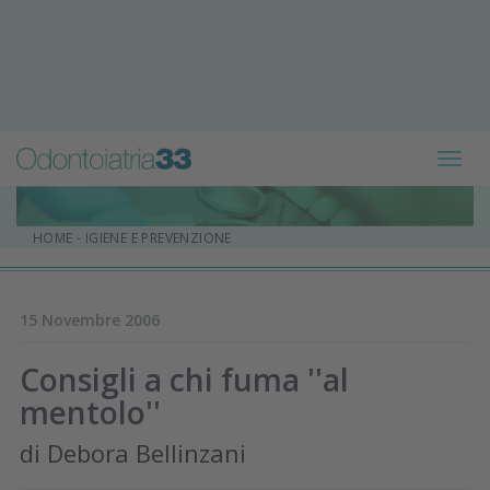
Toggl
navig
HOME
-
IGIENE E PREVENZIONE
15 Novembre 2006
Consigli a chi fuma ''al
mentolo''
di Debora Bellinzani