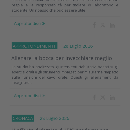
regole e le responsabilità per titolare di laboratorio e
studente. Un ripasso che può essere utile
Approfondisci
APPROFONDIMENTI
28 Luglio 2026
Allenare la bocca per invecchiare meglio
Lo studio ha analizzato gli interventi riabilitativi basati sugli
esercizi orali e gli strumenti impiegati per misurarne l’impatto
sulle funzioni del cavo orale. Questi gli allenamenti da
insegnare...
Approfondisci
CRONACA
28 Luglio 2026