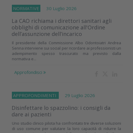
NORMATIVE
30 Luglio 2026
La CAO richiama i direttori sanitari agli
obblighi di comunicazione all'Ordine
dell’assunzione dell’incarico
Il presidente della Commissione Albo Odontoiatri Andrea
Senna interviene sui social per ricordare ai professionisti un
adempimento spesso trascurato ma previsto dalla
normativa e...
Approfondisci
APPROFONDIMENTI
29 Luglio 2026
Disinfettare lo spazzolino: i consigli da
dare ai pazienti
Uno studio clinico pilota ha confrontato tre diverse soluzioni
di uso comune per valutare la loro capacità di ridurre la