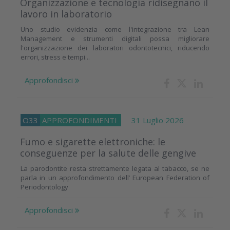
Organizzazione e tecnologia ridisegnano il
lavoro in laboratorio
Uno studio evidenzia come l'integrazione tra Lean
Management e strumenti digitali possa migliorare
l'organizzazione dei laboratori odontotecnici, riducendo
errori, stress e tempi...
Approfondisci
O33
APPROFONDIMENTI
31 Luglio 2026
Fumo e sigarette elettroniche: le
conseguenze per la salute delle gengive
La parodontite resta strettamente legata al tabacco, se ne
parla in un approfondimento dell’ European Federation of
Periodontology
Approfondisci