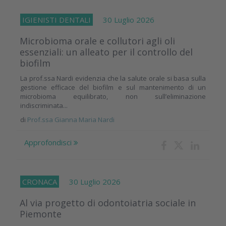
IGIENISTI DENTALI
30 Luglio 2026
Microbioma orale e collutori agli oli
essenziali: un alleato per il controllo del
biofilm
La prof.ssa Nardi evidenzia che la salute orale si basa sulla
gestione efficace del biofilm e sul mantenimento di un
microbioma equilibrato, non sull’eliminazione
indiscriminata...
di
Prof.ssa Gianna Maria Nardi
Approfondisci
CRONACA
30 Luglio 2026
Al via progetto di odontoiatria sociale in
Piemonte