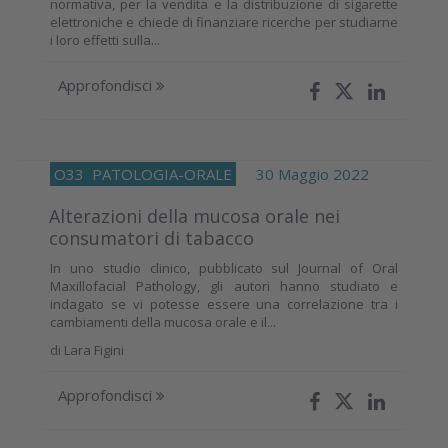
normativa, per la vendita e la distribuzione di sigarette
elettroniche e chiede di finanziare ricerche per studiarne
i loro effetti sulla...
Approfondisci
O33
PATOLOGIA-ORALE
30 Maggio 2022
Alterazioni della mucosa orale nei
consumatori di tabacco
In uno studio clinico, pubblicato sul Journal of Oral
Maxillofacial Pathology, gli autori hanno studiato e
indagato se vi potesse essere una correlazione tra i
cambiamenti della mucosa orale e il...
di
Lara Figini
Approfondisci