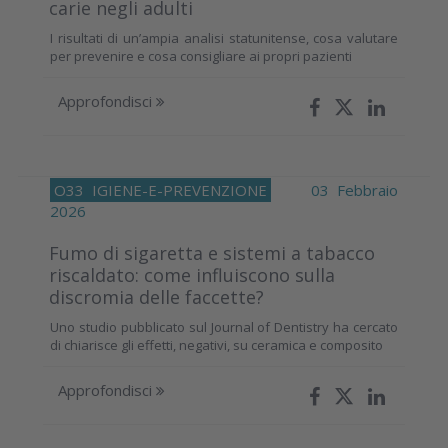
carie negli adulti
I risultati di un’ampia analisi statunitense, cosa valutare
per prevenire e cosa consigliare ai propri pazienti
Approfondisci
O33
IGIENE-E-PREVENZIONE
03 Febbraio
2026
Fumo di sigaretta e sistemi a tabacco
riscaldato: come influiscono sulla
discromia delle faccette?
Uno studio pubblicato sul Journal of Dentistry ha cercato
di chiarisce gli effetti, negativi, su ceramica e composito
Approfondisci