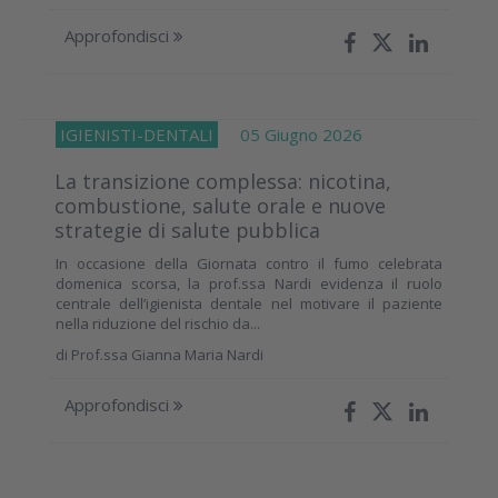
Approfondisci
IGIENISTI-DENTALI
05 Giugno 2026
La transizione complessa: nicotina,
combustione, salute orale e nuove
strategie di salute pubblica
In occasione della Giornata contro il fumo celebrata
domenica scorsa, la prof.ssa Nardi evidenza il ruolo
centrale dell’igienista dentale nel motivare il paziente
nella riduzione del rischio da...
di
Prof.ssa Gianna Maria Nardi
Approfondisci