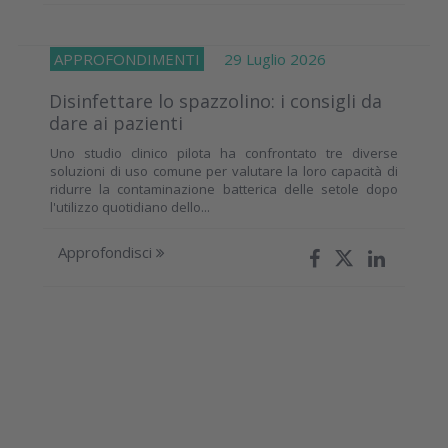
APPROFONDIMENTI
29 Luglio 2026
Disinfettare lo spazzolino: i consigli da
dare ai pazienti
Uno studio clinico pilota ha confrontato tre diverse
soluzioni di uso comune per valutare la loro capacità di
ridurre la contaminazione batterica delle setole dopo
l'utilizzo quotidiano dello...
Approfondisci