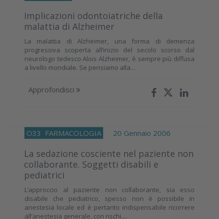
Implicazioni odontoiatriche della
malattia di Alzheimer
La malattia di Alzheimer, una forma di demenza
progressiva scoperta all’inizio del secolo scorso dal
neurologo tedesco Alois Alzheimer, è sempre più diffusa
a livello mondiale. Se pensiamo alla...
Approfondisci
O33
FARMACOLOGIA
20 Gennaio 2006
La sedazione cosciente nel paziente non
collaborante. Soggetti disabili e
pediatrici
L’approccio al paziente non collaborante, sia esso
disabile che pediatrico, spesso non è possibile in
anestesia locale ed è pertanto indispensabile ricorrere
all’anestesia generale, con rischi,...