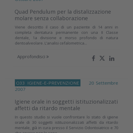
Quad Pendulum per la distalizzazione
molare senza collaborazione
Viene descritto il caso di un paziente di 14 anni in
completa dentatura permanente con una II Classe
dentale, 1a divisione e morso profondo di natura
dentoalveolare. L’analisi cefalometrica...
Approfondisci
O33
IGIENE-E-PREVENZIONE
20 Settembre
2007
Igiene orale in soggetti istituzionalizzati
affetti da ritardo mentale
In questo studio si vuole confrontare lo stato di igiene
orale di 30 soggetti istituzionalizzati affetti da ritardo
mentale, già in cura presso il Servizio Odontoiatrico e 70
che ancora non lo sono,...