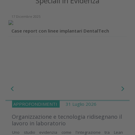
Speciali in Evidenza
17 Dicembre 2025
Case report con linee implantari DentalTech
APPROFONDIMENTI
31 Luglio 2026
Organizzazione e tecnologia ridisegnano il
lavoro in laboratorio
Uno studio evidenzia come l'integrazione tra Lean