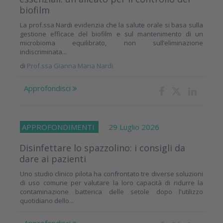
biofilm
La prof.ssa Nardi evidenzia che la salute orale si basa sulla
gestione efficace del biofilm e sul mantenimento di un
microbioma equilibrato, non sull’eliminazione
indiscriminata...
di
Prof.ssa Gianna Maria Nardi
Approfondisci
APPROFONDIMENTI
29 Luglio 2026
Disinfettare lo spazzolino: i consigli da
dare ai pazienti
Uno studio clinico pilota ha confrontato tre diverse soluzioni
di uso comune per valutare la loro capacità di ridurre la
contaminazione batterica delle setole dopo l'utilizzo
quotidiano dello...