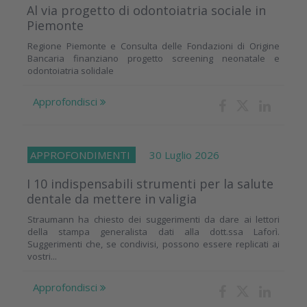
Al via progetto di odontoiatria sociale in
Piemonte
Regione Piemonte e Consulta delle Fondazioni di Origine
Bancaria finanziano progetto screening neonatale e
odontoiatria solidale
Approfondisci
APPROFONDIMENTI
30 Luglio 2026
I 10 indispensabili strumenti per la salute
dentale da mettere in valigia
Straumann ha chiesto dei suggerimenti da dare ai lettori
della stampa generalista dati alla dott.ssa Laforì.
Suggerimenti che, se condivisi, possono essere replicati ai
vostri...
Approfondisci