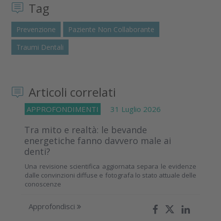
Tag
Prevenzione
Paziente Non Collaborante
Traumi Dentali
Articoli correlati
APPROFONDIMENTI
31 Luglio 2026
Tra mito e realtà: le bevande
energetiche fanno davvero male ai
denti?
Una revisione scientifica aggiornata separa le evidenze
dalle convinzioni diffuse e fotografa lo stato attuale delle
conoscenze
Approfondisci