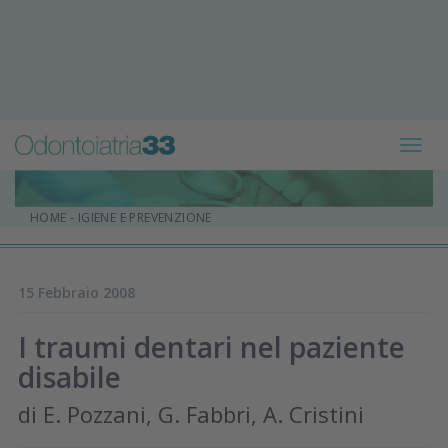
Toggl
navig
HOME
-
IGIENE E PREVENZIONE
15 Febbraio 2008
I traumi dentari nel paziente
disabile
di E. Pozzani, G. Fabbri, A. Cristini