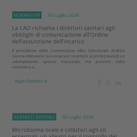
NORMATIVE
30 Luglio 2026
La CAO richiama i direttori sanitari agli
obblighi di comunicazione all'Ordine
dell’assunzione dell’incarico
Il presidente della Commissione Albo Odontoiatri Andrea
Senna interviene sui social per ricordare ai professionisti un
adempimento spesso trascurato ma previsto dalla
normativa e...
Approfondisci
IGIENISTI DENTALI
30 Luglio 2026
Microbioma orale e collutori agli oli
essenziali: un alleato per il controllo del