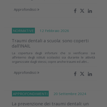
Approfondisci
NORMATIVE
12 Febbraio 2026
Traumi dentali a scuola: sono coperti
dall’INAIL
La copertura degli infortuni che si verificano sia
all’interno degli istituti scolastici sia durante le attività
organizzate dagli stessi, copre anche traumi ed altri...
Approfondisci
APPROFONDIMENTI
20 Settembre 2024
La prevenzione dei traumi dentali: un