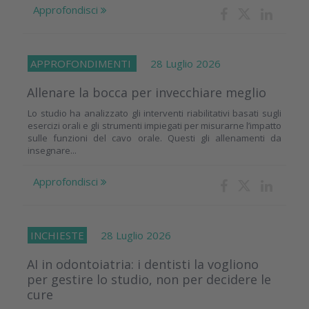
Approfondisci
APPROFONDIMENTI
28 Luglio 2026
Allenare la bocca per invecchiare meglio
Lo studio ha analizzato gli interventi riabilitativi basati sugli
esercizi orali e gli strumenti impiegati per misurarne l’impatto
sulle funzioni del cavo orale. Questi gli allenamenti da
insegnare...
Approfondisci
INCHIESTE
28 Luglio 2026
AI in odontoiatria: i dentisti la vogliono
per gestire lo studio, non per decidere le
cure