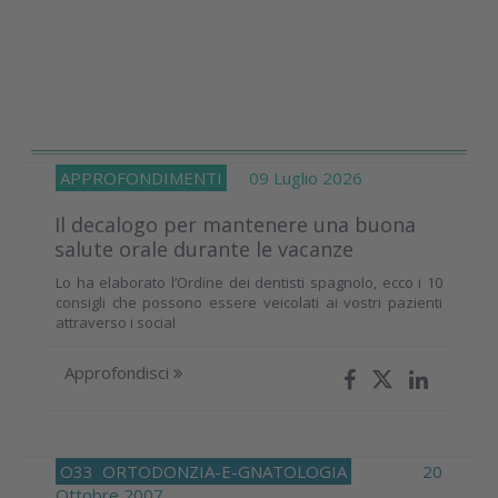
APPROFONDIMENTI
09 Luglio 2026
Il decalogo per mantenere una buona
salute orale durante le vacanze
Lo ha elaborato l’Ordine dei dentisti spagnolo, ecco i 10
consigli che possono essere veicolati ai vostri pazienti
attraverso i social
Approfondisci
O33
ORTODONZIA-E-GNATOLOGIA
20
Ottobre 2007