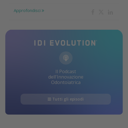
Approfondisci
Il Podcast
dell'Innovazione
Odontoiatrica
Tutti gli episodi