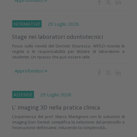
Approfondisci
NORMATIVE
29 Luglio 2026
Stage nei laboratori odontotecnici
Focus sulle novità del Decreto Sicurezza. ANTLO ricorda le
regole e le responsabilità per titolare di laboratorio e
studente. Un ripasso che può essere utile
Approfondisci
AZIENDE
29 Luglio 2026
L’ imaging 3D nella pratica clinica
L’esperienza del prof. Marco Martignoni con le soluzioni di
imaging Dürr Dental: semplifica la selezione del protocollo e
l’esecuzione dell’esame, riducendo la complessità...