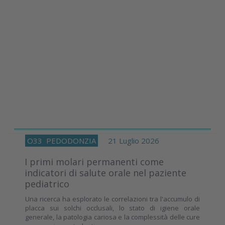
O33
PEDODONZIA
21 Luglio 2026
I primi molari permanenti come
indicatori di salute orale nel paziente
pediatrico
Una ricerca ha esplorato le correlazioni tra l'accumulo di
placca sui solchi occlusali, lo stato di igiene orale
generale, la patologia cariosa e la complessità delle cure