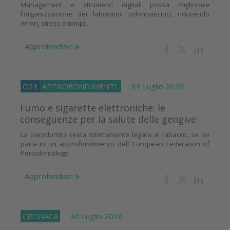
Management e strumenti digitali possa migliorare
l'organizzazione dei laboratori odontotecnici, riducendo
errori, stress e tempi...
Approfondisci
O33
APPROFONDIMENTI
31 Luglio 2026
Fumo e sigarette elettroniche: le
conseguenze per la salute delle gengive
La parodontite resta strettamente legata al tabacco, se ne
parla in un approfondimento dell’ European Federation of
Periodontology
Approfondisci
CRONACA
30 Luglio 2026