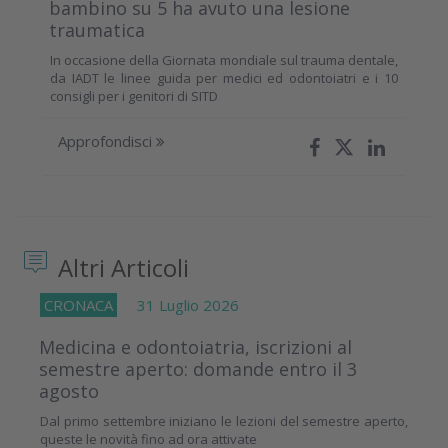
bambino su 5 ha avuto una lesione
traumatica
In occasione della Giornata mondiale sul trauma dentale,
da IADT le linee guida per medici ed odontoiatri e i 10
consigli per i genitori di SITD
Approfondisci
Altri Articoli
CRONACA
31 Luglio 2026
Medicina e odontoiatria, iscrizioni al
semestre aperto: domande entro il 3
agosto
Dal primo settembre iniziano le lezioni del semestre aperto,
queste le novità fino ad ora attivate