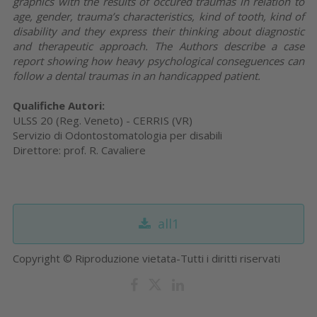
graphics with the results of occured traumas in relation to
age, gender, trauma’s characteristics, kind of tooth, kind of
disability and they express their thinking about diagnostic
and therapeutic approach. The Authors describe a case
report showing how heavy psychological conseguences can
follow a dental traumas in an handicapped patient.
Qualifiche Autori:
ULSS 20 (Reg. Veneto) - CERRIS (VR)
Servizio di Odontostomatologia per disabili
Direttore: prof. R. Cavaliere
all1
Copyright © Riproduzione vietata-Tutti i diritti riservati