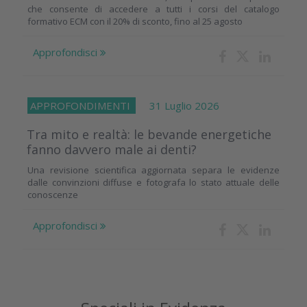
che consente di accedere a tutti i corsi del catalogo
formativo ECM con il 20% di sconto, fino al 25 agosto
Approfondisci
APPROFONDIMENTI
31 Luglio 2026
Tra mito e realtà: le bevande energetiche
fanno davvero male ai denti?
Una revisione scientifica aggiornata separa le evidenze
dalle convinzioni diffuse e fotografa lo stato attuale delle
conoscenze
Approfondisci