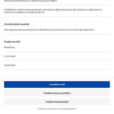
Do
Lu
Ma
Me
Gi
Ve
Sa
1
2
3
4
5
6
7
8
9
10
11
12
13
14
15
16
17
18
19
20
21
22
23
24
25
26
27
28
29
30
31
Annunci
CERCO
OFFRO
31 Luglio 2026
Cercasi ASO per studio sito a Mozzate