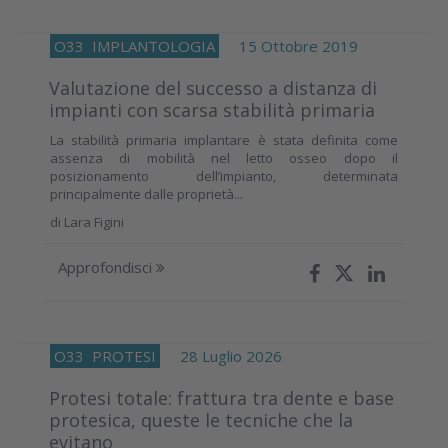
O33
IMPLANTOLOGIA
15 Ottobre 2019
Valutazione del successo a distanza di
impianti con scarsa stabilità primaria
La stabilità primaria implantare è stata definita come
assenza di mobilità nel letto osseo dopo il
posizionamento dell’impianto, determinata
principalmente dalle proprietà...
di
Lara Figini
Approfondisci
O33
PROTESI
28 Luglio 2026
Protesi totale: frattura tra dente e base
protesica, queste le tecniche che la
evitano