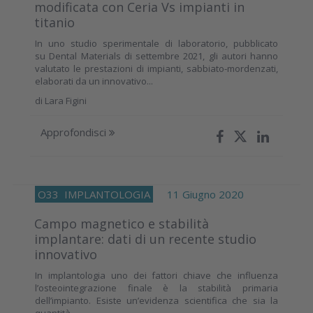
modificata con Ceria Vs impianti in
titanio
In uno studio sperimentale di laboratorio, pubblicato
su Dental Materials di settembre 2021, gli autori hanno
valutato le prestazioni di impianti, sabbiato-mordenzati,
elaborati da un innovativo...
di
Lara Figini
Approfondisci
O33
IMPLANTOLOGIA
11 Giugno 2020
Campo magnetico e stabilità
implantare: dati di un recente studio
innovativo
In implantologia uno dei fattori chiave che influenza
l’osteointegrazione finale è la stabilità primaria
dell’impianto. Esiste un’evidenza scientifica che sia la