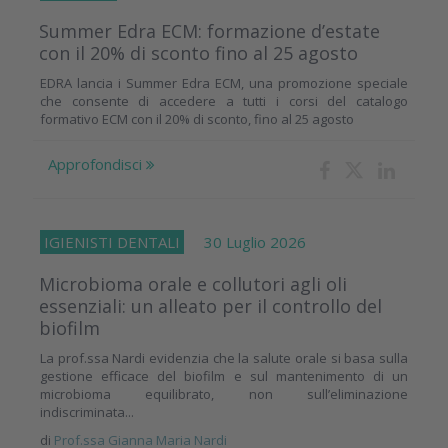
Summer Edra ECM: formazione d’estate
con il 20% di sconto fino al 25 agosto
EDRA lancia i Summer Edra ECM, una promozione speciale
che consente di accedere a tutti i corsi del catalogo
formativo ECM con il 20% di sconto, fino al 25 agosto
Approfondisci
IGIENISTI DENTALI
30 Luglio 2026
Microbioma orale e collutori agli oli
essenziali: un alleato per il controllo del
biofilm
La prof.ssa Nardi evidenzia che la salute orale si basa sulla
gestione efficace del biofilm e sul mantenimento di un
microbioma equilibrato, non sull’eliminazione
indiscriminata...
di
Prof.ssa Gianna Maria Nardi