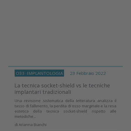
O33
IMPLANTOLOGIA
23 Febbraio 2022
La tecnica socket-shield vs le tecniche
implantari tradizionali
Una revisione sistematica della letteratura analizza il
tasso di fallimento, la perdita di osso marginale e la resa
estetica della tecnica socket-shield rispetto alle
metodiche...
di
Arianna Bianchi