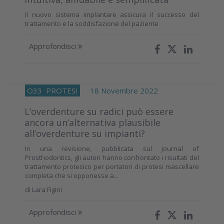
Il nuovo sistema implantare assicura il successo del
trattamento e la soddisfazione del paziente
Approfondisci
O33
PROTESI
18 Novembre 2022
L’overdenture su radici può essere
ancora un’alternativa plausibile
all’overdenture su impianti?
In una revisione, pubblicata sul Journal of
Prosthodontics, gli autori hanno confrontato i risultati del
trattamento protesico per portatori di protesi mascellare
completa che si opponesse a...
di
Lara Figini
Approfondisci