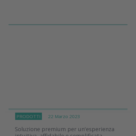
PRODOTTI
22 Marzo 2023
Soluzione premium per un'esperienza
intuitiva, affidabile e semplificata