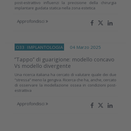
post-estrattivo influenzi la precisione della chirurgia
implantare guidata statica nella zona estetica
Approfondisci
O33
IMPLANTOLOGIA
04 Marzo 2025
‘’Tappo’’ di guarigione: modello concavo
Vs modello divergente
Una ricerca italiana ha cercato di valutare quale dei due
“stressa” meno la gengiva. Ricerca che ha, anche, cercato
di osservare la modellazione ossea in condizioni post-
estrattiva
Approfondisci