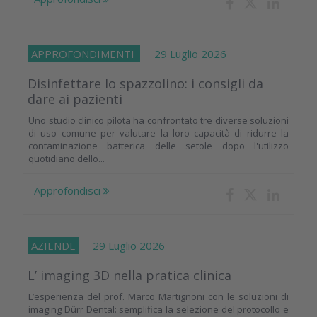
APPROFONDIMENTI
29 Luglio 2026
Disinfettare lo spazzolino: i consigli da
dare ai pazienti
Uno studio clinico pilota ha confrontato tre diverse soluzioni
di uso comune per valutare la loro capacità di ridurre la
contaminazione batterica delle setole dopo l'utilizzo
quotidiano dello...
Approfondisci
AZIENDE
29 Luglio 2026
L’ imaging 3D nella pratica clinica
L’esperienza del prof. Marco Martignoni con le soluzioni di
imaging Dürr Dental: semplifica la selezione del protocollo e