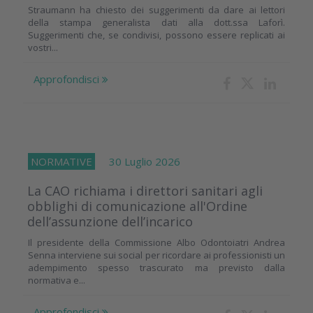
Straumann ha chiesto dei suggerimenti da dare ai lettori
della stampa generalista dati alla dott.ssa Laforì.
Suggerimenti che, se condivisi, possono essere replicati ai
vostri...
Approfondisci
NORMATIVE
30 Luglio 2026
La CAO richiama i direttori sanitari agli
obblighi di comunicazione all'Ordine
dell’assunzione dell’incarico
Il presidente della Commissione Albo Odontoiatri Andrea
Senna interviene sui social per ricordare ai professionisti un
adempimento spesso trascurato ma previsto dalla
normativa e...
Approfondisci