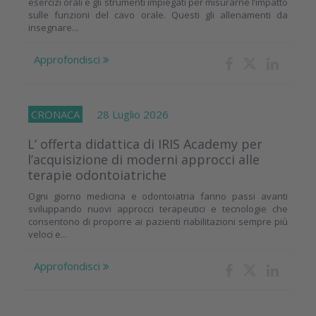
esercizi orali e gli strumenti impiegati per misurarne l’impatto
sulle funzioni del cavo orale. Questi gli allenamenti da
insegnare...
Approfondisci
CRONACA
28 Luglio 2026
L’ offerta didattica di IRIS Academy per
l’acquisizione di moderni approcci alle
terapie odontoiatriche
Ogni giorno medicina e odontoiatria fanno passi avanti
sviluppando nuovi approcci terapeutici e tecnologie che
consentono di proporre ai pazienti riabilitazioni sempre più
veloci e...
Approfondisci