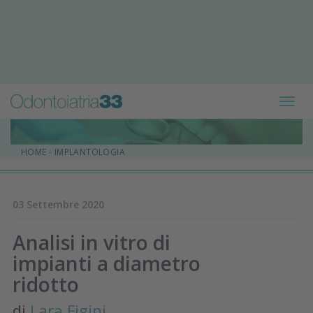
Toggl
navig
HOME
-
IMPLANTOLOGIA
03 Settembre 2020
Analisi in vitro di
impianti a diametro
ridotto
di
Lara Figini