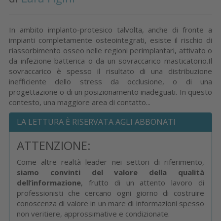
In ambito implanto-protesico talvolta, anche di fronte a
impianti completamente osteointegrati, esiste il rischio di
riassorbimento osseo nelle regioni perimplantari, attivato o
da infezione batterica o da un sovraccarico masticatorio.Il
sovraccarico è spesso il risultato di una distribuzione
inefficiente dello stress da occlusione, o di una
progettazione o di un posizionamento inadeguati. In questo
contesto, una maggiore area di contatto...
LA LETTURA È RISERVATA AGLI ABBONATI
ATTENZIONE:
Come altre realtà leader nei settori di riferimento,
siamo convinti del valore della qualità
dell’informazione
, frutto di un attento lavoro di
professionisti che cercano ogni giorno di costruire
conoscenza di valore in un mare di informazioni spesso
non veritiere, approssimative e condizionate.