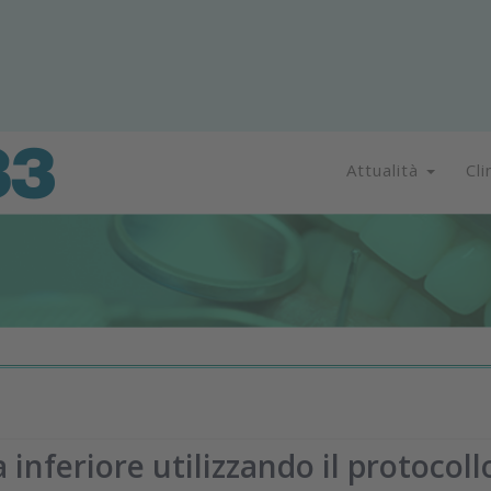
Attualità
Cli
a inferiore utilizzando il protocoll