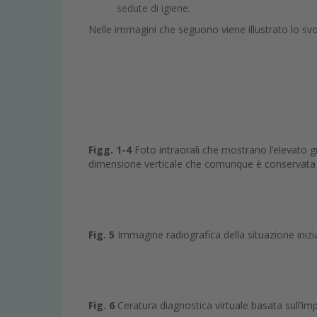
sedute di igiene.
Nelle immagini che seguono viene illustrato lo sv
Figg. 1-4
Foto intraorali che mostrano l’elevato g
dimensione verticale che comunque è conservata
Fig. 5
Immagine radiografica della situazione inizi
Fig. 6
Ceratura diagnostica virtuale basata sull’im