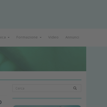
nica
Formazione
Video
Annunci
o