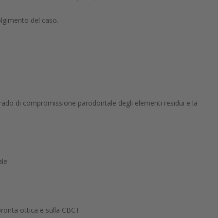
olgimento del caso.
rado di compromissione parodontale degli elementi residui e la
ale
pronta ottica e sulla CBCT