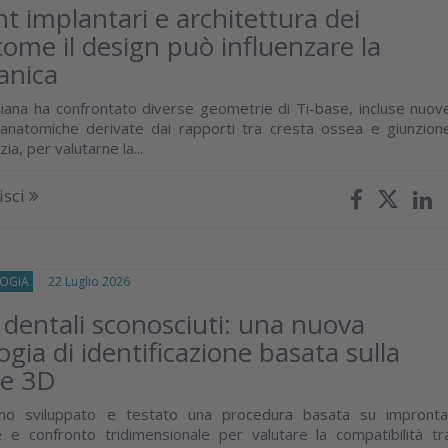
 implantari e architettura dei
 come il design può influenzare la
anica
aliana ha confrontato diverse geometrie di Ti-base, incluse nuov
 anatomiche derivate dai rapporti tra cresta ossea e giunzion
a, per valutarne la...
isci
OGIA
22 Luglio 2026
 dentali sconosciuti: una nuova
gia di identificazione basata sulla
ne 3D
nno sviluppato e testato una procedura basata su impronta
ne e confronto tridimensionale per valutare la compatibilità tr