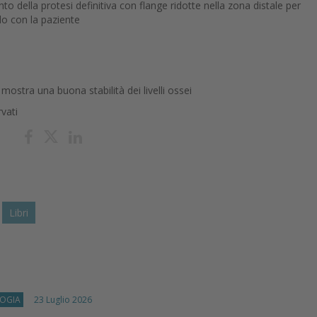
 della protesi definitiva con flange ridotte nella zona distale per
rdo con la paziente
stra una buona stabilità dei livelli ossei
rvati
Libri
OGIA
23 Luglio 2026