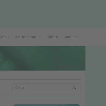
nica
Formazione
Video
Annunci