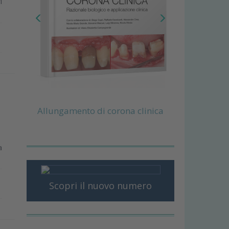
i
Allungamento di corona clinica
a
Scopri il nuovo numero