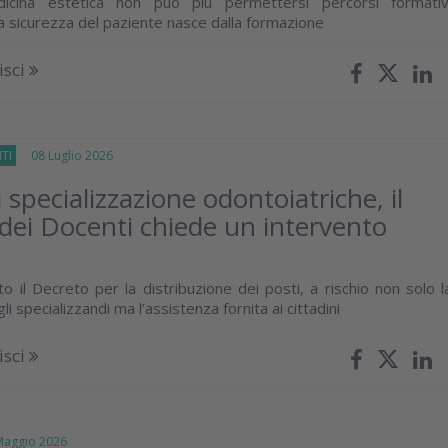
dicina estetica non può più permettersi percorsi formativ
a sicurezza del paziente nasce dalla formazione
isci
TI
08 Luglio 2026
 specializzazione odontoiatriche, il
 dei Docenti chiede un intervento
o il Decreto per la distribuzione dei posti, a rischio non solo l
i specializzandi ma l’assistenza fornita ai cittadini
isci
ggio 2026