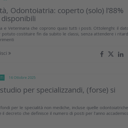
tà, Odontoiatria: coperto (solo) l’88%
 disponibili
 e Veterinaria che coprono quasi tutti i posti. Ottolenghi: il dat
 potuto costituire fin da subito le classi, senza attendere i ritard
rrimenti
isci
TI
16 Ottobre 2025
studio per specializzandi, (forse) si
 fondi per le specialità non mediche, incluse quelle odontoiatriche
 il decreto che definisce il numero di posti per l’anno accademic