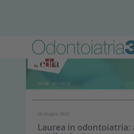
HOME
-
INCHIESTE
26 Giugno 2023
Laurea in odontoiatria: 