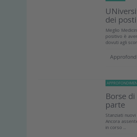
UNiversi
dei posti
Meglio Medicina
positivo è aver
dovuti agli sco
Approfond
APPROFONDIMEN
Borse di 
parte
Stanziati nuovi
Ancora assente
in corso ...