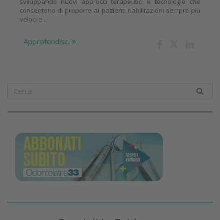
sviluppando nuovi approcci terapeutici e tecnologie che
consentono di proporre ai pazienti riabilitazioni sempre più
veloci e...
Approfondisci