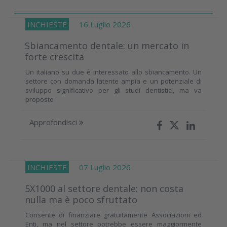
INCHIESTE
16 Luglio 2026
Sbiancamento dentale: un mercato in
forte crescita
Un italiano su due è interessato allo sbiancamento. Un
settore con domanda latente ampia e un potenziale di
sviluppo significativo per gli studi dentistici, ma va
proposto
Approfondisci
INCHIESTE
07 Luglio 2026
5X1000 al settore dentale: non costa
nulla ma è poco sfruttato
Consente di finanziare gratuitamente Associazioni ed
Enti, ma nel settore potrebbe essere maggiormente