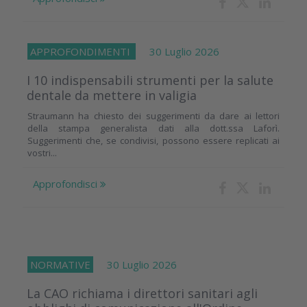
APPROFONDIMENTI
30 Luglio 2026
I 10 indispensabili strumenti per la salute
dentale da mettere in valigia
Straumann ha chiesto dei suggerimenti da dare ai lettori
della stampa generalista dati alla dott.ssa Laforì.
Suggerimenti che, se condivisi, possono essere replicati ai
vostri...
Approfondisci
NORMATIVE
30 Luglio 2026
La CAO richiama i direttori sanitari agli