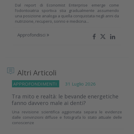
Dal report di Economist Enterprise emerge come
l’odontoiatria sportiva stia gradualmente assumendo
una posizione analoga a quella conquistata negli anni da
nutrizione, recupero, sonno e medicina...
Approfondisci
Altri Articoli
APPROFONDIMENTI
31 Luglio 2026
Tra mito e realtà: le bevande energetiche
fanno davvero male ai denti?
Una revisione scientifica aggiornata separa le evidenze
dalle convinzioni diffuse e fotografa lo stato attuale delle
conoscenze