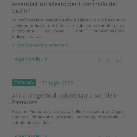
essenziali: un alleato per il controllo del
biofilm
La prof.ssa Nardi evidenzia che la salute orale si basa sulla
gestione efficace del biofilm e sul mantenimento di un
microbioma equilibrato, non sull’eliminazione
indiscriminata...
di
Prof.ssa Gianna Maria Nardi
Approfondisci
CRONACA
30 Luglio 2026
Al via progetto di odontoiatria sociale in
Piemonte
Regione Piemonte e Consulta delle Fondazioni di Origine
Bancaria finanziano progetto screening neonatale e
odontoiatria solidale
Approfondisci