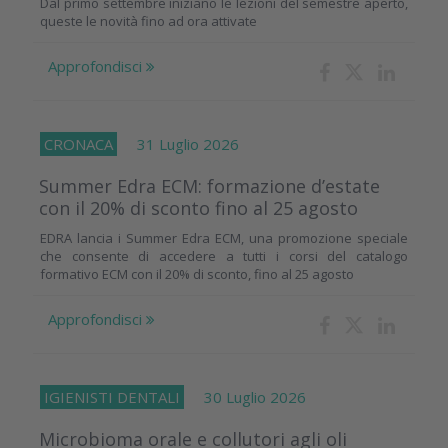
Dal primo settembre iniziano le lezioni del semestre aperto,
queste le novità fino ad ora attivate
Approfondisci
CRONACA
31 Luglio 2026
Summer Edra ECM: formazione d’estate
con il 20% di sconto fino al 25 agosto
EDRA lancia i Summer Edra ECM, una promozione speciale
che consente di accedere a tutti i corsi del catalogo
formativo ECM con il 20% di sconto, fino al 25 agosto
Approfondisci
IGIENISTI DENTALI
30 Luglio 2026
Microbioma orale e collutori agli oli