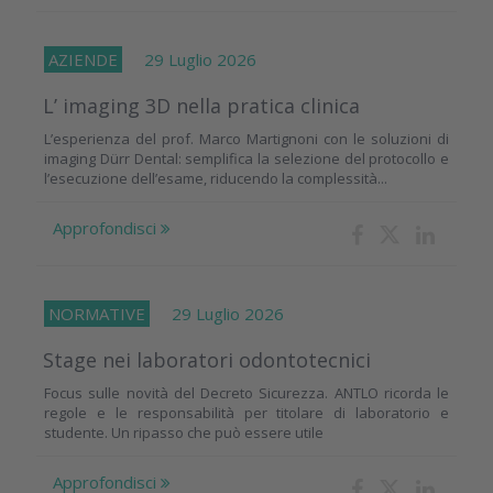
AZIENDE
29 Luglio 2026
L’ imaging 3D nella pratica clinica
L’esperienza del prof. Marco Martignoni con le soluzioni di
imaging Dürr Dental: semplifica la selezione del protocollo e
l’esecuzione dell’esame, riducendo la complessità...
Approfondisci
NORMATIVE
29 Luglio 2026
Stage nei laboratori odontotecnici
Focus sulle novità del Decreto Sicurezza. ANTLO ricorda le
regole e le responsabilità per titolare di laboratorio e
studente. Un ripasso che può essere utile
Approfondisci