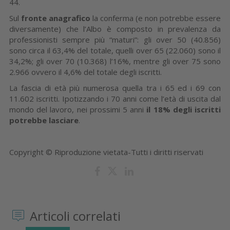
44.
Sul
fronte anagrafico
la conferma (e non potrebbe essere
diversamente) che l’Albo è composto in prevalenza da
professionisti sempre più “maturi”: gli over 50 (40.856)
sono circa il 63,4% del totale, quelli over 65 (22.060) sono il
34,2%; gli over 70 (10.368) l’16%, mentre gli over 75 sono
2.966 ovvero il 4,6% del totale degli iscritti.
La fascia di età più numerosa quella tra i 65 ed i 69 con
11.602 iscritti. Ipotizzando i 70 anni come l’età di uscita dal
mondo del lavoro, nei prossimi 5 anni
il 18% degli iscritti
potrebbe lasciare
.
Copyright © Riproduzione vietata-Tutti i diritti riservati
Articoli correlati