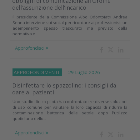
obblighi di comunicazione all'Ordine
dell’assunzione dell’incarico
Il presidente della Commissione Albo Odontoiatri Andrea
Senna interviene sui social per ricordare ai professionisti un
adempimento spesso trascurato ma previsto dalla
normativa e...
Approfondisci
APPROFONDIMENTI
29 Luglio 2026
Disinfettare lo spazzolino: i consigli da
dare ai pazienti
Uno studio clinico pilota ha confrontato tre diverse soluzioni
di uso comune per valutare la loro capacità di ridurre la
contaminazione batterica delle setole dopo l'utilizzo
quotidiano dello...
Approfondisci