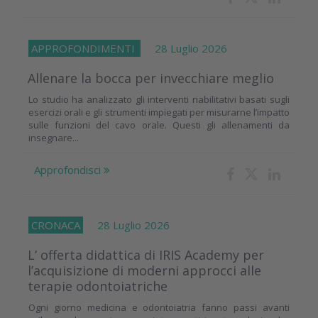
APPROFONDIMENTI
28 Luglio 2026
Allenare la bocca per invecchiare meglio
Lo studio ha analizzato gli interventi riabilitativi basati sugli
esercizi orali e gli strumenti impiegati per misurarne l’impatto
sulle funzioni del cavo orale. Questi gli allenamenti da
insegnare...
Approfondisci
CRONACA
28 Luglio 2026
L’ offerta didattica di IRIS Academy per
l’acquisizione di moderni approcci alle
terapie odontoiatriche
Ogni giorno medicina e odontoiatria fanno passi avanti