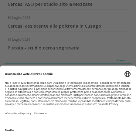
Cercasi ASO per studio sito a Mozzate
30 Luglio 2026
Cercasi assistente alla poltrona in Cusago
30 Luglio 2026
Pistoia - studio cerca segretaria
Altro...
Guarda i nostri video