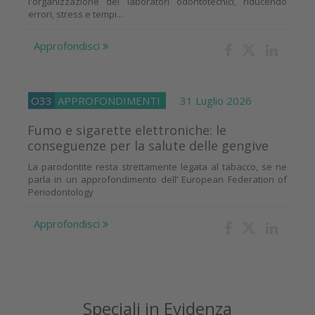
l'organizzazione dei laboratori odontotecnici, riducendo
errori, stress e tempi...
Approfondisci
O33
APPROFONDIMENTI
31 Luglio 2026
Fumo e sigarette elettroniche: le
conseguenze per la salute delle gengive
La parodontite resta strettamente legata al tabacco, se ne
parla in un approfondimento dell’ European Federation of
Periodontology
Approfondisci
Speciali in Evidenza