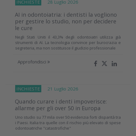
INCHIESTE
28 Luglio 2026
AI in odontoiatria: i dentisti la vogliono
per gestire lo studio, non per decidere
le cure
Negli Stati Uniti il 43,3% degli odontoiatri utilizza già
strumenti di AI. La tecnologia convince per burocrazia e
segreteria, ma non sostituisce il giudizio professionale
Approfondisci
INCHIESTE
21 Luglio 2026
Quando curare i denti impoverisce:
allarme per gli over 50 in Europa
Uno studio su 77 mila over 50 evidenzia forti disparità tra
i Paesi. Italia tra quelle con il rischio più elevato di spese
odontoiatriche "catastrofiche"