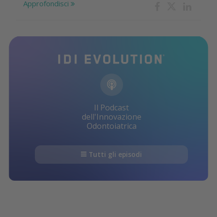
Approfondisci
Il Podcast
dell'Innovazione
Odontoiatrica
Tutti gli episodi