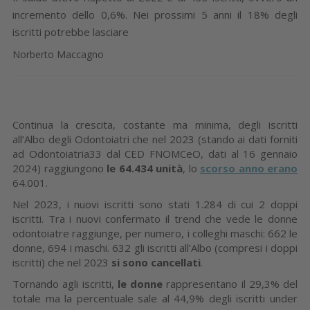
incremento dello 0,6%. Nei prossimi 5 anni il 18% degli
iscritti potrebbe lasciare
Norberto Maccagno
Continua la crescita, costante ma minima, degli iscritti
all’Albo degli Odontoiatri che nel 2023 (stando ai dati forniti
ad Odontoiatria33 dal CED FNOMCeO, dati al 16 gennaio
2024) raggiungono
le 64.434
unità
, lo
scorso anno erano
64.001.
Nel 2023, i nuovi iscritti sono stati 1.284 di cui 2 doppi
iscritti. Tra i nuovi confermato il trend che vede le donne
odontoiatre raggiunge, per numero, i colleghi maschi: 662 le
donne, 694 i maschi. 632 gli iscritti all’Albo (compresi i doppi
iscritti) che nel 2023
si sono cancellati
.
Tornando agli iscritti,
le donne
rappresentano il 29,3% del
totale ma la percentuale sale al 44,9% degli iscritti under