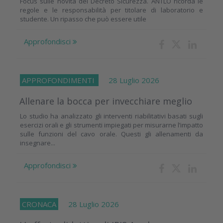
Focus sulle novità del Decreto Sicurezza. ANTLO ricorda le
regole e le responsabilità per titolare di laboratorio e
studente. Un ripasso che può essere utile
Approfondisci
APPROFONDIMENTI
28 Luglio 2026
Allenare la bocca per invecchiare meglio
Lo studio ha analizzato gli interventi riabilitativi basati sugli
esercizi orali e gli strumenti impiegati per misurarne l’impatto
sulle funzioni del cavo orale. Questi gli allenamenti da
insegnare...
Approfondisci
CRONACA
28 Luglio 2026