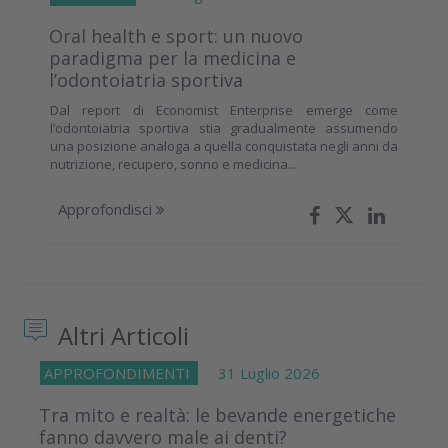
Oral health e sport: un nuovo
paradigma per la medicina e
l’odontoiatria sportiva
Dal report di Economist Enterprise emerge come
l’odontoiatria sportiva stia gradualmente assumendo
una posizione analoga a quella conquistata negli anni da
nutrizione, recupero, sonno e medicina...
Approfondisci
Altri Articoli
APPROFONDIMENTI
31 Luglio 2026
Tra mito e realtà: le bevande energetiche
fanno davvero male ai denti?