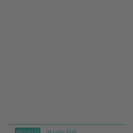
INCHIESTE
06 Luglio 2026