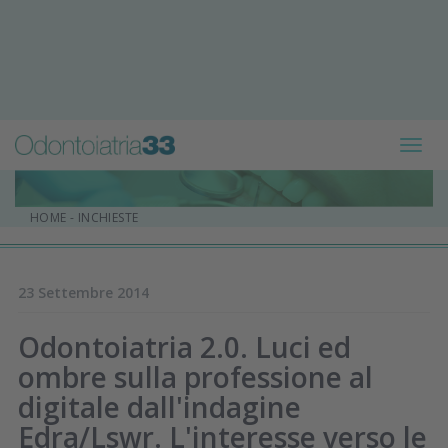
Toggl
navig
HOME
-
INCHIESTE
23 Settembre 2014
Odontoiatria 2.0. Luci ed
ombre sulla professione al
digitale dall'indagine
Edra/Lswr. L'interesse verso le