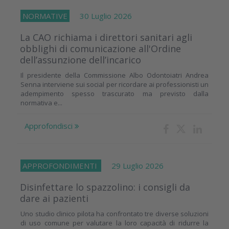
NORMATIVE
30 Luglio 2026
La CAO richiama i direttori sanitari agli
obblighi di comunicazione all'Ordine
dell’assunzione dell’incarico
Il presidente della Commissione Albo Odontoiatri Andrea
Senna interviene sui social per ricordare ai professionisti un
adempimento spesso trascurato ma previsto dalla
normativa e...
Approfondisci
APPROFONDIMENTI
29 Luglio 2026
Disinfettare lo spazzolino: i consigli da
dare ai pazienti
Uno studio clinico pilota ha confrontato tre diverse soluzioni
di uso comune per valutare la loro capacità di ridurre la