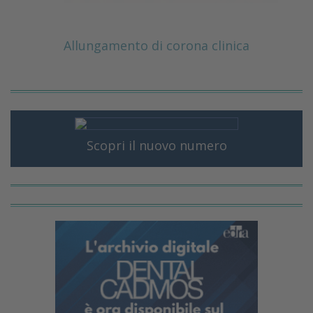
Allungamento di corona clinica
Scopri il nuovo numero