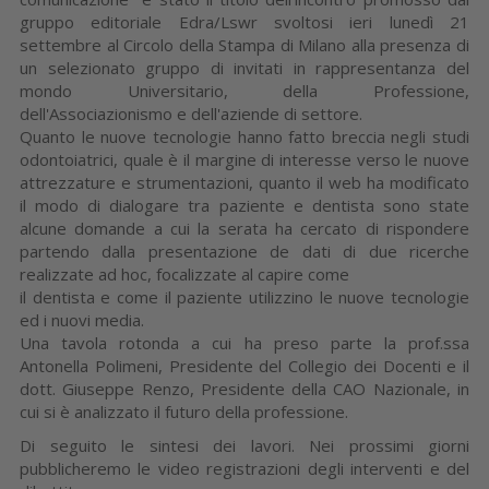
gruppo editoriale Edra/Lswr svoltosi ieri lunedì 21
settembre al Circolo della Stampa di Milano alla presenza di
un selezionato gruppo di invitati in rappresentanza del
mondo Universitario, della Professione,
dell'Associazionismo e dell'aziende di settore.
Quanto le nuove tecnologie hanno fatto breccia negli studi
odontoiatrici, quale è il margine di interesse verso le nuove
attrezzature e strumentazioni, quanto il web ha modificato
il modo di dialogare tra paziente e dentista sono state
alcune domande a cui la serata ha cercato di rispondere
partendo dalla presentazione de dati di due ricerche
realizzate ad hoc, focalizzate al capire come
il dentista e come il paziente utilizzino le nuove tecnologie
ed i nuovi media.
Una tavola rotonda a cui ha preso parte la prof.ssa
Antonella Polimeni, Presidente del Collegio dei Docenti e il
dott. Giuseppe Renzo, Presidente della CAO Nazionale, in
cui si è analizzato il futuro della professione.
Di seguito le sintesi dei lavori. Nei prossimi giorni
pubblicheremo le video registrazioni degli interventi e del