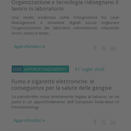
Organizzazione e tecnologia ridisegnano il
lavoro in laboratorio
Uno studio evidenzia come l'integrazione tra Lean
Management e strumenti digitali possa migliorare
l'organizzazione dei laboratori odontotecnici, riducendo
errori, stress e tempi...
Approfondisci
O33
APPROFONDIMENTI
31 Luglio 2026
Fumo e sigarette elettroniche: le
conseguenze per la salute delle gengive
La parodontite resta strettamente legata al tabacco, se ne
parla in un approfondimento dell’ European Federation of
Periodontology
Approfondisci