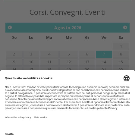
Corsi, Convegni, Eventi
Agosto
2026
Do
Lu
Ma
Me
Gi
Ve
Sa
1
2
3
4
5
6
7
8
9
10
11
12
13
14
15
16
17
18
19
20
21
22
23
24
25
26
27
28
29
30
31
Annunci
CERCO