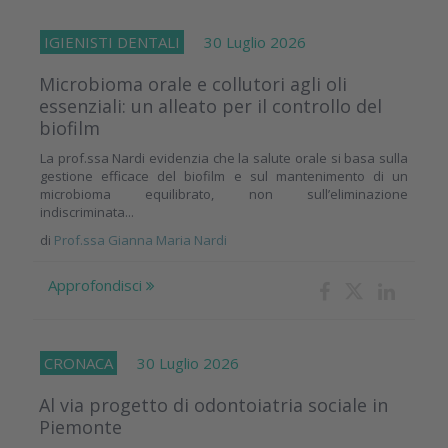
IGIENISTI DENTALI
30 Luglio 2026
Microbioma orale e collutori agli oli
essenziali: un alleato per il controllo del
biofilm
La prof.ssa Nardi evidenzia che la salute orale si basa sulla
gestione efficace del biofilm e sul mantenimento di un
microbioma equilibrato, non sull’eliminazione
indiscriminata...
di
Prof.ssa Gianna Maria Nardi
Approfondisci
CRONACA
30 Luglio 2026
Al via progetto di odontoiatria sociale in
Piemonte