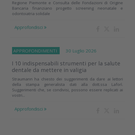
Regione Piemonte e Consulta delle Fondazioni di Origine
Bancaria finanziano progetto screening neonatale e
odontoiatria solidale
Approfondisci
APPROFONDIMENTI
30 Luglio 2026
I 10 indispensabili strumenti per la salute
dentale da mettere in valigia
Straumann ha chiesto dei suggerimenti da dare ai lettori
della stampa generalista dati alla dott.ssa Laforì.
Suggerimenti che, se condivisi, possono essere replicati ai
vostri...
Approfondisci