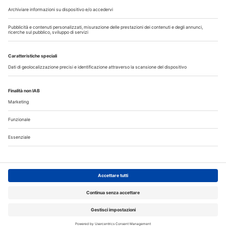
OFFRO
31 Luglio 2026
Cercasi ASO per studio sito a Mozzate
30 Luglio 2026
Cercasi assistente alla poltrona in Cusago
30 Luglio 2026
Pistoia - studio cerca segretaria
Altro...