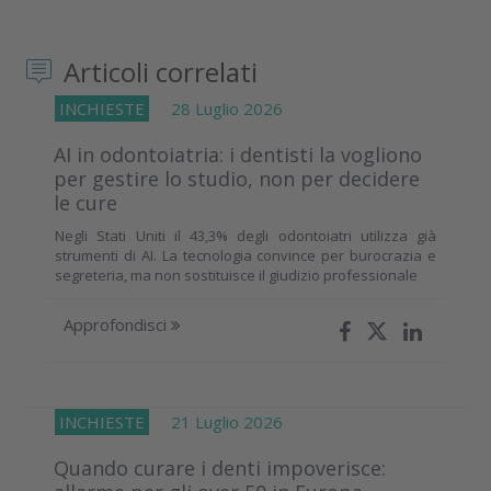
Articoli correlati
INCHIESTE
28 Luglio 2026
AI in odontoiatria: i dentisti la vogliono
per gestire lo studio, non per decidere
le cure
Negli Stati Uniti il 43,3% degli odontoiatri utilizza già
strumenti di AI. La tecnologia convince per burocrazia e
segreteria, ma non sostituisce il giudizio professionale
Approfondisci
INCHIESTE
21 Luglio 2026
Quando curare i denti impoverisce: