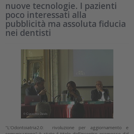
nuove tecnologie. I pazienti
poco interessati alla
pubblicità ma assoluta fiducia
nei dentisti
"L'Odontoiatria2.0: rivoluzione per aggiornamento e
comunicazione" è stato il titolo dell'incontro promosso dal