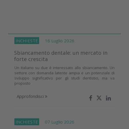
INCHIESTE
16 Luglio 2026
Sbiancamento dentale: un mercato in
forte crescita
Un italiano su due è interessato allo sbiancamento. Un
settore con domanda latente ampia e un potenziale di
sviluppo significativo per gli studi dentistici, ma va
proposto
Approfondisci
INCHIESTE
07 Luglio 2026