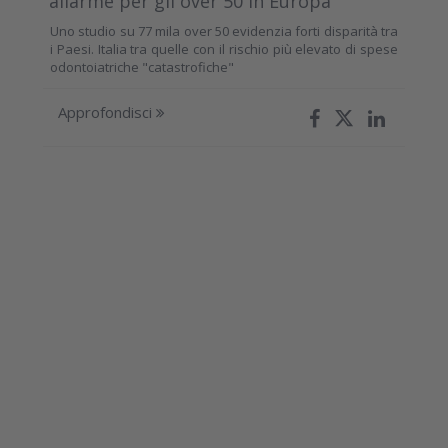
allarme per gli over 50 in Europa
Uno studio su 77 mila over 50 evidenzia forti disparità tra
i Paesi. Italia tra quelle con il rischio più elevato di spese
odontoiatriche "catastrofiche"
Approfondisci