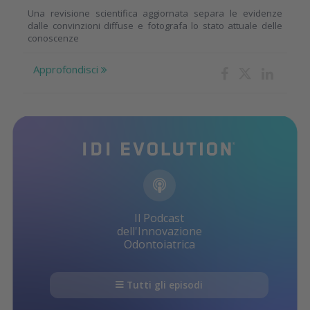
Una revisione scientifica aggiornata separa le evidenze
dalle convinzioni diffuse e fotografa lo stato attuale delle
conoscenze
Approfondisci
Il Podcast
dell'Innovazione
Odontoiatrica
Tutti gli episodi