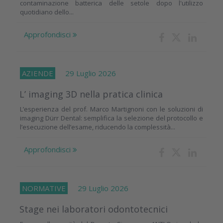
contaminazione batterica delle setole dopo l'utilizzo
quotidiano dello...
Approfondisci
AZIENDE
29 Luglio 2026
L’ imaging 3D nella pratica clinica
L’esperienza del prof. Marco Martignoni con le soluzioni di
imaging Dürr Dental: semplifica la selezione del protocollo e
l’esecuzione dell’esame, riducendo la complessità...
Approfondisci
NORMATIVE
29 Luglio 2026
Stage nei laboratori odontotecnici